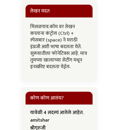
लेखन मदत
मिसळपाव.कॉम वर लेखन
करताना कंट्रोल (Ctrl) +
स्पेसबार (space) ने मराठी
इंग्रजी अशी भाषा बदलता येते.
सुरूवातीला फोनेटिक्स आहे. मात्र
तुमच्या खात्याच्या सेटींग मधून
इनस्क्रीप्ट बदलता येईल.
कोण कोण आलंय?
यावेळी 4 सदस्यं आलेले आहेत.
amitshar
श्रीगुरुजी