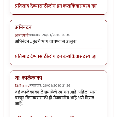
प्रतिसाद देण्यासाठी
लॉग इन करा
किंवा
सदस्य व्हा
अभिनंदन
मंगळवार, 26/01/2010 20:30
आनंदयात्री
अभिनंदन .. पुढचे भाग वाचण्यास उत्सुक !
प्रतिसाद देण्यासाठी
लॉग इन करा
किंवा
सदस्य व्हा
वा! काळेकाका
मंगळवार, 26/01/2010 21:26
निमीत्त मात्र
वा! काळेकाका लेखमालेचे स्वागत आहे. पहिला भाग
वाचून मिपाकरांसाठी ही मेजवानीच आहे असे दिसत
आहे.