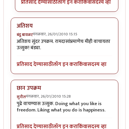
प्रतिसाद देण्यासाठी
लॉग इन करा
किंवा
सदस्य व्हा
अतिशय
मंगळवार, 26/01/2010 15:15
बंडू बावळट
अतिशय सुंदर उपक्रम. रामदासांप्रमाणेच मीही वाचायला
उत्सुक! बंड्या.
प्रतिसाद देण्यासाठी
लॉग इन करा
किंवा
सदस्य व्हा
छान उपक्रम
मंगळवार, 26/01/2010 15:28
सुनील
पुढे वाचण्यास उत्सुक. Doing what you like is
freedom. Liking what you do is happiness.
प्रतिसाद देण्यासाठी
लॉग इन करा
किंवा
सदस्य व्हा