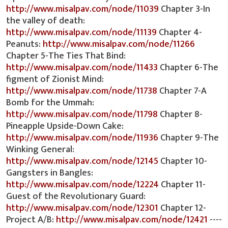
http://www.misalpav.com/node/11039
Chapter 3-In
the valley of death:
http://www.misalpav.com/node/11139
Chapter 4-
Peanuts:
http://www.misalpav.com/node/11266
Chapter 5-The Ties That Bind:
http://www.misalpav.com/node/11433
Chapter 6-The
figment of Zionist Mind:
http://www.misalpav.com/node/11738
Chapter 7-A
Bomb for the Ummah:
http://www.misalpav.com/node/11798
Chapter 8-
Pineapple Upside-Down Cake:
http://www.misalpav.com/node/11936
Chapter 9-The
Winking General:
http://www.misalpav.com/node/12145
Chapter 10-
Gangsters in Bangles:
http://www.misalpav.com/node/12224
Chapter 11-
Guest of the Revolutionary Guard:
http://www.misalpav.com/node/12301
Chapter 12-
Project A/B:
http://www.misalpav.com/node/12421
----