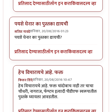
प्रतिसाद देण्यासाठी
लॉग इन करा
किंवा
सदस्य व्हा
पयशे घेनार का पुस्तका द्यायची
शनिवार, 20/08/2016 01:23
सतिश गावडे
पयशे घेनार का पुस्तका द्यायची?
प्रतिसाद देण्यासाठी
लॉग इन करा
किंवा
सदस्य व्हा
हेच विचारायचे आहे. फक्त
शनिवार, 20/08/2016 10:47
किसन शिंदे
In reply to
पयशे घेनार का पुस्तका द्यायची
by
सतिश गावडे
हेच विचारायचे आहे. फक्त चांदोबाच नाही तर चाचा
चौधरी, नागराज, फॅण्टम इत्यादी पीडीएफ स्वरूपातील
पुस्तके घ्यायला आवडतील.
प्रतिसाद देण्यासाठी
लॉग इन करा
किंवा
सदस्य व्हा