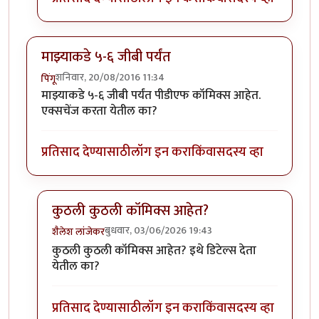
माझ्याकडे ५-६ जीबी पर्यंत
शनिवार, 20/08/2016 11:34
पिंगू
माझ्याकडे ५-६ जीबी पर्यंत पीडीएफ कॉमिक्स आहेत.
एक्सचेंज करता येतील का?
प्रतिसाद देण्यासाठी
लॉग इन करा
किंवा
सदस्य व्हा
कुठली कुठली कॉमिक्स आहेत?
बुधवार, 03/06/2026 19:43
शैलेश लांजेकर
In reply to
माझ्याकडे ५-६ जीबी पर्यंत
by
पिंगू
कुठली कुठली कॉमिक्स आहेत? इथे डिटेल्स देता
येतील का?
प्रतिसाद देण्यासाठी
लॉग इन करा
किंवा
सदस्य व्हा