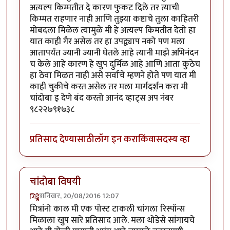
अत्यल्प किम्मतीत दे कारण फुकट दिले तर त्याची
किम्मत राहणार नाही आणि तुझ्या कष्टाचे तुला काहितरी
मोबदला मिळेल त्यामुळे मी हे अत्यल्प किमतीत देतो हा
यात काही गैर असेल तर हा उपद्व्याप नको पण मला
आतापर्यंत ज्यानी ज्यानी घेतले आहे त्यानी माझे अभिनंदन
च केले आहे कारण हे खुप दुर्मिळ आहे आणि आता कुठेच
हा ठेवा मिळत नाही असे सर्वांचे म्हणने होते पण यात मी
काही चुकीचे करत असेल तर मला मार्गदर्शन करा मी
चांदोबा इ देणे बंद करतो आनंद व्हाट्स अप नंबर
९८२२७९१७३८
प्रतिसाद देण्यासाठी
लॉग इन करा
किंवा
सदस्य व्हा
चांदोबा विषयी
शनिवार, 20/08/2016 12:07
गिड्डे
मित्रांनो काल मी एक पोस्ट टाकली चांगला रिस्पॉन्स
मिळाला खुप सारे प्रतिसाद आले. मला थोडेसे सांगायचे