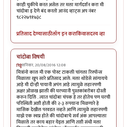
काही चुकीचे करत असेल तर मला मार्गदर्शन करा मी
चांदोबा इ देणे बंद करतो आनंद व्हाट्स अप नंबर
९८२२७९१७३८
प्रतिसाद देण्यासाठी
लॉग इन करा
किंवा
सदस्य व्हा
चांदोबा विषयी
शनिवार, 20/08/2016 12:08
गिड्डे
मित्रांनो काल मी एक पोस्ट टाकली चांगला रिस्पॉन्स
मिळाला खुप सारे प्रतिसाद आले. मला थोडेसे सांगायचे
आहे मी दोन्ही पायानी अपंग आहे त्यामुळे लहानपणी
अक्षर ओळख झाली की घरच्यानी पुस्तकांबरोबर दोस्ती
करुन दिलि . त्यात चांदोबा चंपक हे तर होतेच पण घरची
परिस्थिती अशी होती की २-३ रुपयाना मिळणारे हे
मासिक देखील परवडत नव्हते आणि त्यामुळे लहानपणी
माझे एक स्वप्न होते की चांदोबाचे सर्व अंक आपल्याला
मिळाले तर काय बहार येइल आणि तशी संधी मला