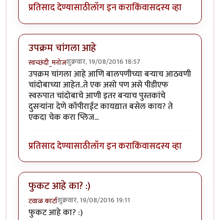
प्रतिसाद देण्यासाठी
लॉग इन करा
किंवा
सदस्य व्हा
उपक्रम चांगला आहे
शुक्रवार, 19/08/2016 18:57
स्वच्छंदी_मनोज
उपक्रम चांगला आहे आणि बालपणीच्या बर्‍याच आठवणी
चांदोबाच्या आहेत..ते एक असो पण असे पीडीएफ
स्वरुपात चांदोबाचे आणी इतर बर्‍याच पुस्तकांचे
दुसर्‍यांना देणे कॉपीराईट कायद्यात बसेल काय? ते
एकदा चेक करा प्लिज...
प्रतिसाद देण्यासाठी
लॉग इन करा
किंवा
सदस्य व्हा
फुकट आहे का? :)
शुक्रवार, 19/08/2016 19:11
टवाळ कार्टा
फुकट आहे का? :)