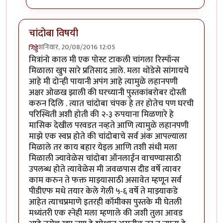
चांदोबा विषयी
शनिवार, 20/08/2016 12:05
गिड्डे
मित्रांनो काल मी एक पोस्ट टाकली चांगला रिस्पॉन्स
मिळाला खुप सारे प्रतिसाद आले. मला थोडेसे सांगायचे
आहे मी दोन्ही पायानी अपंग आहे त्यामुळे लहानपणी
अक्षर ओळख झाली की घरच्यानी पुस्तकांबरोबर दोस्ती
करुन दिलि . त्यात चांदोबा चंपक हे तर होतेच पण घरची
परिस्थिती अशी होती की २-३ रुपयाना मिळणारे हे
मासिक देखील परवडत नव्हते आणि त्यामुळे लहानपणी
माझे एक स्वप्न होते की चांदोबाचे सर्व अंक आपल्याला
मिळाले तर काय बहार येइल आणि तशी संधी मला
मिळाली ज्यावेळेस चांदोबा ऑनलाईन वाचण्यासाठी
उपलब्ध होते त्यावेळेस मी जवळपास दीड वर्षे त्यावर
काम करुन ते फक्त माझ्यासाठी असावेत म्हणून सर्व
पीडीएफ मधे तयार केले गेली ५-६ वर्षे ते माझ्याकडे
आहेत त्याचप्रमाणे इतरही कॉमीक्स पुस्तके मी घेतली
मध्यंतरी एक स्नेही मला म्हणाले की जशी तुला आवड