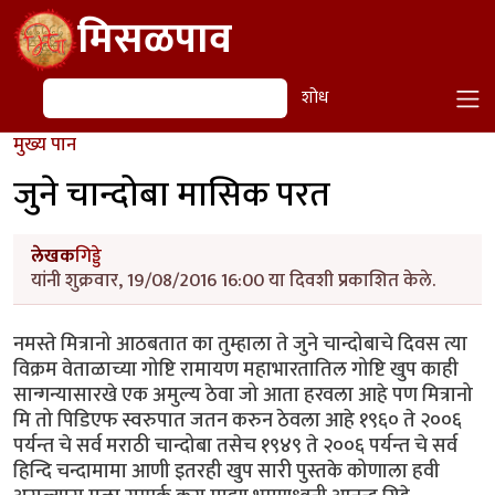
Skip to main content
मिसळपाव
शोध
शोध
मुख्य पान
जुने चान्दोबा मासिक परत
लेखक
गिड्डे
यांनी शुक्रवार, 19/08/2016 16:00 या दिवशी प्रकाशित केले.
नमस्ते मित्रानो आठबतात का तुम्हाला ते जुने चान्दोबाचे दिवस त्या
विक्रम वेताळाच्या गोष्टि रामायण महाभारतातिल गोष्टि खुप काही
सान्गन्यासारखे एक अमुल्य ठेवा जो आता हरवला आहे पण मित्रानो
मि तो पिडिएफ स्वरुपात जतन करुन ठेवला आहे १९६० ते २००६
पर्यन्त चे सर्व मराठी चान्दोबा तसेच १९४९ ते २००६ पर्यन्त चे सर्व
हिन्दि चन्दामामा आणी इतरही खुप सारी पुस्तके कोणाला हवी