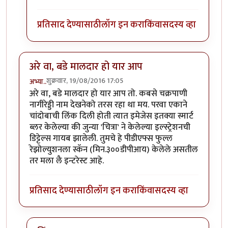
प्रतिसाद देण्यासाठी
लॉग इन करा
किंवा
सदस्य व्हा
अरे वा, बडे मालदार हो यार आप
शुक्रवार, 19/08/2016 17:05
अभ्या..
अरे वा, बडे मालदार हो यार आप तो. कबसे चक्रपाणी
नागीरेड्डी नाम देखनेको तरस रहा था मय. परवा एकाने
चांदोबाची लिंक दिली होती त्यात इमेजेस इतक्या स्मार्ट
ब्लर केलेल्या की जुन्या 'चित्रा' ने केलेल्या इल्स्ट्रेशनची
डिट्टेल्स गायब झालेली. तुमचे हे पीडीएफ्स फुल्ल
रेझोल्युशनला स्कॅन (मिन.३००डीपीआय) केलेले असतील
तर मला लै इन्टरेस्ट आहे.
प्रतिसाद देण्यासाठी
लॉग इन करा
किंवा
सदस्य व्हा