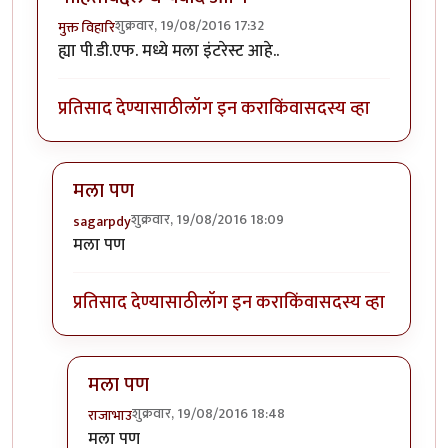
शुक्रवार, 19/08/2016 17:32
मुक्त विहारि
ह्या पी.डी.एफ. मध्ये मला इंटरेस्ट आहे..
प्रतिसाद देण्यासाठी
लॉग इन करा
किंवा
सदस्य व्हा
मला पण
शुक्रवार, 19/08/2016 18:09
sagarpdy
In reply to
माहितीबद्दल धन्यवाद आणि
by
मुक्त विहारि
मला पण
प्रतिसाद देण्यासाठी
लॉग इन करा
किंवा
सदस्य व्हा
मला पण
शुक्रवार, 19/08/2016 18:48
राजाभाउ
In reply to
मला पण
by
sagarpdy
मला पण