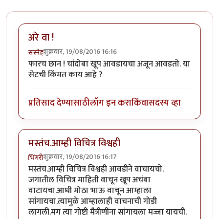
अरे वा !
शुक्रवार, 19/08/2016 16:16
सस्नेह
फारच छान ! चांदोबा खूप आवडायचा अजून आवडतो. या
सेटची किंमत काय आहे ?
प्रतिसाद देण्यासाठी
लॉग इन करा
किंवा
सदस्य व्हा
मस्तंच.आम्ही विचित्र विश्वही
शुक्रवार, 19/08/2016 16:17
भिंगरी
मस्तंच.आम्ही विचित्र विश्वही आवडीने वाचायचो.
जगातील विचित्र माहिती वाचून खूप अचंबा
वाटायचा.आधी मोठा भाऊ वाचून आम्हाला
सांगायचा.त्यामुळे आम्हालाही वाचनाची गोडी
लागली.मग त्या गोष्टी मैत्रीणींना सांगायला मज्जा यायची.