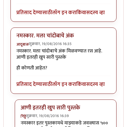
प्रतिसाद देण्यासाठी
लॉग इन करा
किंवा
सदस्य व्हा
नमस्कार. मला चांदोबाचे अंक
शुक्रवार, 19/08/2016 16:35
आदूबाळ
नमस्कार. मला चांदोबाचे अंक मिळवण्यात रस आहे.
आणी इतरही खुप सारी पुस्तके
ही कोणती आहेत?
प्रतिसाद देण्यासाठी
लॉग इन करा
किंवा
सदस्य व्हा
आणी इतरही खुप सारी पुस्तके
शुक्रवार, 19/08/2016 16:39
गिड्डे
In reply to
नमस्कार. मला चांदोबाचे अंक
by
आदूबाळ
नमस्कार इतर पुस्तकामधे माझ्याकडे जवळ्पास ५००