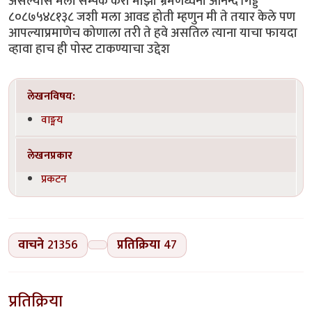
असल्यास मला सम्पर्क करा माझा भ्रमणध्वनी आनन्द गिड्डे
८०८७५४८१३८ जशी मला आवड होती म्हणुन मी ते तयार केले पण
आपल्याप्रमाणेच कोणाला तरी ते हवे असतिल त्याना याचा फायदा
व्हावा हाच ही पोस्ट टाकण्याचा उद्देश
लेखनविषय:
वाङ्मय
लेखनप्रकार
प्रकटन
वाचने
21356
प्रतिक्रिया
47
प्रतिक्रिया