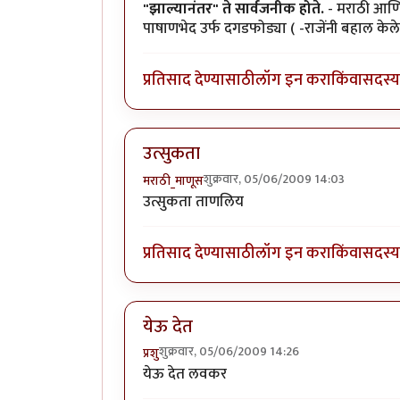
"झाल्यानंतर" ते सार्वजनीक होते.
- मराठी आणि बे
पाषाणभेद उर्फ दगडफोड्या ( -राजेंनी बहाल केल
प्रतिसाद देण्यासाठी
लॉग इन करा
किंवा
सदस्य 
उत्सुकता
शुक्रवार, 05/06/2009 14:03
मराठी_माणूस
उत्सुकता ताणलिय
प्रतिसाद देण्यासाठी
लॉग इन करा
किंवा
सदस्य 
येऊ देत
शुक्रवार, 05/06/2009 14:26
प्रशु
येऊ देत लवकर