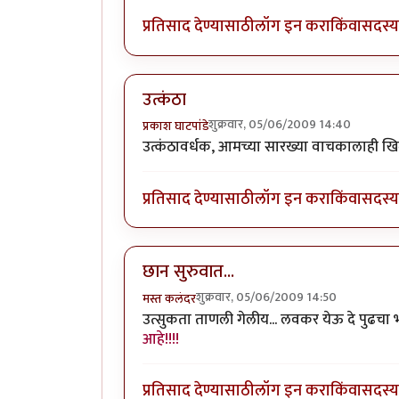
प्रतिसाद देण्यासाठी
लॉग इन करा
किंवा
सदस्य 
उत्कंठा
शुक्रवार, 05/06/2009 14:40
प्रकाश घाटपांडे
उत्कंठावर्धक, आमच्या सारख्या वाचकालाही खि
प्रतिसाद देण्यासाठी
लॉग इन करा
किंवा
सदस्य 
छान सुरुवात...
शुक्रवार, 05/06/2009 14:50
मस्त कलंदर
उत्सुकता ताणली गेलीय... लवकर येऊ दे पुढचा 
आहे!!!!
प्रतिसाद देण्यासाठी
लॉग इन करा
किंवा
सदस्य 