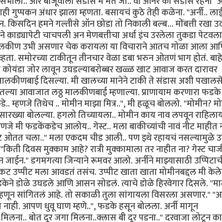
संभालो.. और बाजूवाला संडास में मत जा.. वो ओनर का संडास रेहना" अर्
ही गुप्पकन अंधार झाला म्हणता. बसायचं कुठे तेही कळेना. "अर्नी.. ल
 किसदिन हमने गल्तीसे ऑन छोडा तो निकाली बल्ब... मोंबत्ती रखा उ
े काड्यापेटी चाचपली अन मेणबत्तीचा अर्धा इंच उरलेला तुकडा पेटवला
 मालकीण उभी असणार चेक करायला या विचाराने आतच गोळा आला आण
व्हता. समोरच्या टाकीतून तीनचार वेळा डबा भरुन ओतणं भाग होतं. बाह
 कोयंडा जोर लावून उघडल्याबरोब्बर खळ्ळ खाट आवाज करत दारावर
ालकीणबाई दिसल्या. मी खालच्या मानेने टाकी ते संडास अशी पखालसे
ल्या आवाजात लठ्ठ मालकीणबाई म्हणाल्या. प्राणायाम करणारा फडके 
.. म्हणजे तिथेच .. मोमीन माझा मित्र..", मी हळूच बोललो. "मोमीन? म
ारख्या बोलल्या. हगलो तिच्यायला.. मोमीन काय नाव लपवून राहिला
हणजे मी फडकेंकडेच आलोय.. गेस्ट.. मला बाकीच्यांची नावं नीट माहीत 
ीट ओतत चला.." मला एकदम चीड आली.. पण इथे रहायचं नसल्यामुळे उ
किती दिवस मुक्काम आहे? रात्री मुक्कामाला तर नाहीत ना? गेस्ट चार्
 जाईन." डगमगत्या जिन्याने रूमवर आलो. अर्नीने माझ्यासाठी उप्पिटाच
कट उप्पीट मला आवडतं तसंच. उप्पीट खाता खाता मोमीनबद्दल मी केल
केने डोळे उघडले आणि आसन सोडलं. त्याचे डोळे हिरवेगार दिसले. "
 म्हणून सांगितलं आहे. तो सकाळी तुला सांगायला विसरला असणार." 
नाही. आपण धुवू घाण म्हणे..", फडके हसून बोलला. अर्नी मागून
ी मिलना.. बोत दूर जगा मिलना..क्लास बी दूर पडना.." दरवाजा लोटून का