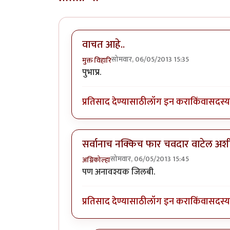
वाचत आहे..
सोमवार, 06/05/2013 15:35
मुक्त विहारि
पुभाप्र.
प्रतिसाद देण्यासाठी
लॉग इन करा
किंवा
सदस्य 
सर्वानाच नक्किच फार चवदार वाटेल अशी 
सोमवार, 06/05/2013 15:45
अग्निकोल्हा
पण अनावश्यक जिलबी.
प्रतिसाद देण्यासाठी
लॉग इन करा
किंवा
सदस्य 