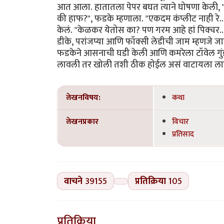
आत आला. हातातला पेपर बघत त्याने घोषणा केली, 
की हाफ?", फडके म्हणाला. "एकदम कंप्लीट नाही रे.. 
केलं. "केळकर येतोस का? पण गरम आहे हां पिक्चर
डीके, परांजप्या आणि फॉक्सी लेडीची जाम म्हणजे 
फडकेने आसनाची घडी केली आणि कमरेला टॉवेल गुं
लावली तर खोली तशी ठीक होईल असं वाटायला लागलं
लेखनविषय:
कथा
लेखनप्रकार
विचार
प्रतिसाद
वाचने
39155
प्रतिक्रिया
105
प्रतिक्रिया