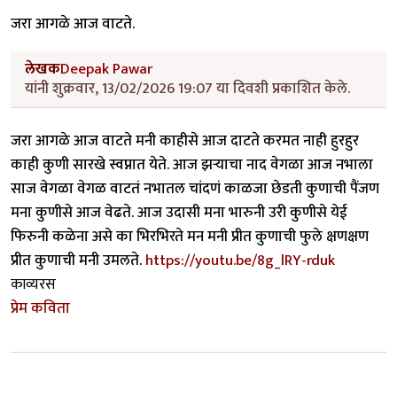
जरा आगळे आज वाटते.
लेखक
Deepak Pawar
यांनी शुक्रवार, 13/02/2026 19:07 या दिवशी प्रकाशित केले.
जरा आगळे आज वाटते मनी काहीसे आज दाटते करमत नाही हुरहुर
काही कुणी सारखे स्वप्नात येते. आज झऱ्याचा नाद वेगळा आज नभाला
साज वेगळा वेगळ वाटतं नभातल चांदणं काळजा छेडती कुणाची पैंजण
मना कुणीसे आज वेढते. आज उदासी मना भारुनी उरी कुणीसे येई
फिरुनी कळेना असे का भिरभिरते मन मनी प्रीत कुणाची फुले क्षणक्षण
प्रीत कुणाची मनी उमलते.
https://youtu.be/8g_lRY-rduk
काव्यरस
प्रेम कविता