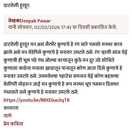
दाटलेली हुरहूर.
लेखक
Deepak Pawar
यांनी सोमवार, 02/02/2026 17:43 या दिवशी प्रकाशित केले.
दाटलेली हुरहूर मन असं सैरभैर कुणाचे हे रंग सारे पसरले मनभर काय
झाले असे मन वेडेपिसे कुणाचे हे मनावर उमटले ठसे. रंग न्हाली सांज येई
कुणाची ही भूल पडे गंध ओल्या वाऱ्यातून कुठे मन दूर उडे शोधिते
कुणाला कळेना मनाला झाडातून पानातून कोण आता दिसे कुणाचे हे
मनावर उमटले ठसे. उमललेल्या पहाटेस सपनात येई कोण बहरल्या
वेलीपरी मोहरुन जाई मन कुणाचे हे रूप मनभर धूप पसरून दिसभर
गंधाळते जसे कुणाचे हे मनावर उमटले ठसे.
https://youtu.be/RBXDiuu3qT8
काव्यरस
गाणे
प्रेम कविता