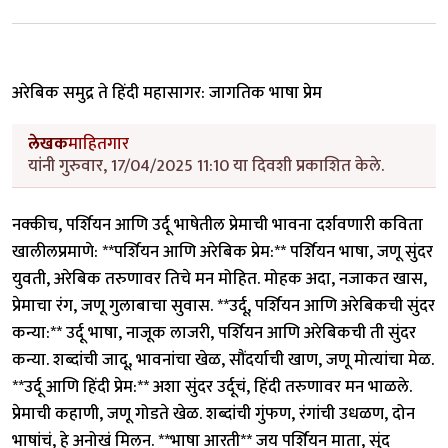
अरेबिक समुद्र ते हिंदी महासागर: जागतिक भाषा प्रेम
लेखक
माहितगार
यांनी गुरुवार, 17/04/2025 11:10 या दिवशी प्रकाशित केले.
नक्कीच, पर्शियन आणि उर्दू भाषेतील प्रेमाची भावना दर्शवणारी कविता
खालीलप्रमाणे: **पर्शियन आणि अरेबिक प्रेम:** पर्शियन भाषा, जणू सुंदर
युवती, अरेबिक तरुणावर तिचे मन मोहित. मोहक अदा, नजाकत खास,
प्रेमाचा रंग, जणू गुलाबाचा सुवास. **उर्दू, पर्शियन आणि अरेबिकची सुंदर
कन्या:** उर्दू भाषा, नाजूक लाजरी, पर्शियन आणि अरेबिकची ती सुंदर
कन्या. शब्दांची जादू, भावनांचा खेळ, सौंदर्याची खाण, जणू मोत्यांचा मेळ.
**उर्दू आणि हिंदी प्रेम:** अशा सुंदर उर्दूचं, हिंदी तरुणावर मन भाळले.
प्रेमाची कहाणी, जणू गोडते खेळ. शब्दांची गुंफण, रंगांची उधळण, दोन
भाषांचं, हे अनोखं मिलन. **भाषा आरती** जय पर्शियन माता, सुंद