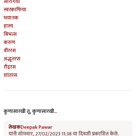
सारंगिया
स्वरकाफिया
भयानक
हास्य
बिभत्स
करुण
वीररस
अद्भुतरस
रौद्ररस
शांतरस
कुणासारखी तू, कुणासारखी...
लेखक
Deepak Pawar
यांनी सोमवार, 27/02/2023 11:38 या दिवशी प्रकाशित केले.