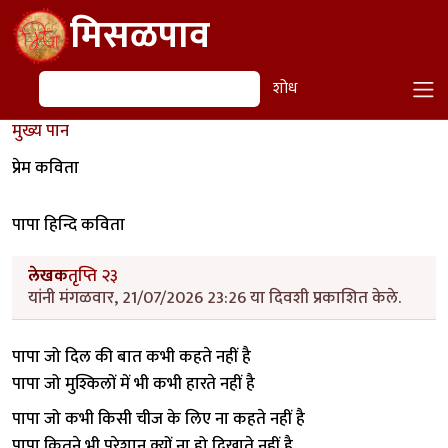
Skip to main content
मिसळपाव
शोध
शोध
मुख्य पान
प्रेम कविता
पापा हिन्दि कविता
लेखक
तृप्ति २३
यांनी मंगळवार, 21/07/2026 23:26 या दिवशी प्रकाशित केले.
पापा जो दिल की बात कभी कहते नहीं है
पापा जो मुश्किलों में भी कभी हारते नहीं है
पापा जो कभी किसी चीज के लिए ना कहते नहीं है
पापा कितने भी परेशान क्यों ना हो दिखाते नहीं है