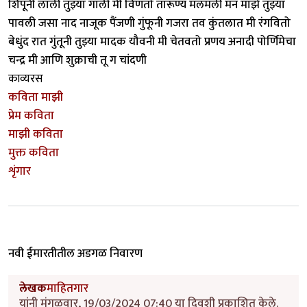
शिंपूनी लाली तुझ्या गाली मी विणतो तारूण्य मलमली मन माझे तुझ्या
पावली जसा नाद नाजूक पैंजणी गुंफूनी गजरा तव कुंतलात मी रंगवितो
बेधुंद रात गुंतूनी तुझ्या मादक यौवनी मी चेतवतो प्रणय अनादी पोर्णिमेचा
चन्द्र मी आणि शुक्राची तू ग चांदणी
काव्यरस
कविता माझी
प्रेम कविता
माझी कविता
मुक्त कविता
शृंगार
नवी ईमारतीतील अडगळ निवारण
लेखक
माहितगार
यांनी मंगळवार, 19/03/2024 07:40 या दिवशी प्रकाशित केले.