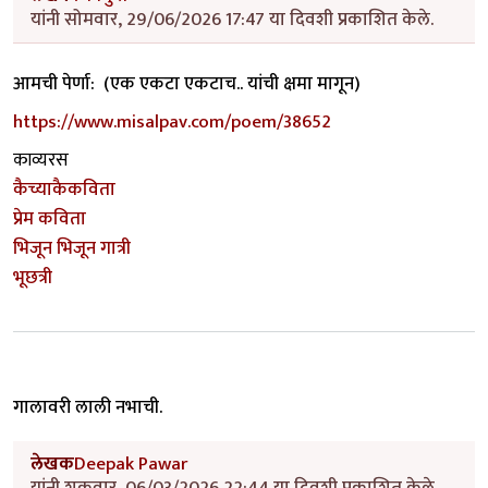
यांनी सोमवार, 29/06/2026 17:47 या दिवशी प्रकाशित केले.
आमची पेर्णा: (एक एकटा एकटाच.. यांची क्षमा मागून)
https://www.misalpav.com/poem/38652
काव्यरस
कैच्याकैकविता
प्रेम कविता
भिजून भिजून गात्री
भूछत्री
गालावरी लाली नभाची.
लेखक
Deepak Pawar
यांनी शुक्रवार, 06/03/2026 22:44 या दिवशी प्रकाशित केले.