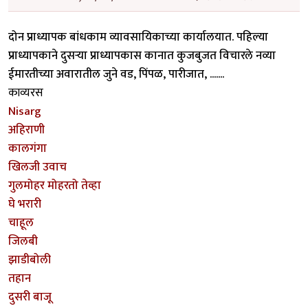
दोन प्राध्यापक बांधकाम व्यावसायिकाच्या कार्यालयात. पहिल्या
प्राध्यापकाने दुसर्‍या प्राध्यापकास कानात कुजबुजत विचारले नव्या
ईमारतीच्या अवारातील जुने वड, पिंपळ, पारीजात, .......
काव्यरस
Nisarg
अहिराणी
कालगंगा
खिलजी उवाच
गुलमोहर मोहरतो तेव्हा
घे भरारी
चाहूल
जिलबी
झाडीबोली
तहान
दुसरी बाजू