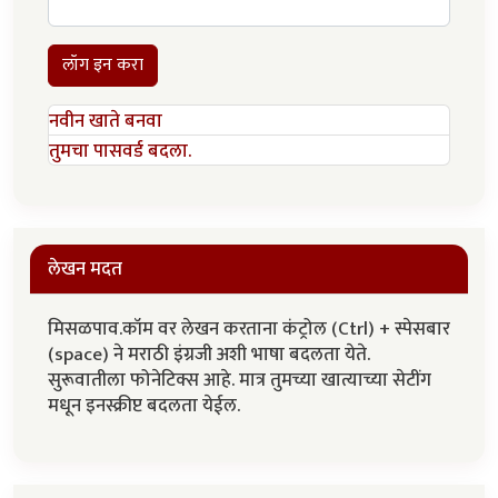
लॉग इन करा
नवीन खाते बनवा
तुमचा पासवर्ड बदला.
लेखन मदत
मिसळपाव.कॉम वर लेखन करताना कंट्रोल (Ctrl) + स्पेसबार
(space) ने मराठी इंग्रजी अशी भाषा बदलता येते.
सुरूवातीला फोनेटिक्स आहे. मात्र तुमच्या खात्याच्या सेटींग
मधून इनस्क्रीप्ट बदलता येईल.