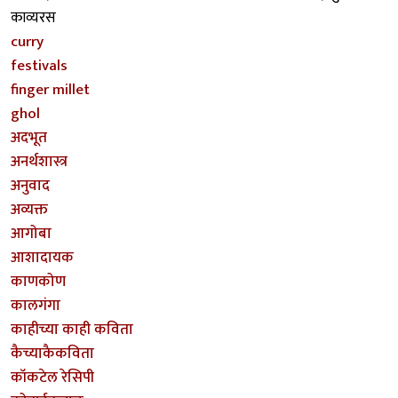
काव्यरस
curry
festivals
finger millet
ghol
अदभूत
अनर्थशास्त्र
अनुवाद
अव्यक्त
आगोबा
आशादायक
काणकोण
कालगंगा
काहीच्या काही कविता
कैच्याकैकविता
कॉकटेल रेसिपी