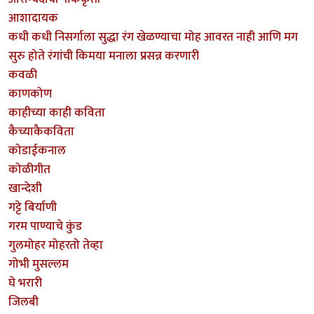
आशादायक
कधी कधी निसर्गाला सुद्धा रंग खेळण्याचा मोह आवरत नाही आणि मग
सुरु होते रंगांची किमया मनाला प्रसन्न करणारी
कवळी
काणकोण
काहीच्या काही कविता
कैच्याकैकविता
कोडाईकनाल
कोळीगीत
खान्देशी
गट्टे बिर्याणी
गरम पाण्याचे कुंड
गुलमोहर मोहरतो तेव्हा
गोभी मुसल्लम
घे भरारी
जिलबी