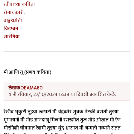
रतीबाच्या कविता
रोमांचकारी.
वाङ्मयशेती
विडम्बन
सारंगिया
मी आणि तू (प्रणय कविता)
लेखक
OBAMA80
यांनी रविवार, 27/10/2024 13:39 या दिवशी प्रकाशित केले.
रेखीव भृकुटी तुझ्या ललाटी मी चंद्रकोर सुबक नेटकी वसतो तुझ्या
मृगनयनी मी गोड आनंदाश्रू मिलनी रसरशीत तुज गोड ओठात मी ऐन
मोरपिशी यौवनात रेशमी तुझ्या धुंद श्वासात मी जन्मतो नव्याने सतत