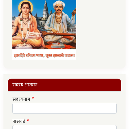
सदस्य आगमन
सदस्यनाम
पासवर्ड