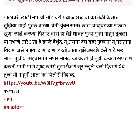
गालावरी लाली नभाची ओठावरी मधाळ शब्द या काजळी केसात
तुझिया माझे गुंतले प्रारब्ध. घेती चुंबन सागर लाटा वाळूवरच्या पाऊल
खुणा स्पर्श करण्या पिसाट वारा हा येई धावत पुन्हा पुन्हा पाहून तुजला
या नभाचे तारे अता हे झाले बेधुंद. तू असता बघ बहर फुलांना तू नसताना
विराण जसे माझ्या क्षणा क्षणा वरती आता तुझे उमटले ठसे वाटे मला
आता तुझीया सहवासात अपार आनंद. काचवटी ही तुझी कंकणे खणखण
करुनी गाती गाणे शुध्द रुपेरी तुझी पैंजणे सूर छेडूनी करी दिवाणे येथे
तुला मी पाहुनी आता का होतोसे निशब्द.
https://youtu.be/W8HVgfbmvvU
काव्यरस
गाणे
प्रेम कविता