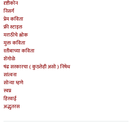
दृष्टीकोन
निसर्ग
प्रेम कविता
फ्री स्टाइल
मराठीचे श्लोक
मुक्त कविता
रतीबाच्या कविता
शेंगोळे
षंढ सरकारचा ( कुठलेही असो ) निषेध
सांत्वना
सोन्या म्हणे
स्वप्न
हिरवाई
अद्भुतरस