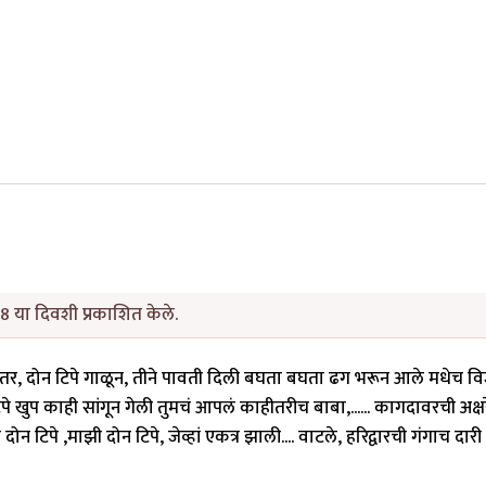
8 या दिवशी प्रकाशित केले.
ंटल तर, दोन टिपे गाळून, तीने पावती दिली बघता बघता ढग भरून आले मधेच व
 खुप काही सांगून गेली तुमचं आपलं काहीतरीच बाबा,...... कागदावरची अक्ष
 टिपे ,माझी दोन टिपे, जेव्हां एकत्र झाली.... वाटले, हरिद्वारची गंगाच दा