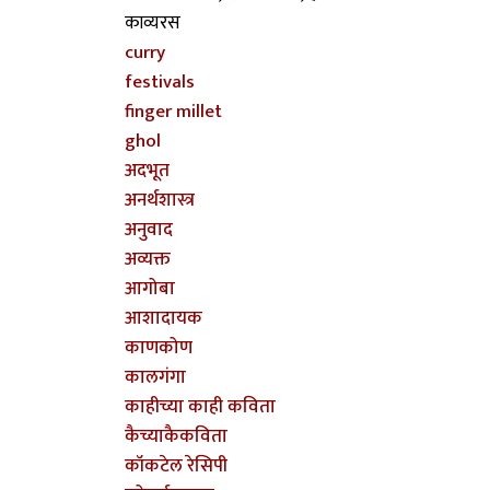
काव्यरस
curry
festivals
finger millet
ghol
अदभूत
अनर्थशास्त्र
अनुवाद
अव्यक्त
आगोबा
आशादायक
काणकोण
कालगंगा
काहीच्या काही कविता
कैच्याकैकविता
कॉकटेल रेसिपी