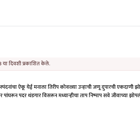
3 या दिवशी प्रकाशित केले.
्पंदनांचा ऐकू येई मनाला तिरीप कोवळ्या उन्हाची जणू दुपारची एकदाणी झो
 पांघरून पदर थंडगार विसरून मध्यान्हीचा ताप निष्पाप सवे जीवाच्या झोप