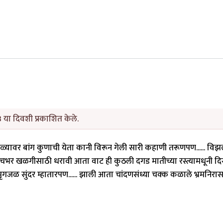
 या दिवशी प्रकाशित केले.
ोळ्यावर बांग कुणाची येता कानी विरून गेली सारी कहाणी तरूणपण...... विझल
टीचभर खळगीसाठी धरावी आता वाट ही कुठली दगड मातीच्या रस्त्यामधूनी द
गजळ सुंदर म्हातारपण...... झाली आता चांदणसंध्या चक्क कळाले भ्रमनिरास