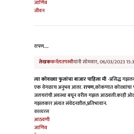
जाणिव
जीवन
रापण.....
लेखक
कर्नलतपस्वी
यांनी सोमवार, 06/03/2023 15:3
त्या कोवळ्या फुलांचा बाजार पाहिला मी
-प्रसिद्ध गझलक
एक वेगळाच अनुभव आला.
रापण
,कोकणात कोळ्यांचा 
जलचरांची अवस्था बघून वरील गझल आठवली.काही ओळी सुचल्
गझलकार अंत्यत संवेदनशील,प्रतिभावान.
काव्यरस
आठवणी
जाणिव