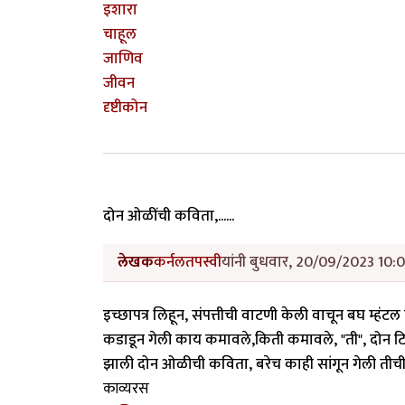
इशारा
चाहूल
जाणिव
जीवन
दृष्टीकोन
दोन ओळींची कविता,......
लेखक
कर्नलतपस्वी
यांनी बुधवार, 20/09/2023 10:0
इच्छापत्र लिहून, संपत्तीची वाटणी केली वाचून बघ म्ह
कडाडून गेली काय कमावले,किती कमावले, "ती", दोन टिपे
झाली दोन ओळीची कविता, बरेच काही सांगून गेली तीची दोन
काव्यरस