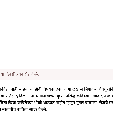
या दिवशी प्रकाशित केले.
कविता नाही. माझ्या याझिदी विषयक एका धागा लेखास मिपाकर चित्रगुप्तांन
काचा प्रतिसाद दिला. अशाच आशयाच्या कुणा प्रसिद्ध कविच्या एखाद दोन क
ता किंवा कवितेच्या ओळी आठवत नाहीत म्हणून गूगल बाबाला "रोजचे मर
े स्वतःचीच कविता सादर केली.