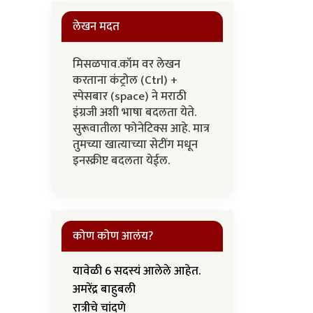
लेखन मदत
मिसळपाव.कॉम वर लेखन
करताना कंट्रोल (Ctrl) +
स्पेसबार (space) ने मराठी
इंग्रजी अशी भाषा बदलता येते.
सुरूवातीला फोनेटिक्स आहे. मात्र
तुमच्या खात्याच्या सेटींग मधून
इनस्क्रीप्ट बदलता येईल.
कोण कोण आलंय?
यावेळी 6 सदस्यं आलेले आहेत.
अमरेंद्र बाहुबली
रात्रीचे चांदणे