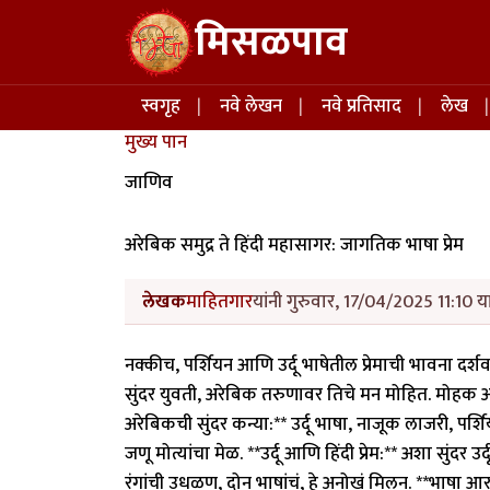
Skip to main content
मिसळपाव
Main navigation
स्वगृह
नवे लेखन
नवे प्रतिसाद
लेख
मुख्य पान
जाणिव
अरेबिक समुद्र ते हिंदी महासागर: जागतिक भाषा प्रेम
लेखक
माहितगार
यांनी गुरुवार, 17/04/2025 11:10 य
नक्कीच, पर्शियन आणि उर्दू भाषेतील प्रेमाची भावना दर्
सुंदर युवती, अरेबिक तरुणावर तिचे मन मोहित. मोहक अद
अरेबिकची सुंदर कन्या:** उर्दू भाषा, नाजूक लाजरी, पर्श
जणू मोत्यांचा मेळ. **उर्दू आणि हिंदी प्रेम:** अशा सुंदर 
रंगांची उधळण, दोन भाषांचं, हे अनोखं मिलन. **भाषा आर