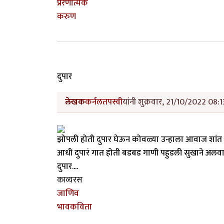
प्रेरणात्मक
करुण
दुपार
लेखक
कर्नलतपस्वी
यांनी शुक्रवार, 21/10/2022 08:1
झोपली होती दुपार घेऊन कोवळ्या उन्हाला आवाज शांत स
आधी दुपारं गात होती बडबड गाणी पहुडली सुखाने अलवार
दुपार....
काव्यरस
जाणिव
भावकविता