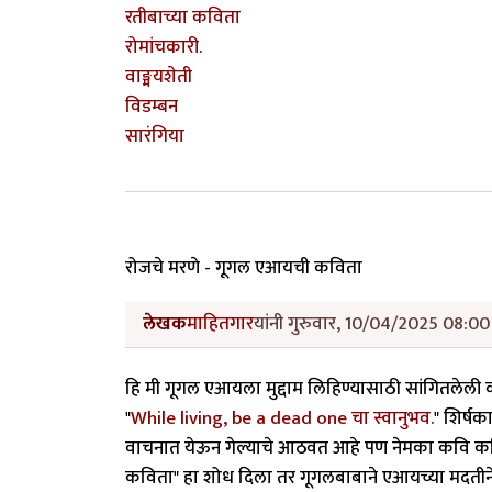
रतीबाच्या कविता
रोमांचकारी.
वाङ्मयशेती
विडम्बन
सारंगिया
रोजचे मरणे - गूगल एआयची कविता
लेखक
माहितगार
यांनी गुरुवार, 10/04/2025 08:00 
हि मी गूगल एआयला मुद्दाम लिहिण्यासाठी सांगितलेली 
"
While living, be a dead one चा स्वानुभव.
" शिर्ष
वाचनात येऊन गेल्याचे आठवत आहे पण नेमका कवि कवि
कविता" हा शोध दिला तर गूगलबाबाने एआयच्या मदतीन