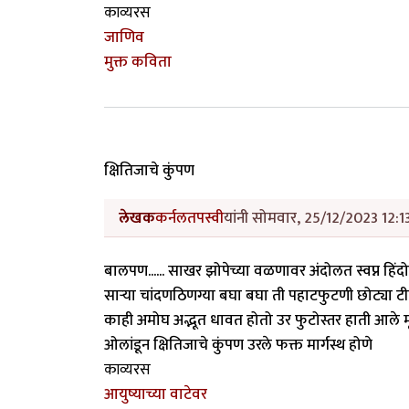
काव्यरस
जाणिव
मुक्त कविता
क्षितिजाचे कुंपण
लेखक
कर्नलतपस्वी
यांनी सोमवार, 25/12/2023 12:13
बालपण...... साखर झोपेच्या वळणावर अंदोलत स्वप्न हिंद
साऱ्या चांदणठिणग्या बघा बघा ती पहाटफुटणी छोट्या 
काही अमोघ अद्भूत धावत होतो उर फुटोस्तर हाती आले मृ
ओलांडून क्षितिजाचे कुंपण उरले फक्त मार्गस्थ होणे
काव्यरस
आयुष्याच्या वाटेवर