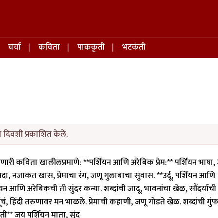
चर्चा
कविता
पाककृती
भटकंती
ा दिवशी प्रकाशित केले.
शवणारी कविता खालीलप्रमाणे: **पर्शियन आणि अरेबिक प्रेम:** पर्शियन भाषा,
ा, नजाकत खास, प्रेमाचा रंग, जणू गुलाबाचा सुवास. **उर्दू, पर्शियन आणि
ियन आणि अरेबिकची ती सुंदर कन्या. शब्दांची जादू, भावनांचा खेळ, सौंदर्याच
उर्दूचं, हिंदी तरुणावर मन भाळले. प्रेमाची कहाणी, जणू गोडते खेळ. शब्दांची गुं
ती** जय पर्शियन माता, सुंद