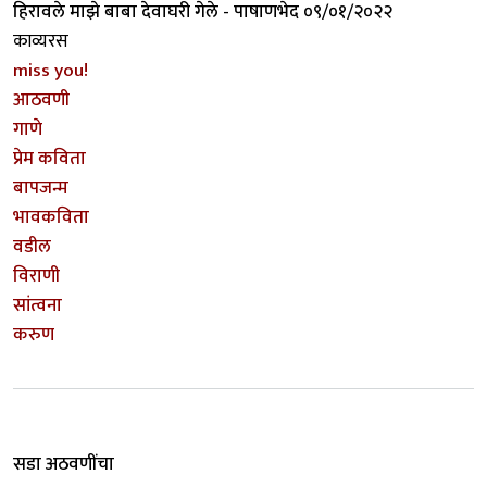
हिरावले माझे बाबा देवाघरी गेले - पाषाणभेद ०९/०१/२०२२
काव्यरस
miss you!
आठवणी
गाणे
प्रेम कविता
बापजन्म
भावकविता
वडील
विराणी
सांत्वना
करुण
सडा अठवणींचा