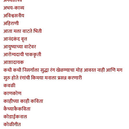
अनर्थशास्त्र
अभय-काव्य
अविश्वसनीय
अहिराणी
आता मला वाटते भिती
आनंदकंद वृत्त
आयुष्याच्या वाटेवर
आरोग्यदायी पाककृती
आशादायक
कधी कधी निसर्गाला सुद्धा रंग खेळण्याचा मोह आवरत नाही आणि मग
सुरु होते रंगांची किमया मनाला प्रसन्न करणारी
कवळी
काणकोण
काहीच्या काही कविता
कैच्याकैकविता
कोडाईकनाल
कोळीगीत