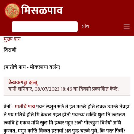
Skip to main content
मिसळपाव
शोध
शोध
मुख्य पान
विराणी
(मातीचे पाय - मोकलाया वर्जन)
लेखक
गड्डा झब्बू
यांनी शनिवार, 08/07/2023 18:46 या दिवशी प्रकाशित केले.
प्रेर्ना -
मातीचे पाय
पयन स्प्र्शुन अले ते हत मलले होते लक्क उमग्ले तेवहा
ते पय मतिचे होते मि केवल पहत होतो पयन्च्य खल्चि धुल ति ललतस
लववि हे एकच मथि खुल मि इथ्वर पहुन अलो पौल्खुना विर्नर्या अधि
कुन्वत, मगुन कप्ति विकत हस्नर्या अत पुन्ह चलवे पुधे, कि परत फिर्वे?