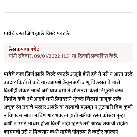
मायेचे वस्त्र जिर्ण झाले विरले फाटले
लेखक
पाषाणभेद
यांनी रविवार, 09/01/2022 11:51 या दिवशी प्रकाशित केले.
मायेचे वस्त्र जिर्ण झाले विरले फाटले अजूनी होते हवे ते परी न आता उरले
उबदार किती ते वाटे गारठ्यामधे लेवून अंगी जणू चिलखत ते भासे
कितीही संकटे आली जरी घाव वर्मी ते सोसतसे किती निगूतीने वस्त्र
निर्माण केले उभे आडवे धागे प्रेमादराने गुंफले शिलाई नाजूक टाके
अचूक रंग तयाचे भरदार असले या वस्त्राची मजबूत न तुटणारी विण कुणी
न विणकर आता न विणणार भक्कम हाती नक्षीचा ठसा कोरला पुन्हा
कधी न उमटे आधार होता किती नाही म्हटले तरी आठव तयाची राहील
कायमची उरी न मिळणार कधी मायेचे पांघरूण ते कठोर काळाने