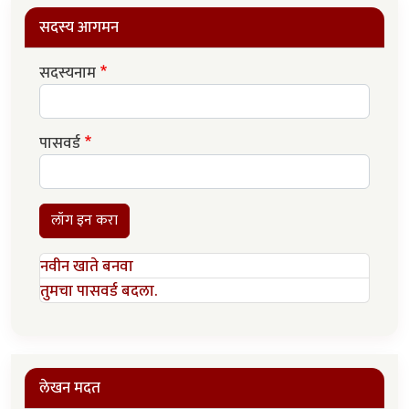
सदस्य आगमन
सदस्यनाम
पासवर्ड
लॉग इन करा
नवीन खाते बनवा
तुमचा पासवर्ड बदला.
लेखन मदत