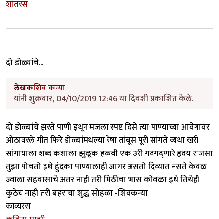
शांतरस
दो डोळ्यांचे....
लेखक
शिव कन्या
यांनी शुक्रवार, 04/10/2019 12:46 या दिवशी प्रकाशित केले.
दो डोळ्यांचे झरते पाणी इथून मजला स्पष्ट दिसे त्या पाण्याच्या आवेगावर
ओठावरले गीत फिरे डोळ्यांमधल्या रेषा तांबूस पूरी सांगते व्यथा खरी
सांगायाला शब्द कशाला झुळूक हळवी एक उरी गदगद्णारे हृदय राजसा
तुझा पोचतो इथे हुंदका पाण्यालाही जागर असतो दिव्यात नसते केवळ
ज्वाला सहवासाचे अत्तर नाही तरी मिठीचा भास कोवळा इथे तिथेही
कुठेच नाही तरी बहराचा शुद्ध सोहळा -शिवकन्या
काव्यरस