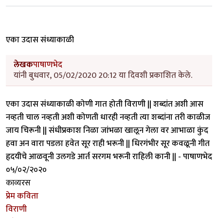
एका उदास संध्याकाळी
लेखक
पाषाणभेद
यांनी बुधवार, 05/02/2020 20:12 या दिवशी प्रकाशित केले.
एका उदास संध्याकाळी कोणी गात होती विराणी || शब्दांत अशी आस
नव्हती चाल नव्हती अशी कोणती धारही नव्हती त्या शब्दांना तरी काळीज
जाय चिरूनी || संधीप्रकाश निळा जांभळा खालून गेला वर आभाळा कुंद
हवा अन वारा पडला हवेत सूर राही भरूनी || धिरगंभीर सूर कवळूनी गीत
हृदयीचे आळवूनी उलगडे आर्त सरगम भरूनी राहिली कानी || - पाषाणभेद
०५/०२/२०२०
काव्यरस
प्रेम कविता
विराणी