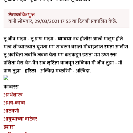
लेखक
चित्रगुप्त
यांनी सोमवार, 29/03/2021 17:55 या दिवशी प्रकाशित केले.
तू जीव माझा - तू प्राण माझा -
घ्यावया
नच होतीस आली मालूम होते
मला शौच्यालयात घुसता मग सावरून बसता मोबाइलात
रमता
आलीस
तू अवचिता जवळि जवळ येता मग कडकडून डसता मम उष्ण रक्त
प्रशिता मेरा चैन-वैन सब
लुटिता
वाजवून टाळिका मी जीव तुझा - मी
प्राण तुझा
- हरिला -
अल्विदा मच्छरिनी - अल्विदा.
काव्यरस
अनर्थशास्त्र
अभय-काव्य
आठवणी
आयुष्याच्या वाटेवर
इशारा