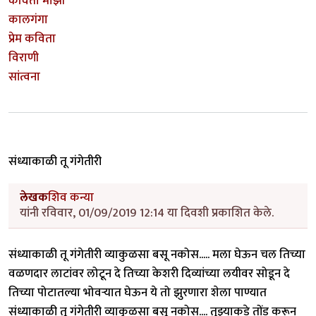
कविता माझी
कालगंगा
प्रेम कविता
विराणी
सांत्वना
संध्याकाळी तू गंगेतीरी
लेखक
शिव कन्या
यांनी रविवार, 01/09/2019 12:14 या दिवशी प्रकाशित केले.
संध्याकाळी तू गंगेतीरी व्याकुळसा बसू नकोस..... मला घेऊन चल तिच्या
वळणदार लाटांवर लोटून दे तिच्या केशरी दिव्यांच्या लयीवर सोडून दे
तिच्या पोटातल्या भोवऱ्यात घेऊन ये तो झुरणारा शेला पाण्यात
संध्याकाळी तू गंगेतीरी व्याकुळसा बसू नकोस.... तुझ्याकडे तोंड करून