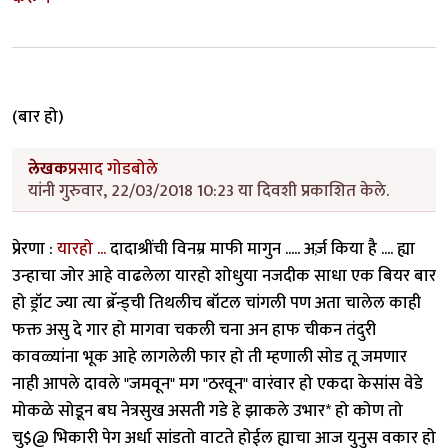
(बार हो)
लेखक
प्रसाद गोडबोले
यांनी गुरुवार, 22/03/2018 10:23 या दिवशी प्रकाशित केले.
प्रेरणा :
यारहो ...
दादाश्रींची विनम्र माफी मागुन ..... अर्ज़ किया है .... ह्या
उन्हाचा जोर आहे वाढलेला यारहो शोधुया नजदीक साधा एक बियर बार
हो ड्रॉट ज्या त्या ब्रॅन्ड्ची तिथलीच बॉटल चांगली पण अता चालेल काही
फक्त असु दे गार हो मागवा चकली चना अन हाफ चीकन तंदुरी
कावळ्यांना भूक आहे लागलेली फार हो ती म्हणाली सोड तू जमणार
नाही आपले दावले "जमवून" मग "ठरवून" वारंवार हो एकदा केसांस वेडे
मोकळे सोडून बघ नेत्रसुख असती गडे हे झाकले उभार* हो कोण तो
चु$@ भिकारी पेग अर्धा सांडतो वाटते होईल ह्याचा आज युनुस वकार हो