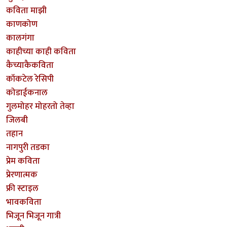
कविता माझी
काणकोण
कालगंगा
काहीच्या काही कविता
कैच्याकैकविता
कॉकटेल रेसिपी
कोडाईकनाल
गुलमोहर मोहरतो तेव्हा
जिलबी
तहान
नागपुरी तडका
प्रेम कविता
प्रेरणात्मक
फ्री स्टाइल
भावकविता
भिजून भिजून गात्री