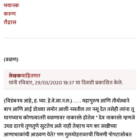
भयानक
करुण
रौद्ररस
(वळण)
लेखक
माहितगार
यांनी रविवार, 29/03/2020 18:37 या दिवशी प्रकाशित केले.
(विडंबनच आहे, ह. घ्या. हे.वे.सा.न.ल.) . . . . महापुरुष आणि तीर्थस्थाने
बाप आणि आई डोळ्या समोर आली नसतील तर नसू देत तसेही त्यांना तू
मागच्याच कोणत्यातरी वळणावर नाकारले होतेस * देव नाकारले म्हणजे
उघड दारचे तुणतुणे सुटतेच असे नाही तेव्हाच मग का सखीच्या
आणाभाकांची आठवण येते? पण गुलमोहरावरची चिमणी पोपटासोबत