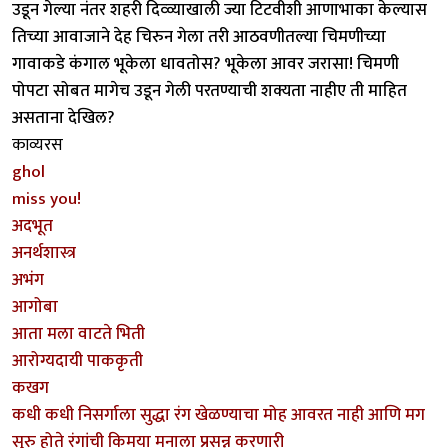
उडून गेल्या नंतर शहरी दिव्व्याखाली ज्या टिटवीशी आणाभाका केल्यास
तिच्या आवाजाने देह चिरुन गेला तरी आठवणीतल्या चिमणीच्या
गावाकडे कंगाल भूकेला धावतोस? भूकेला आवर जरासा! चिमणी
पोपटा सोबत मागेच उडून गेली परतण्याची शक्यता नाहीए ती माहित
असताना देखिल?
काव्यरस
ghol
miss you!
अदभूत
अनर्थशास्त्र
अभंग
आगोबा
आता मला वाटते भिती
आरोग्यदायी पाककृती
कखग
कधी कधी निसर्गाला सुद्धा रंग खेळण्याचा मोह आवरत नाही आणि मग
सुरु होते रंगांची किमया मनाला प्रसन्न करणारी