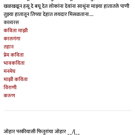
खळखळून हसू दे बघू देत लोकांना देवांना साधुंना माझ्या हातातले पाणी
तुझ्या हातातून तिच्या देहात लयदार मिसळताना.....
काव्यरस
कविता माझी
कालगंगा
तहान
प्रेम कविता
भावकविता
मनमेघ
माझी कविता
विराणी
करुण
जोहार परकीयासी फितुरांचा जोहार __/|__