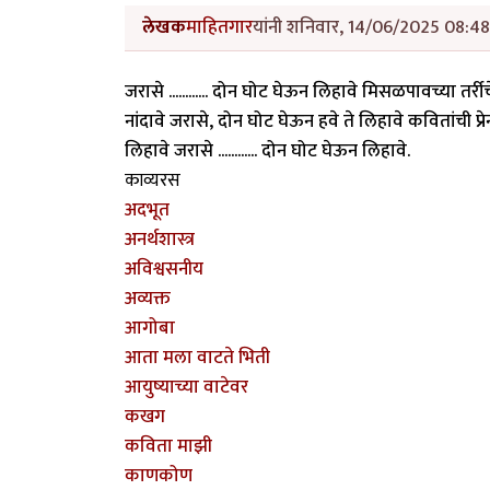
लेखक
माहितगार
यांनी शनिवार, 14/06/2025 08:48 
जरासे ............ दोन घोट घेऊन लिहावे मिसळपावच्या तर
नांदावे जरासे, दोन घोट घेऊन हवे ते लिहावे कवितांची 
लिहावे जरासे ............ दोन घोट घेऊन लिहावे.
काव्यरस
अदभूत
अनर्थशास्त्र
अविश्वसनीय
अव्यक्त
आगोबा
आता मला वाटते भिती
आयुष्याच्या वाटेवर
कखग
कविता माझी
काणकोण