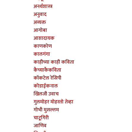
अनर्थशास्त्र
अनुवाद
अव्यक्त
आगोबा
आशादायक
काणकोण
कालगंगा
काहीच्या काही कविता
कैच्याकैकविता
कॉकटेल रेसिपी
कोडाईकनाल
खिलजी उवाच
गुलमोहर मोहरतो तेव्हा
गोभी मुसल्लम
चाटूगिरी
जाणिव