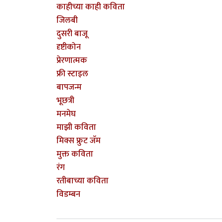
काहीच्या काही कविता
जिलबी
दुसरी बाजू
दृष्टीकोन
प्रेरणात्मक
फ्री स्टाइल
बापजन्म
भूछत्री
मनमेघ
माझी कविता
मिक्स फ्रुट जॅम
मुक्त कविता
रंग
रतीबाच्या कविता
विडम्बन