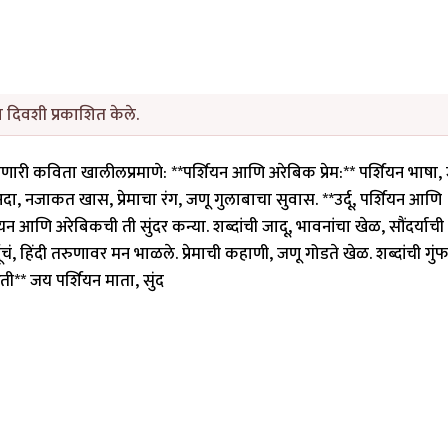
ा दिवशी प्रकाशित केले.
शवणारी कविता खालीलप्रमाणे: **पर्शियन आणि अरेबिक प्रेम:** पर्शियन भाषा,
ा, नजाकत खास, प्रेमाचा रंग, जणू गुलाबाचा सुवास. **उर्दू, पर्शियन आणि
ियन आणि अरेबिकची ती सुंदर कन्या. शब्दांची जादू, भावनांचा खेळ, सौंदर्याच
उर्दूचं, हिंदी तरुणावर मन भाळले. प्रेमाची कहाणी, जणू गोडते खेळ. शब्दांची गुं
ती** जय पर्शियन माता, सुंद