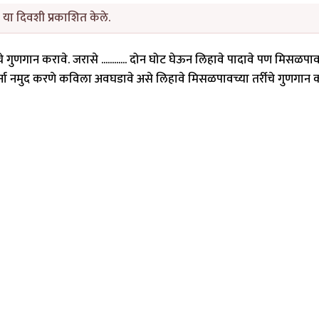
या दिवशी प्रकाशित केले.
्रीचे गुणगान करावे. जरासे ............ दोन घोट घेऊन लिहावे पादावे पण मिसळ
प्रेर्ना नमुद करणे कविला अवघडावे असे लिहावे मिसळपावच्या तर्रीचे गुणगान