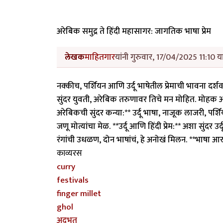
अरेबिक समुद्र ते हिंदी महासागर: जागतिक भाषा प्रेम
लेखक
माहितगार
यांनी गुरुवार, 17/04/2025 11:10 य
नक्कीच, पर्शियन आणि उर्दू भाषेतील प्रेमाची भावना दर्
सुंदर युवती, अरेबिक तरुणावर तिचे मन मोहित. मोहक अद
अरेबिकची सुंदर कन्या:** उर्दू भाषा, नाजूक लाजरी, पर्श
जणू मोत्यांचा मेळ. **उर्दू आणि हिंदी प्रेम:** अशा सुंदर 
रंगांची उधळण, दोन भाषांचं, हे अनोखं मिलन. **भाषा आर
काव्यरस
curry
festivals
finger millet
ghol
अदभूत