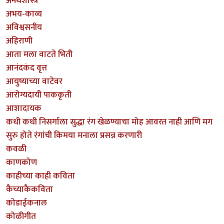
अनर्थशास्त्र
अभय-काव्य
अविश्वसनीय
अहिराणी
आता मला वाटते भिती
आनंदकंद वृत्त
आयुष्याच्या वाटेवर
आरोग्यदायी पाककृती
आशादायक
कधी कधी निसर्गाला सुद्धा रंग खेळण्याचा मोह आवरत नाही आणि मग
सुरु होते रंगांची किमया मनाला प्रसन्न करणारी
कवळी
काणकोण
काहीच्या काही कविता
कैच्याकैकविता
कोडाईकनाल
कोळीगीत