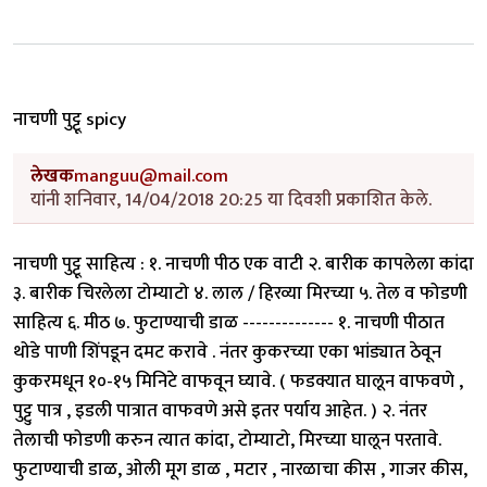
नाचणी पुट्टू spicy
लेखक
manguu@mail.com
यांनी शनिवार, 14/04/2018 20:25 या दिवशी प्रकाशित केले.
नाचणी पुट्टू साहित्य : १. नाचणी पीठ एक वाटी २. बारीक कापलेला कांदा
३. बारीक चिरलेला टोम्याटो ४. लाल / हिरव्या मिरच्या ५. तेल व फोडणी
साहित्य ६. मीठ ७. फुटाण्याची डाळ -------------- १. नाचणी पीठात
थोडे पाणी शिंपडून दमट करावे . नंतर कुकरच्या एका भांड्यात ठेवून
कुकरमधून १०-१५ मिनिटे वाफवून घ्यावे. ( फडक्यात घालून वाफवणे ,
पुट्टु पात्र , इडली पात्रात वाफवणे असे इतर पर्याय आहेत. ) २. नंतर
तेलाची फोडणी करुन त्यात कांदा, टोम्याटो, मिरच्या घालून परतावे.
फुटाण्याची डाळ, ओली मूग डाळ , मटार , नारळाचा कीस , गाजर कीस,