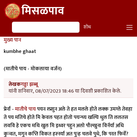
Skip to main content
मिसळपाव
शोध
शोध
मुख्य पान
kumbhe ghaat
(मातीचे पाय - मोकलाया वर्जन)
लेखक
गड्डा झब्बू
यांनी शनिवार, 08/07/2023 18:46 या दिवशी प्रकाशित केले.
प्रेर्ना -
मातीचे पाय
पयन स्प्र्शुन अले ते हत मलले होते लक्क उमग्ले तेवहा
ते पय मतिचे होते मि केवल पहत होतो पयन्च्य खल्चि धुल ति ललतस
लववि हे एकच मथि खुल मि इथ्वर पहुन अलो पौल्खुना विर्नर्या अधि
कुन्वत, मगुन कप्ति विकत हस्नर्या अत पुन्ह चलवे पुधे, कि परत फिर्वे?