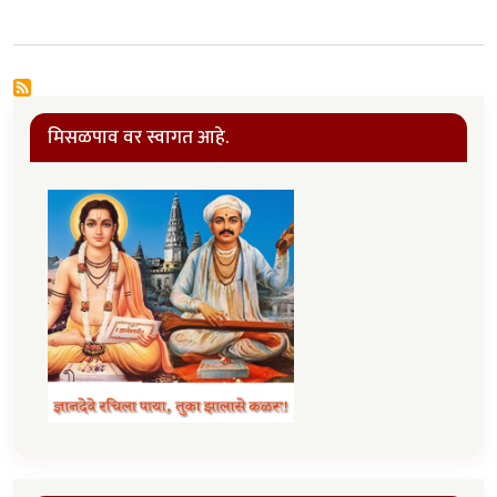
मिसळपाव वर स्वागत आहे.