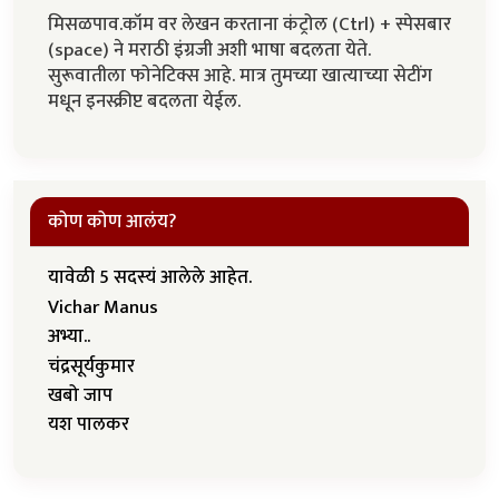
मिसळपाव.कॉम वर लेखन करताना कंट्रोल (Ctrl) + स्पेसबार
(space) ने मराठी इंग्रजी अशी भाषा बदलता येते.
सुरूवातीला फोनेटिक्स आहे. मात्र तुमच्या खात्याच्या सेटींग
मधून इनस्क्रीप्ट बदलता येईल.
कोण कोण आलंय?
यावेळी 5 सदस्यं आलेले आहेत.
Vichar Manus
अभ्या..
चंद्रसूर्यकुमार
खबो जाप
यश पालकर