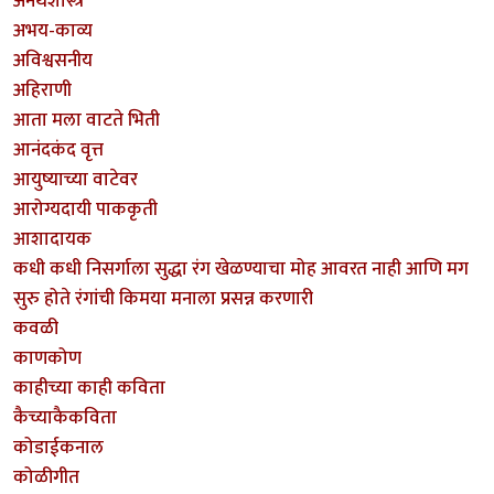
अनर्थशास्त्र
अभय-काव्य
अविश्वसनीय
अहिराणी
आता मला वाटते भिती
आनंदकंद वृत्त
आयुष्याच्या वाटेवर
आरोग्यदायी पाककृती
आशादायक
कधी कधी निसर्गाला सुद्धा रंग खेळण्याचा मोह आवरत नाही आणि मग
सुरु होते रंगांची किमया मनाला प्रसन्न करणारी
कवळी
काणकोण
काहीच्या काही कविता
कैच्याकैकविता
कोडाईकनाल
कोळीगीत