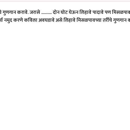
्रीचे गुणगान करावे. जरासे ............ दोन घोट घेऊन लिहावे पादावे पण मिसळ
प्रेर्ना नमुद करणे कविला अवघडावे असे लिहावे मिसळपावच्या तर्रीचे गुणगान