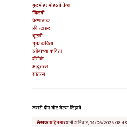
गुलमोहर मोहरतो तेव्हा
जिलबी
प्रेरणात्मक
फ्री स्टाइल
भूछत्री
मुक्त कविता
रतीबाच्या कविता
शेंगोळे
अद्भुतरस
शांतरस
जरासे दोन घोट घेऊन लिहावे .. ..
लेखक
माहितगार
यांनी शनिवार, 14/06/2025 08:48 