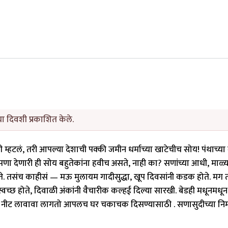
या दिवशी प्रकाशित केले.
ी म्हटलं, तरी आपल्या देशाची पक्की जमीन धर्माच्या खाटेचीच सोय! पंथाच्या
ा देणारी ही सोय बहुतेकांना हवीच असते, नाही का? सणांच्या आधी, माळ्
ते. तसंच काहीसं — मऊ मुलायम गादीसुद्धा, खूप दिवसांनी कडक होते. मग 
वच्छ होते, दिवाळी अंकांनी वैचारीक कल्हई दिल्या सारखी. बेडही मधूनमधून
ा नीट लावावा लागतो आपलच घर चकाचक दिसण्यासाठी . सणासुदीच्या नि