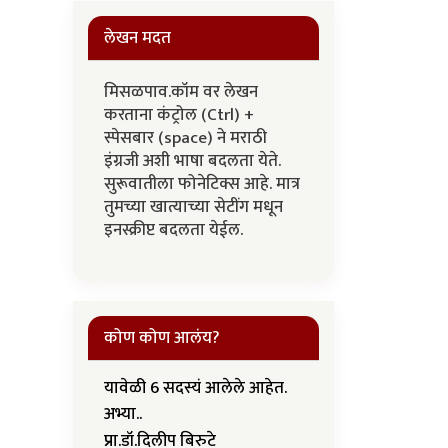
लेखन मदत
मिसळपाव.कॉम वर लेखन
करताना कंट्रोल (Ctrl) +
स्पेसबार (space) ने मराठी
इंग्रजी अशी भाषा बदलता येते.
सुरूवातीला फोनेटिक्स आहे. मात्र
तुमच्या खात्याच्या सेटींग मधून
इनस्क्रीप्ट बदलता येईल.
कोण कोण आलंय?
यावेळी 6 सदस्यं आलेले आहेत.
अभ्या..
प्रा.डॉ.दिलीप बिरुटे