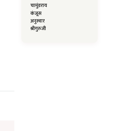
चामुंडराय
कंजूस
अनुस्वार
श्रीगुरुजी