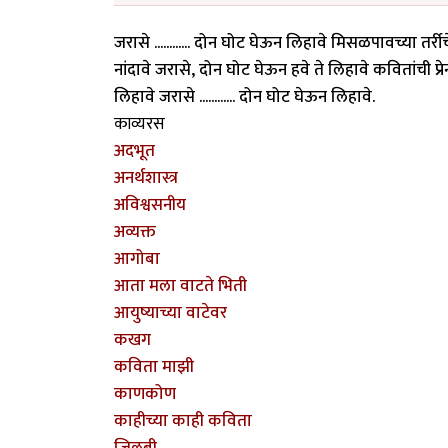
जरासे ............ दोन घोट घेऊन लिहावे मिसळपावच्या तर
नांदावे जरासे, दोन घोट घेऊन हवे ते लिहावे कवितांची 
लिहावे जरासे ............ दोन घोट घेऊन लिहावे.
काव्यरस
अदभूत
अनर्थशास्त्र
अविश्वसनीय
अव्यक्त
आगोबा
आता मला वाटते भिती
आयुष्याच्या वाटेवर
कखग
कविता माझी
काणकोण
काहीच्या काही कविता