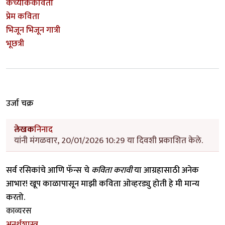
कैच्याकैकविता
प्रेम कविता
भिजून भिजून गात्री
भूछत्री
उर्जा चक्र
लेखक
निनाद
यांनी मंगळवार, 20/01/2026 10:29 या दिवशी प्रकाशित केले.
सर्व रसिकांचे आणि फॅन्स चे
कविता करावी
या आग्रहासाठी अनेक
आभार! खूप काळापासून माझी कविता ओव्हरड्यु होती हे मी मान्य
करतो.
काव्यरस
अनर्थशास्त्र