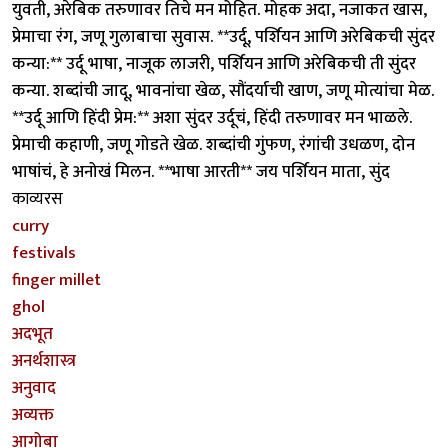
युवती, अरेबिक तरुणावर तिचे मन मोहित. मोहक अदा, नजाकत खास,
प्रेमाचा रंग, जणू गुलाबाचा सुवास. **उर्दू, पर्शियन आणि अरेबिकची सुंदर
कन्या:** उर्दू भाषा, नाजूक लाजरी, पर्शियन आणि अरेबिकची ती सुंदर
कन्या. शब्दांची जादू, भावनांचा खेळ, सौंदर्याची खाण, जणू मोत्यांचा मेळ.
**उर्दू आणि हिंदी प्रेम:** अशा सुंदर उर्दूचं, हिंदी तरुणावर मन भाळले.
प्रेमाची कहाणी, जणू गोडते खेळ. शब्दांची गुंफण, रंगांची उधळण, दोन
भाषांचं, हे अनोखं मिलन. **भाषा आरती** जय पर्शियन माता, सुंद
काव्यरस
curry
festivals
finger millet
ghol
अदभूत
अनर्थशास्त्र
अनुवाद
अव्यक्त
आगोबा