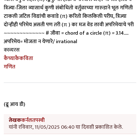
त्रिज्या-जिला व्यासार्ध कुणी संबोधितो वर्तुळाच्या गारुडाने भूल गणिती
टाकली जटिल विद्यांची कवाडे (π) करितो किलकिली परीघ, त्रिज्या
दोन्हीही परिमेय असती पण तरी (π ) का मज वेड लावी अपरिमेयाचे परी
~~~~~~~~~~~~~ # जीवा = chord of a circle (π) = 3.14.....
अपरिमेय= मोजता न येणारे/ irrational
काव्यरस
कैच्याकैकविता
गणित
(ढू आय डी)
लेखक
कर्नलतपस्वी
यांनी रविवार, 11/05/2025 06:40 या दिवशी प्रकाशित केले.