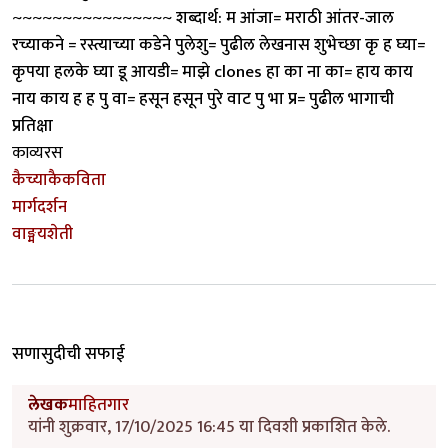
~~~~~~~~~~~~~~~~ शब्दार्थ: म आंजा= मराठी आंतर-जाल
रच्याकने = रस्त्याच्या कडेने पुलेशु= पुढील लेखनास शुभेच्छा कृ ह घ्या=
कृपया हलके घ्या डू आयडी= माझे clones हा का ना का= हाय काय
नाय काय ह ह पु वा= हसून हसून पुरे वाट पु भा प्र= पुढील भागाची
प्रतिक्षा
काव्यरस
कैच्याकैकविता
मार्गदर्शन
वाङ्मयशेती
सणासुदीची सफाई
लेखक
माहितगार
यांनी शुक्रवार, 17/10/2025 16:45 या दिवशी प्रकाशित केले.