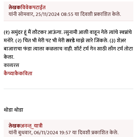
लेखक
विवेकपटाईत
यांनी सोमवार, 25/11/2024 08:55 या दिवशी प्रकाशित केले.
(१) समुंदर हूं मैं लौटकर आऊंगा. त्सुनामी आली वाहून गेले त्यांचे स्वप्नांचे
मनोरे. (२) चित भी मेरी पट भी मेरी
सरडे
माझे सारे जिंकले. (३) शेअर
बाजाराचा फंडा त्याला कळलाच नाही. शॉर्ट टर्म गेन साठी लाँग टर्म तोटा
केला.
काव्यरस
कैच्याकैकविता
थोडा थोडा
लेखक
अनन्त्_यात्री
यांनी बुधवार, 06/11/2024 19:57 या दिवशी प्रकाशित केले.