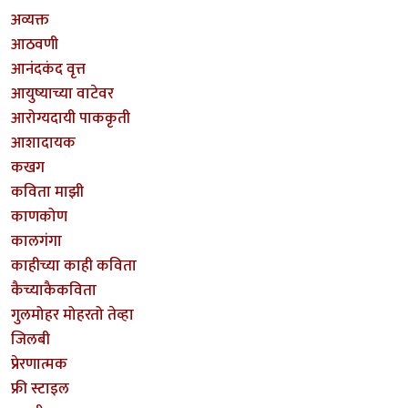
अव्यक्त
आठवणी
आनंदकंद वृत्त
आयुष्याच्या वाटेवर
आरोग्यदायी पाककृती
आशादायक
कखग
कविता माझी
काणकोण
कालगंगा
काहीच्या काही कविता
कैच्याकैकविता
गुलमोहर मोहरतो तेव्हा
जिलबी
प्रेरणात्मक
फ्री स्टाइल