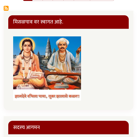
मिसळपाव वर स्वागत आहे.
सदस्य आगमन