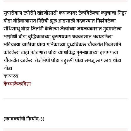
सुपारीबाज टपोरीने खंडणीसाठी कपाळावर टेकविलेल्या कट्ट्याचा निष्ठुर
घोडा घोडेबाजारात निष्ठेची झूल आडसाली बदलण्यात निर्ढावलेला
संधिसाधू घोडा जितांनी केलेल्या जेत्यांच्या जयजयकारात गुदमरलेला
अश्वमेधी घोडा बुद्धिबळाच्या कृष्णधवल अवकाशात अवघडलेला
अडिचक्या चालीचा घोडा गर्निकाच्या युध्दविकल चौकटीत पिकासोने
कोंडलेला टाहो फोडणारा घोडा व्याधविद्ध मृगनक्षत्राच्या झगमगत्या
चौकटीत दडलेला तेजोमेघी घोडा बहुरूपी घोडा समजू लागलाय थोडा
थोडा
काव्यरस
कैच्याकैकविता
(कावळ्यांची फिर्याद-३)