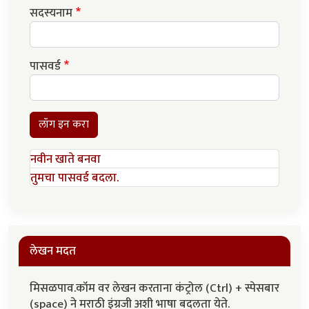
सदस्यनाम
पासवर्ड
लॉग इन करा
नवीन खाते बनवा
तुमचा पासवर्ड बदला.
लेखन मदत
मिसळपाव.कॉम वर लेखन करताना कंट्रोल (Ctrl) + स्पेसबार
(space) ने मराठी इंग्रजी अशी भाषा बदलता येते.