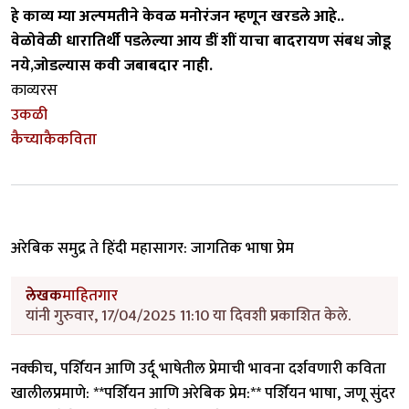
हे काव्य म्या अल्पमतीने केवळ मनोरंजन म्हणून खरडले आहे..
वेळोवेळी धारातिर्थी पडलेल्या आय डीं शीं याचा बादरायण संबध जोडू
नये,जोडल्यास कवी जबाबदार नाही.
काव्यरस
उकळी
कैच्याकैकविता
अरेबिक समुद्र ते हिंदी महासागर: जागतिक भाषा प्रेम
लेखक
माहितगार
यांनी गुरुवार, 17/04/2025 11:10 या दिवशी प्रकाशित केले.
नक्कीच, पर्शियन आणि उर्दू भाषेतील प्रेमाची भावना दर्शवणारी कविता
खालीलप्रमाणे: **पर्शियन आणि अरेबिक प्रेम:** पर्शियन भाषा, जणू सुंदर