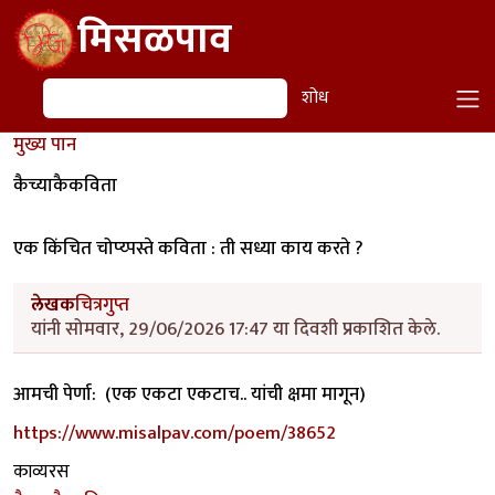
Skip to main content
मिसळपाव
शोध
शोध
मुख्य पान
कैच्याकैकविता
एक किंचित चोप्य्पस्ते कविता : ती सध्या काय करते ?
लेखक
चित्रगुप्त
यांनी सोमवार, 29/06/2026 17:47 या दिवशी प्रकाशित केले.
आमची पेर्णा: (एक एकटा एकटाच.. यांची क्षमा मागून)
https://www.misalpav.com/poem/38652
काव्यरस