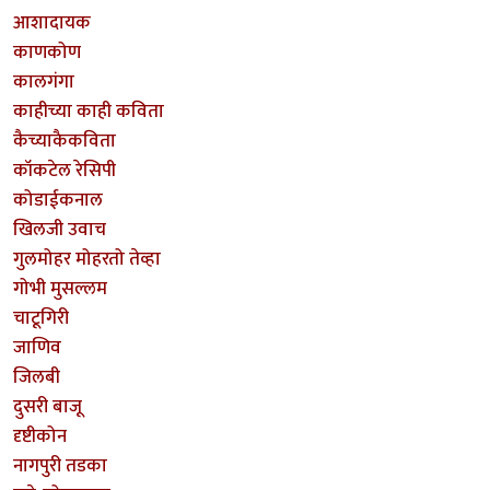
आशादायक
काणकोण
कालगंगा
काहीच्या काही कविता
कैच्याकैकविता
कॉकटेल रेसिपी
कोडाईकनाल
खिलजी उवाच
गुलमोहर मोहरतो तेव्हा
गोभी मुसल्लम
चाटूगिरी
जाणिव
जिलबी
दुसरी बाजू
दृष्टीकोन
नागपुरी तडका