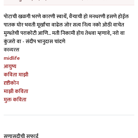
पोटाची खळगी भरणे कारणी स्वार्थें, वैऱ्याची हो मनधरणी हसणे होईल
पातक घोर भवती मूर्खांचा वाढेल जोर सत्य नित्य नको ओठी वाचेत
मुग्धतेची पराकोटी आणि... मती निकामी होय तेधवा म्हणावे, नरो वा
कुंजरो वा - संदीप भानुदास चांदणे
काव्यरस
midlife
आयुष्य
कविता माझी
दृष्टीकोन
माझी कविता
मुक्त कविता
सणासुदीची सफाई