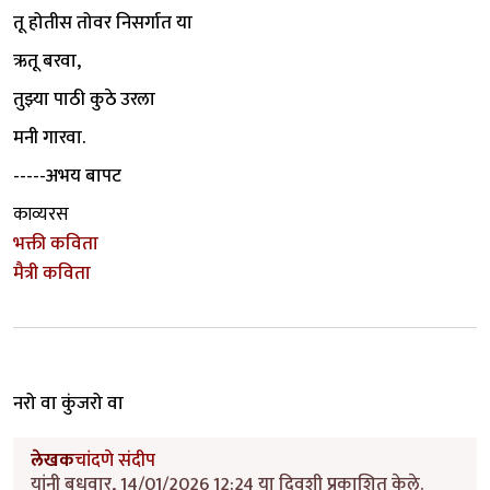
तू होतीस तोवर निसर्गात या
ऋतू बरवा,
तुझ्या पाठी कुठे उरला
मनी गारवा.
-----अभय बापट
काव्यरस
भक्ती कविता
मैत्री कविता
नरो वा कुंजरो वा
लेखक
चांदणे संदीप
यांनी बुधवार, 14/01/2026 12:24 या दिवशी प्रकाशित केले.