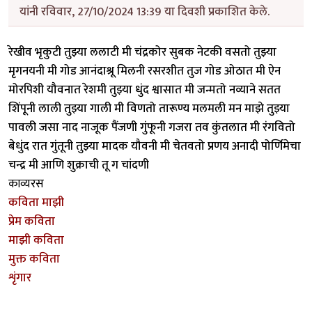
यांनी रविवार, 27/10/2024 13:39 या दिवशी प्रकाशित केले.
रेखीव भृकुटी तुझ्या ललाटी मी चंद्रकोर सुबक नेटकी वसतो तुझ्या
मृगनयनी मी गोड आनंदाश्रू मिलनी रसरशीत तुज गोड ओठात मी ऐन
मोरपिशी यौवनात रेशमी तुझ्या धुंद श्वासात मी जन्मतो नव्याने सतत
शिंपूनी लाली तुझ्या गाली मी विणतो तारूण्य मलमली मन माझे तुझ्या
पावली जसा नाद नाजूक पैंजणी गुंफूनी गजरा तव कुंतलात मी रंगवितो
बेधुंद रात गुंतूनी तुझ्या मादक यौवनी मी चेतवतो प्रणय अनादी पोर्णिमेचा
चन्द्र मी आणि शुक्राची तू ग चांदणी
काव्यरस
कविता माझी
प्रेम कविता
माझी कविता
मुक्त कविता
शृंगार