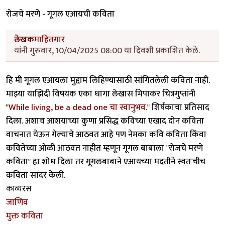
रोजचे मरणे - गूगल एआयची कविता
लेखक
माहितगार
यांनी गुरुवार, 10/04/2025 08:00 या दिवशी प्रकाशित केले.
हि मी गूगल एआयला मुद्दाम लिहिण्यासाठी सांगितलेली कविता नाही.
माझ्या याझिदी विषयक एका धागा लेखास मिपाकर चित्रगुप्तांनी
"
While living, be a dead one चा स्वानुभव.
" शिर्षकाचा प्रतिसाद
दिला. अशाच आशयाच्या कुणा प्रसिद्ध कविच्या एखाद दोन कविता
वाचनात येऊन गेल्याचे आठवत आहे पण नेमका कवि कविता किंवा
कवितेच्या ओळी आठवत नाहीत म्हणून गूगल बाबाला "रोजचे मरणे
कविता" हा शोध दिला तर गूगलबाबाने एआयच्या मदतीने स्वतःचीच
कविता सादर केली.
काव्यरस
जाणिव
मुक्त कविता