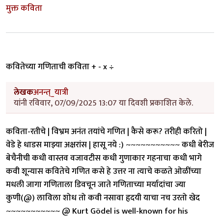
मुक्त कविता
कवितेच्या गणिताची कविता + - x ÷
लेखक
अनन्त्_यात्री
यांनी रविवार, 07/09/2025 13:07 या दिवशी प्रकाशित केले.
कविता-रतीचे | विभ्रम अनंत तयांचे गणित | कैसे करू? तरीही करितो |
वेडे हे धाडस माझ्या अक्षरांस | हासू नये :) ~~~~~~~~~~~ कधी बेरीज
बेचैनीची कधी वास्तव वजावटीस कधी गुणाकार गहनाचा कधी भागे
कवी शून्यास कवितेचे गणित कसे हे उत्तर ना त्याचे कळते ओळींच्या
मधली जागा गणिताला डिवचून जाते गणिताच्या मर्यादांचा ज्या
कुणी(@) लाविला शोध तो कवी नसावा हृदयी याचा नच उरतो खेद
~~~~~~~~~~~ @ Kurt Gödel is well-known for his