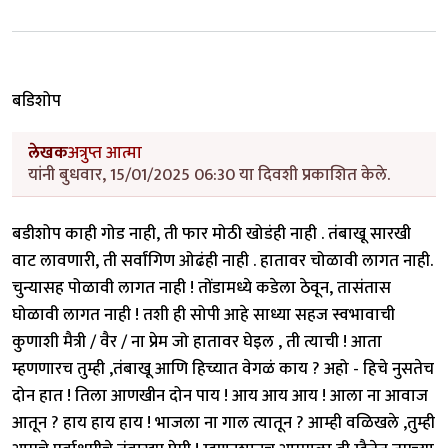
बडिशोप
लेखक
अत्रुप्त आत्मा
यांनी बुधवार, 15/01/2025 06:30 या दिवशी प्रकाशित केले.
बडीशोप काही गोड नाही, ती फार मोठी खोडंही नाही . तंबाखू सारखी
वाट लावणारी, ती सर्वांगिण ओढंही नाही . हातावर चोळावी लागत नाही.
चुन्यासह पोळावी लागत नाही ! तोंडामध्ये कडेला ठेवून, तासंतास
घोळावी लागत नाही ! तशी ही सोपी आहे साध्या सहज स्वभावाची
कुणाशी मैत्री / वैर / ना प्रेम जो हातावर घेइल , ती त्याची ! आता
म्हणणारच तुम्ही ,तंबाखू आणि हिच्यात वेगळं काय ? अहो - हिचे नुसतेच
दोन हात ! तिला आणखीन दोन पाय ! आय आय आय ! आला ना आवाज
आतून ? हाय हाय हाय ! भाजला ना गाल त्यातून ? आम्ही वळिखले ,तुम्ही