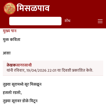
Skip to main content
मिसळपाव
शोध
शोध
मुख्य पान
मुक्त कविता
आशा
लेखक
सागरसाथी
यांनी रविवार, 19/04/2026 22:01 या दिवशी प्रकाशित केले.
तुझ्या सूरामध्ये सूर मिसळून
हसलो रडलो,
तुझ्या सूरावर डोळे मिटून