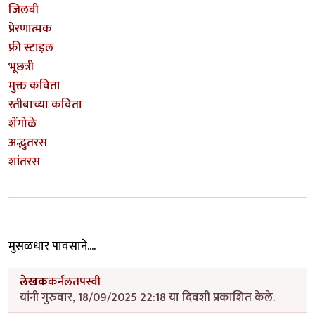
जिलबी
प्रेरणात्मक
फ्री स्टाइल
भूछत्री
मुक्त कविता
रतीबाच्या कविता
शेंगोळे
अद्भुतरस
शांतरस
मुसळधार पावसाने....
लेखक
कर्नलतपस्वी
यांनी गुरुवार, 18/09/2025 22:18 या दिवशी प्रकाशित केले.