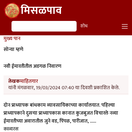
Skip to main content
मिसळपाव
शोध
शोध
मुख्य पान
सोन्या म्हणे
नवी ईमारतीतील अडगळ निवारण
लेखक
माहितगार
यांनी मंगळवार, 19/03/2024 07:40 या दिवशी प्रकाशित केले.
दोन प्राध्यापक बांधकाम व्यावसायिकाच्या कार्यालयात. पहिल्या
प्राध्यापकाने दुसर्‍या प्राध्यापकास कानात कुजबुजत विचारले नव्या
ईमारतीच्या अवारातील जुने वड, पिंपळ, पारीजात, .......
काव्यरस