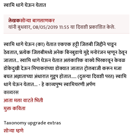
स्वामि धागे घेऊन येतात
लेखक
सोन्या बागलाणकर
यांनी बुधवार, 08/05/2019 11:55 या दिवशी प्रकाशित केले.
स्वामि धागे घेऊन (का) येतात एकएक हट्टी जिलबी जिद्दीने पाडून
ठेवतात, प्रत्येक जिलबीमध्ये अनेक बिनबुडाचे मुद्दे मनोरंजन म्हणून ठेवून
जातात... स्वामि धागे घेऊन येतात अलंकारिक वाक्ये भिरकावून केवळ
डोकेदुखी देऊन मिपाकरांच्या डोक्यात जातात ट्रोलबाजी करून मजा
बघत अज्ञाताच्या अंधारात गुडूप होतात...... (दुसऱ्या दिवशी परत) स्वामि
धागे घेऊन येतात.... - हे काव्यपुष्प स्वामिचरणी अर्पण
काव्यरस
आता मला वाटते भिती
मुक्त कविता
Taxonomy upgrade extras
सोन्या म्हणे