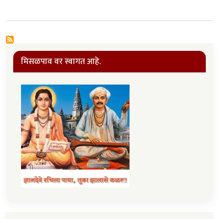
मिसळपाव वर स्वागत आहे.