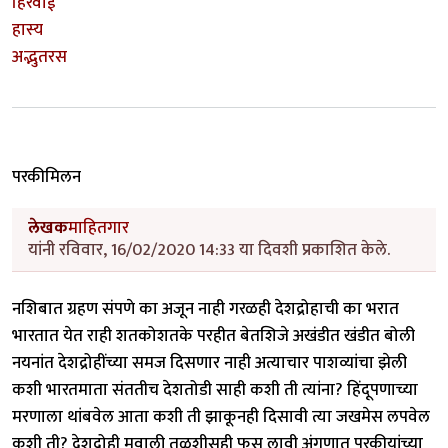
हिरवाई
हास्य
अद्भुतरस
परकीमिलन
लेखक
माहितगार
यांनी रविवार, 16/02/2020 14:33 या दिवशी प्रकाशित केले.
नशिबात ग्रहण संपणे का अजून नाही गरळही देशद्रोहाची का भरात
भारतात येत राही शतकोशतके परहीत बेतशिजे अखंडीत खंडीत बोली
नयनांत देशद्रोहींच्या समज दिसणार नाही अत्याचार पाशव्यांचा झेली
कशी भारतमाता संततीच देशतोडी साही कशी ती त्यांना? हिंदूपणाच्या
मरणाला थांबवेल आता कशी ती झाकूनही दिसावी त्या जखमेस लपवेल
कशी ती? देशद्रोही मवाली तुळशीसही फुस लावी अंगणात परकीयांच्या