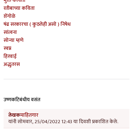
मुक्त कविता
रतीबाच्या कविता
शेंगोळे
षंढ सरकारचा ( कुठलेही असो ) निषेध
सांत्वना
सोन्या म्हणे
स्वप्न
हिरवाई
अद्भुतरस
उष्णकटिबंधीय वसंत
लेखक
माहितगार
यांनी सोमवार, 25/04/2022 12:43 या दिवशी प्रकाशित केले.