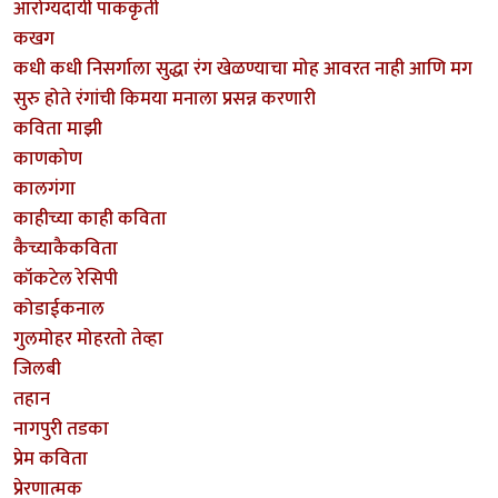
आरोग्यदायी पाककृती
कखग
कधी कधी निसर्गाला सुद्धा रंग खेळण्याचा मोह आवरत नाही आणि मग
सुरु होते रंगांची किमया मनाला प्रसन्न करणारी
कविता माझी
काणकोण
कालगंगा
काहीच्या काही कविता
कैच्याकैकविता
कॉकटेल रेसिपी
कोडाईकनाल
गुलमोहर मोहरतो तेव्हा
जिलबी
तहान
नागपुरी तडका
प्रेम कविता
प्रेरणात्मक