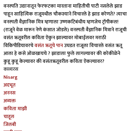
वनस्पति उद्यानातून फेरफटका मारताना माहितीची पाटी नसलेले झाड
पाहून साहित्यिक राजूमधील चौकश्याने विचारले हे झाड कोणते? त्याचा
वनस्पती वैज्ञानिक मित्र म्हणाला उष्णकटिबंधीय म्हणजेच ट्रॉपीकल!
(राजूने वेळ मारून नेणे कंसात जोडले) वनस्पती वैज्ञानिक मित्राने राजूची
वसंत ऋतूवरील कविता ऐकुन झाल्यावर मोबाईलवर मराठी
विकिपीडियावरचे
वसंत ऋतूचे पान
उघडत राजूला विचारले वसंत ऋतू
आला हे कसे ओळखायचे ? झाडाला फुले लागल्यावर की कोकीळेने
कुहू कुहू केल्यावर की वसंतऋतूवरील कविता ऐकल्यावर?
काव्यरस
Nisarg
अदभूत
अननस
अव्यक्त
कविता माझी
चाहूल
जिलबी