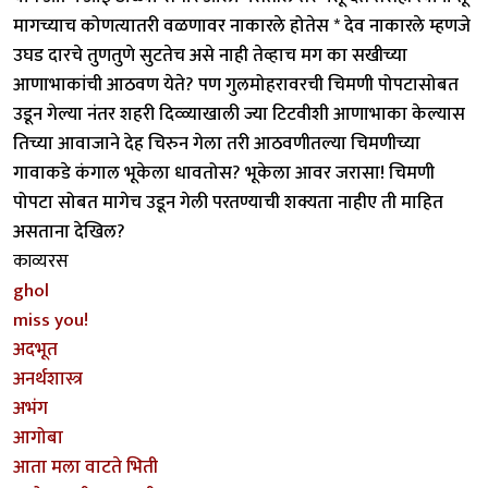
मागच्याच कोणत्यातरी वळणावर नाकारले होतेस * देव नाकारले म्हणजे
उघड दारचे तुणतुणे सुटतेच असे नाही तेव्हाच मग का सखीच्या
आणाभाकांची आठवण येते? पण गुलमोहरावरची चिमणी पोपटासोबत
उडून गेल्या नंतर शहरी दिव्व्याखाली ज्या टिटवीशी आणाभाका केल्यास
तिच्या आवाजाने देह चिरुन गेला तरी आठवणीतल्या चिमणीच्या
गावाकडे कंगाल भूकेला धावतोस? भूकेला आवर जरासा! चिमणी
पोपटा सोबत मागेच उडून गेली परतण्याची शक्यता नाहीए ती माहित
असताना देखिल?
काव्यरस
ghol
miss you!
अदभूत
अनर्थशास्त्र
अभंग
आगोबा
आता मला वाटते भिती