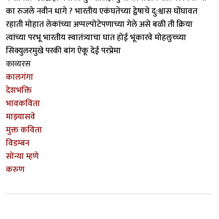
का रुजले नवीन धागे ? भारतीय एकंघतेच्या द्वेषाचे दु:श्वास घोंघावत
रहाती मोहात लेकांच्या अप्पल्पोटेपणाच्या गेले असे बळी ती क्रिया
त्यांच्या परभू भारतीय स्वातंत्र्याचा घात होई भूंकारवे मोहलुच्च्या
सिक्युलरमुखे परकी बांग ऐकू देई परप्रेमा
काव्यरस
कालगंगा
देशभक्ति
भावकविता
माझ्यासवे
मुक्त कविता
विडम्बन
सोन्या म्हणे
करुण