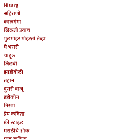
Nisarg
अहिराणी
कालगंगा
खिलजी उवाच
गुलमोहर मोहरतो तेव्हा
घे भरारी
चाहूल
जिलबी
झाडीबोली
तहान
दुसरी बाजू
दृष्टीकोन
निसर्ग
प्रेम कविता
फ्री स्टाइल
मराठीचे श्लोक