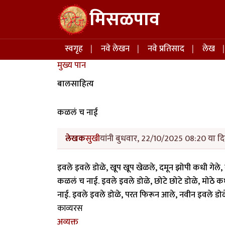
Skip to main content
मिसळपाव
Main navigation
स्वगृह
नवे लेखन
नवे प्रतिसाद
लेख
मुख्य पान
बालसाहित्य
कळलं च नाई
लेखक
सुखी
यांनी बुधवार, 22/10/2025 08:20 या दि
इवले इवले डोळे, खूप खूप खेळले, दमून झोपी कधी गेल
कळलं च नाई. इवले इवले डोळे, छोटे छोटे डोळे, मोठे क
नाई. इवले इवले डोळे, परत फिरून आले, नवीन इवले ड
काव्यरस
अव्यक्त