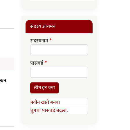
सदस्य आगमन
सदस्यनाम
पासवर्ड
जाऊन
लॉग इन करा
नवीन खाते बनवा
तुमचा पासवर्ड बदला.