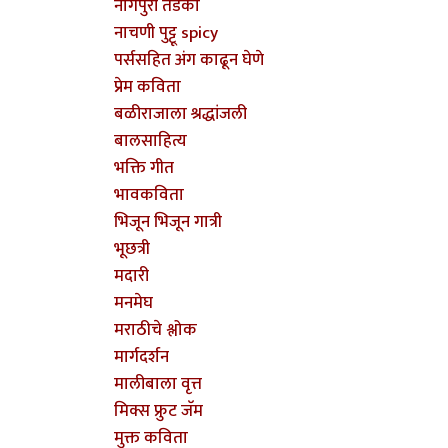
नागपुरी तडका
नाचणी पुट्टू spicy
पर्ससहित अंग काढून घेणे
प्रेम कविता
बळीराजाला श्रद्धांजली
बालसाहित्य
भक्ति गीत
भावकविता
भिजून भिजून गात्री
भूछत्री
मदारी
मनमेघ
मराठीचे श्लोक
मार्गदर्शन
मालीबाला वृत्त
मिक्स फ्रुट जॅम
मुक्त कविता