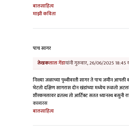
बालसाहित्य
माझी कविता
पाच सागर
लेखक
लाल गेंडा
यांनी गुरुवार, 26/06/2025 18:45 य
निळ्या जळाच्या पृथ्वीवरती सागर ते पाच जमीन आपली 
भेटतो दक्षिण सागरास दोन खंडांच्या मध्येच रुळतो अटलां
शीरकमलावर व्रतस्थ तो आर्टिक्ट सतत ध्यानस्थ बसुनी र
काव्यरस
बालसाहित्य