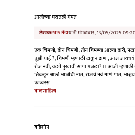
आजीच्या घरातली गंमत
लेखक
लाल गेंडा
यांनी मंगळवार, 13/05/2025 09:20 
एक चिमणी, दोन चिमणी, तीन चिमण्या आल्या दारी, पटा
तुझी घाई ?, चिमणी म्हणाली टाकून दाणा, आज जायचयं एका
रोज नवी, कशी पुरवावी सांगा मजला? ।। आजी म्हणाली खरं
तिकडून आली आजीची नात, रोजचं नवं गाणं गात, आश्चर
काव्यरस
बालसाहित्य
बडिशोप