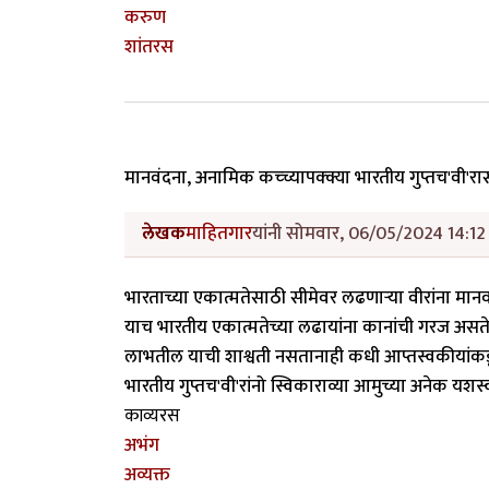
करुण
शांतरस
मानवंदना, अनामिक कच्च्यापक्क्या भारतीय गुप्तच'वी'रा
लेखक
माहितगार
यांनी सोमवार, 06/05/2024 14:12 
भारताच्या एकात्मतेसाठी सीमेवर लढणार्‍या वीरांना मा
याच भारतीय एकात्मतेच्या लढायांना कानांची गरज असते
लाभतील याची शाश्वती नसतानाही कधी आप्तस्वकीयांकडूनच
भारतीय गुप्तच'वी'रांनो स्विकाराव्या आमुच्या अनेक यशस्वीभ
काव्यरस
अभंग
अव्यक्त