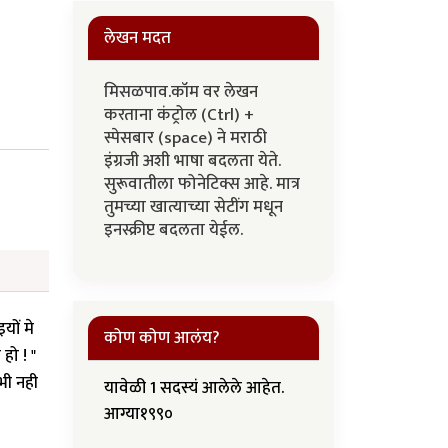
लेखन मदत
मिसळपाव.कॉम वर लेखन
करताना कंट्रोल (Ctrl) +
स्पेसबार (space) ने मराठी
इंग्रजी अशी भाषा बदलता येते.
सुरूवातीला फोनेटिक्स आहे. मात्र
तुमच्या खात्याच्या सेटींग मधून
इनस्क्रीप्ट बदलता येईल.
यों मे
कोण कोण आलंय?
हो ! "
भी नही
यावेळी 1 सदस्यं आलेले आहेत.
आग्या१९९०