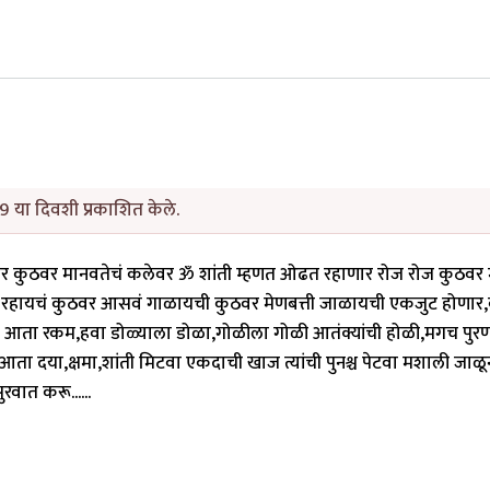
9 या दिवशी प्रकाशित केले.
ार कुठवर मानवतेचं कलेवर ॐ शांती म्हणत ओढत रहाणार रोज रोज कुठवर 
घत रहायचं कुठवर आसवं गाळायची कुठवर मेणबत्ती जाळायची एकजुट होणार
ा रकम,हवा डोळ्याला डोळा,गोळीला गोळी आतंक्यांची होळी,मगच पुर
 आता दया,क्षमा,शांती मिटवा एकदाची खाज त्यांची पुनश्च पेटवा मशाली जाळ
रवात करू......