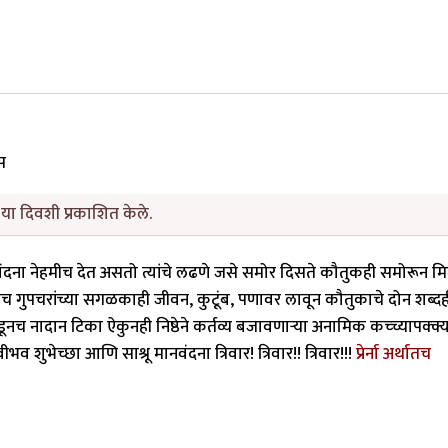
स
या दिवशी प्रकाशित केले.
नवंदना नेहमीच देत असतो त्यांचे लढणे जसे समोर दिसते कौतुकही समोरून म
च गुपचरांच्या सगळकाही जीवन, कुटूंब, पणावर लावून कौतुकाचे दोन शब्दह
 नादान टिका ऐकुनही निष्ठेने कर्तव्य बजावणार्‍या अनामिक कच्च्यापक्क्य
व शुभेच्छा आणि साश्रू मानवंदना त्रिवार! त्रिवार!! त्रिवार!!!
प्रेर्ना अर्थातच