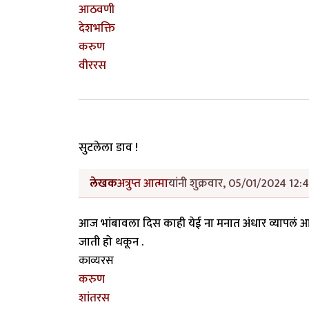
आठवणी
देशभक्ति
करुण
वीररस
सुटलेला डाव !
लेखक
अत्रुप्त आत्मा
यांनी शुक्रवार, 05/01/2024 12:4
आज भांबावला दिस काही येई ना मनात अंधार व्यापलं आक
जाती हो थकून .
काव्यरस
करुण
शांतरस