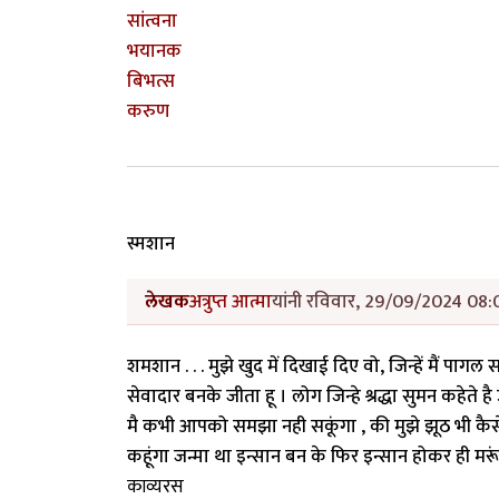
सांत्वना
भयानक
बिभत्स
करुण
स्मशान
लेखक
अत्रुप्त आत्मा
यांनी रविवार, 29/09/2024 08:0
शमशान . . . मुझे खुद में दिखाई दिए वो, जिन्हें मैं पा
सेवादार बनके जीता हू । लोग जिन्हे श्रद्धा सुमन कहेते है
मै कभी आपको समझा नही सकूंगा , की मुझे झूठ भी कैसे 
कहूंगा जन्मा था इन्सान बन के फिर इन्सान होकर ही मरूंगा 
काव्यरस