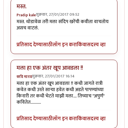
मस्त.
शुक्रवार, 27/01/2017 09:52
Pradip kale
मस्त. थोडावेळ तरी मला संदिप खरेंची कवीता वाचतोय
असच वाटलं.
प्रतिसाद देण्यासाठी
लॉग इन करा
किंवा
सदस्य व्हा
मला हा एक अंतर खूप आवडला !!
शुक्रवार, 27/01/2017 16:14
कवि मानव
मला हा एक अंतर खूप आवडला !! कधी जागते रात्री
कवेत कधी उरते साऱ्या हवेत कधी अडते पापण्यांच्या
किनारी तर कधी भेटते माझी मला.... तिच्याच "अपुर्ण"
कवितेत............
प्रतिसाद देण्यासाठी
लॉग इन करा
किंवा
सदस्य व्हा