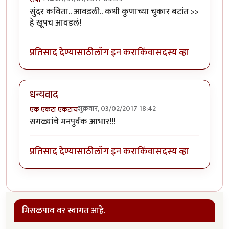
सुंदर कविता.. आवडली.. कधी कुणाच्या चुकार बटांत >>
हे खूपच आवडलं!
प्रतिसाद देण्यासाठी
लॉग इन करा
किंवा
सदस्य व्हा
धन्यवाद
शुक्रवार, 03/02/2017 18:42
एक एकटा एकटाच
सगळ्यांचे मनपुर्वक आभार!!!
प्रतिसाद देण्यासाठी
लॉग इन करा
किंवा
सदस्य व्हा
मिसळपाव वर स्वागत आहे.