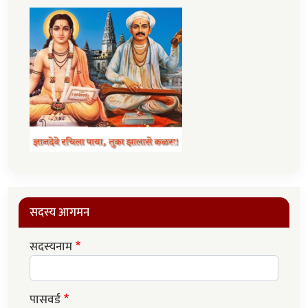
सदस्य आगमन
सदस्यनाम
पासवर्ड