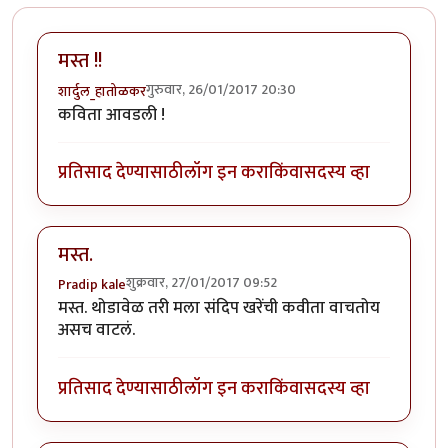
मस्त !!
गुरुवार, 26/01/2017 20:30
शार्दुल_हातोळकर
कविता आवडली !
प्रतिसाद देण्यासाठी
लॉग इन करा
किंवा
सदस्य व्हा
मस्त.
शुक्रवार, 27/01/2017 09:52
Pradip kale
मस्त. थोडावेळ तरी मला संदिप खरेंची कवीता वाचतोय
असच वाटलं.
प्रतिसाद देण्यासाठी
लॉग इन करा
किंवा
सदस्य व्हा