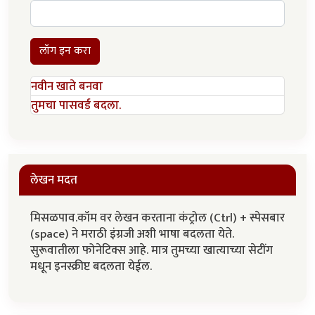
लॉग इन करा
नवीन खाते बनवा
तुमचा पासवर्ड बदला.
लेखन मदत
मिसळपाव.कॉम वर लेखन करताना कंट्रोल (Ctrl) + स्पेसबार
(space) ने मराठी इंग्रजी अशी भाषा बदलता येते.
सुरूवातीला फोनेटिक्स आहे. मात्र तुमच्या खात्याच्या सेटींग
मधून इनस्क्रीप्ट बदलता येईल.