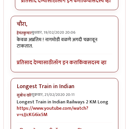
प्रतिसाद देण्यासाठी
लॉग इन करा
किंवा
सदस्य व्हा
चौरा,
बुधवार, 19/02/2020 20:06
हेमंतकुमार
केवळ अप्रतिम ! नागमोडी वळणे अगदी चक्रावून
टाकतात.
प्रतिसाद देण्यासाठी
लॉग इन करा
किंवा
सदस्य व्हा
Longest Train in Indian
शुक्रवार, 21/02/2020 20:11
सुबोध खरे
Longest Train in Indian Railways 2 KM Long
https://www.youtube.com/watch?
v=sJJcKG6ix5M