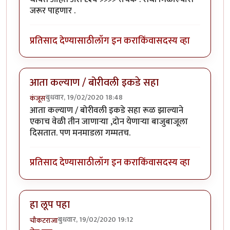
जरूर पाहणार .
प्रतिसाद देण्यासाठी
लॉग इन करा
किंवा
सदस्य व्हा
आता कल्याण / बोरीवली इकडे सहा
बुधवार, 19/02/2020 18:48
कंजूस
आता कल्याण / बोरीवली इकडे सहा रूळ झाल्याने
एकाच वेळी तीन जाणाऱ्या ,दोन येणाऱ्या बाजुबाजूला
दिसतात. पण मनमाडला गम्मतच.
प्रतिसाद देण्यासाठी
लॉग इन करा
किंवा
सदस्य व्हा
हा लूप पहा
बुधवार, 19/02/2020 19:12
चौकटराजा