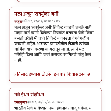
मला अजून 'सर्क्युलर जर्नी'
शनिवार, 22/02/2020 17:05
कंजूस
मला अजून 'सर्क्युलर जर्नी' तिकिट काढणे जमले नाही.
माझा मार्ग त्यांनी दिलेल्या नियमांत बसवता येतो किंवा
बसतो तरीही मी तशी तिकिटं न काढता वेगवेगळीच
काढली आहेत. आमच्या इमारतीतील शेजारी त्यांच्या
धार्मिक यात्रा करणाऱ्या गटातून जातो. त्याने मला
फॉर्मही दिला आणि कसं करायचं सांगितलं परंतू केलं
नाही.
प्रतिसाद देण्यासाठी
लॉग इन करा
किंवा
सदस्य व्हा
नवे इंधन संशोधन
बुधवार, 26/02/2020 14:28
हेमंतकुमार
भारतीय रेल्वे भविष्यात नव्या इंधनावर धावू शकेल. या