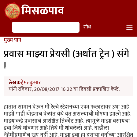
Skip to main content
मिसळपाव
शोध
शोध
मुख्य पान
प्रवास माझ्या प्रेयसी (अर्थात ट्रेन ) संगे
!
लेखक
हेमंतकुमार
यांनी रविवार, 20/08/2017 16:22 या दिवशी प्रकाशित केले.
हातात सामान घेऊन मी रेल्वे स्टेशनच्या एका फलाटावर उभा आहे.
माझी गाडी थोड्याच वेळांत येथे येत असल्याची घोषणा झाली आहे.
माझ्याकडे प्रवासाचे आरक्षित तिकीट आहे. त्यामुळे माझा बसायचा
डबा जिथे थांबणार आहे तिथे मी थांबलेलो आहे. गाडीला
नेहेमीप्रमाणेच खूप गर्दी आहे. माझा डबा हा दुसऱ्या वर्गाच्या आरक्षित