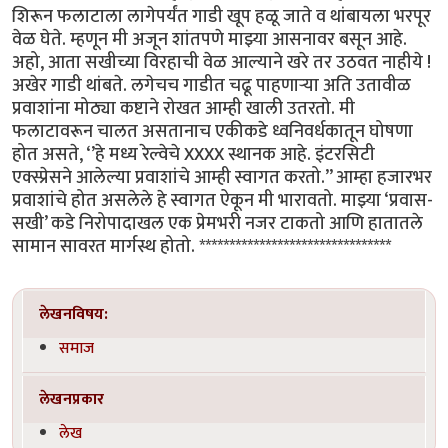
शिरून फलाटाला लागेपर्यंत गाडी खूप हळू जाते व थांबायला भरपूर
वेळ घेते. म्हणून मी अजून शांतपणे माझ्या आसनावर बसून आहे.
अहो, आता सखीच्या विरहाची वेळ आल्याने खरे तर उठवत नाहीये !
अखेर गाडी थांबते. लगेचच गाडीत चढू पाहणाऱ्या अति उतावीळ
प्रवाशांना मोठ्या कष्टाने रोखत आम्ही खाली उतरतो. मी
फलाटावरून चालत असतानाच एकीकडे ध्वनिवर्धकातून घोषणा
होत असते, ‘’हे मध्य रेल्वेचे XXXX स्थानक आहे. इंटरसिटी
एक्स्प्रेसने आलेल्या प्रवाशांचे आम्ही स्वागत करतो.’’ आम्हा हजारभर
प्रवाशांचे होत असलेले हे स्वागत ऐकून मी भारावतो. माझ्या ‘प्रवास-
सखी’ कडे निरोपादाखल एक प्रेमभरी नजर टाकतो आणि हातातले
सामान सावरत मार्गस्थ होतो. ********************************
लेखनविषय:
समाज
लेखनप्रकार
लेख