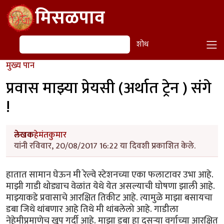
Skip to main content
मिसळपाव
शोध
शोध
मुख्य पान
प्रवास माझ्या प्रेयसी (अर्थात ट्रेन ) संगे
!
लेखक
हेमंतकुमार
यांनी रविवार, 20/08/2017 16:22 या दिवशी प्रकाशित केले.
हातात सामान घेऊन मी रेल्वे स्टेशनच्या एका फलाटावर उभा आहे.
माझी गाडी थोड्याच वेळांत येथे येत असल्याची घोषणा झाली आहे.
माझ्याकडे प्रवासाचे आरक्षित तिकीट आहे. त्यामुळे माझा बसायचा
डबा जिथे थांबणार आहे तिथे मी थांबलेलो आहे. गाडीला
नेहेमीप्रमाणेच खूप गर्दी आहे. माझा डबा हा दुसऱ्या वर्गाच्या आरक्षित