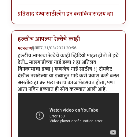
प्रतिसाद देण्यासाठी
लॉग इन करा
किंवा
सदस्य व्हा
हल्लीच आपल्या रेल्वेचे काही
बुधवार, 31/03/2021 20:56
मदनबाण
हल्लीच आपल्या रेल्वेचे काही व्हिडियो पाहत होतो ते इथे
देतो... मालगाडीच्या गार्ड डब्बा ? हा अतिशय
बिनकामाचा डब्बा [ म्हणजेच गार्ड साठीच ! ] टॉयलेट
देखील नसलेल्या या डब्यातुन गार्ड कसे प्रवास कसे करत
असतील हा प्रश्न मला बराच काळ भेडसवत होता, पणा
आता नविन डब्ब्यात ही सोय करण्यात आली आहे.