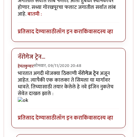
जगातील सर्वात लांब फलाट आता हुबळी स्थानकावर
होणार. सध्या गोरखपूरचा फलाट जगातील सर्वात लांब
आहे.
बातमी :
प्रतिसाद देण्यासाठी
लॉग इन करा
किंवा
सदस्य व्हा
नॅरोगेज ट्रेन...
सोमवार, 09/11/2020 20:48
हेमंतकुमार
भारतात अगदी मोजक्या ठिकाणी
नॅरोगेज ट्रेन
अजून
आहेत. त्यापैकी एक कालका ते सिमला या मार्गावर
धावते. तिच्यासाठी तयार केलेले हे नवे इंजिन नुकतेच
सेवेत दाखल झाले :
प्रतिसाद देण्यासाठी
लॉग इन करा
किंवा
सदस्य व्हा