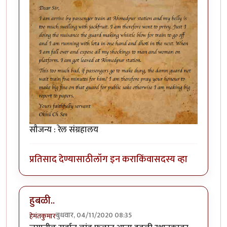
सौजन्य : रेल संग्रहालय
प्रतिसाद देण्यासाठी
लॉग इन करा
किंवा
सदस्य व्हा
हुबळी..
बुधवार, 04/11/2020 08:35
हेमंतकुमार