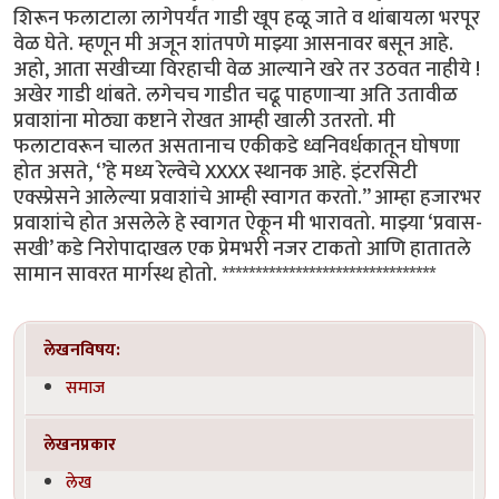
शिरून फलाटाला लागेपर्यंत गाडी खूप हळू जाते व थांबायला भरपूर
वेळ घेते. म्हणून मी अजून शांतपणे माझ्या आसनावर बसून आहे.
अहो, आता सखीच्या विरहाची वेळ आल्याने खरे तर उठवत नाहीये !
अखेर गाडी थांबते. लगेचच गाडीत चढू पाहणाऱ्या अति उतावीळ
प्रवाशांना मोठ्या कष्टाने रोखत आम्ही खाली उतरतो. मी
फलाटावरून चालत असतानाच एकीकडे ध्वनिवर्धकातून घोषणा
होत असते, ‘’हे मध्य रेल्वेचे XXXX स्थानक आहे. इंटरसिटी
एक्स्प्रेसने आलेल्या प्रवाशांचे आम्ही स्वागत करतो.’’ आम्हा हजारभर
प्रवाशांचे होत असलेले हे स्वागत ऐकून मी भारावतो. माझ्या ‘प्रवास-
सखी’ कडे निरोपादाखल एक प्रेमभरी नजर टाकतो आणि हातातले
सामान सावरत मार्गस्थ होतो. ********************************
लेखनविषय:
समाज
लेखनप्रकार
लेख