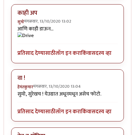
काही अप
मंगळवार, 13/10/2020 13:02
सुमो
आणि काही डाऊन...
प्रतिसाद देण्यासाठी
लॉग इन करा
किंवा
सदस्य व्हा
वा !
मंगळवार, 13/10/2020 13:04
हेमंतकुमार
सुमो, सुरेखच ! येउद्यात अधूनमधून असेच फोटो.
प्रतिसाद देण्यासाठी
लॉग इन करा
किंवा
सदस्य व्हा