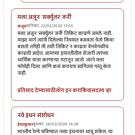
मला अजून 'सर्क्युलर जर्नी'
शनिवार, 22/02/2020 17:05
कंजूस
मला अजून 'सर्क्युलर जर्नी' तिकिट काढणे जमले नाही.
माझा मार्ग त्यांनी दिलेल्या नियमांत बसवता येतो किंवा
बसतो तरीही मी तशी तिकिटं न काढता वेगवेगळीच
काढली आहेत. आमच्या इमारतीतील शेजारी त्यांच्या
धार्मिक यात्रा करणाऱ्या गटातून जातो. त्याने मला
फॉर्मही दिला आणि कसं करायचं सांगितलं परंतू केलं
नाही.
प्रतिसाद देण्यासाठी
लॉग इन करा
किंवा
सदस्य व्हा
नवे इंधन संशोधन
बुधवार, 26/02/2020 14:28
हेमंतकुमार
भारतीय रेल्वे भविष्यात नव्या इंधनावर धावू शकेल. या