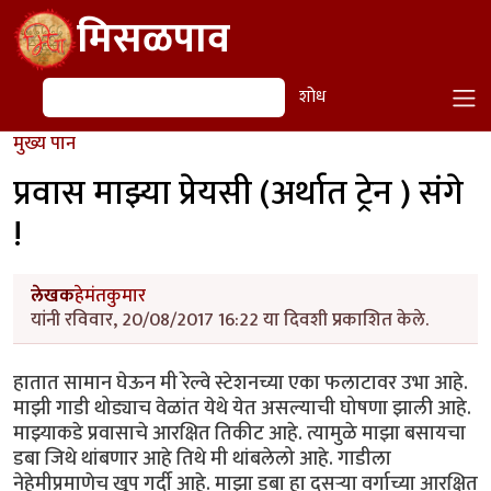
Skip to main content
मिसळपाव
शोध
शोध
मुख्य पान
प्रवास माझ्या प्रेयसी (अर्थात ट्रेन ) संगे
!
लेखक
हेमंतकुमार
यांनी रविवार, 20/08/2017 16:22 या दिवशी प्रकाशित केले.
हातात सामान घेऊन मी रेल्वे स्टेशनच्या एका फलाटावर उभा आहे.
माझी गाडी थोड्याच वेळांत येथे येत असल्याची घोषणा झाली आहे.
माझ्याकडे प्रवासाचे आरक्षित तिकीट आहे. त्यामुळे माझा बसायचा
डबा जिथे थांबणार आहे तिथे मी थांबलेलो आहे. गाडीला
नेहेमीप्रमाणेच खूप गर्दी आहे. माझा डबा हा दुसऱ्या वर्गाच्या आरक्षित