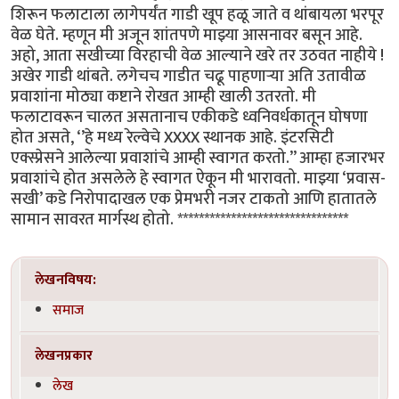
शिरून फलाटाला लागेपर्यंत गाडी खूप हळू जाते व थांबायला भरपूर
वेळ घेते. म्हणून मी अजून शांतपणे माझ्या आसनावर बसून आहे.
अहो, आता सखीच्या विरहाची वेळ आल्याने खरे तर उठवत नाहीये !
अखेर गाडी थांबते. लगेचच गाडीत चढू पाहणाऱ्या अति उतावीळ
प्रवाशांना मोठ्या कष्टाने रोखत आम्ही खाली उतरतो. मी
फलाटावरून चालत असतानाच एकीकडे ध्वनिवर्धकातून घोषणा
होत असते, ‘’हे मध्य रेल्वेचे XXXX स्थानक आहे. इंटरसिटी
एक्स्प्रेसने आलेल्या प्रवाशांचे आम्ही स्वागत करतो.’’ आम्हा हजारभर
प्रवाशांचे होत असलेले हे स्वागत ऐकून मी भारावतो. माझ्या ‘प्रवास-
सखी’ कडे निरोपादाखल एक प्रेमभरी नजर टाकतो आणि हातातले
सामान सावरत मार्गस्थ होतो. ********************************
लेखनविषय:
समाज
लेखनप्रकार
लेख