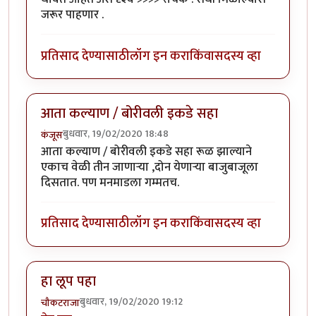
जरूर पाहणार .
प्रतिसाद देण्यासाठी
लॉग इन करा
किंवा
सदस्य व्हा
आता कल्याण / बोरीवली इकडे सहा
बुधवार, 19/02/2020 18:48
कंजूस
आता कल्याण / बोरीवली इकडे सहा रूळ झाल्याने
एकाच वेळी तीन जाणाऱ्या ,दोन येणाऱ्या बाजुबाजूला
दिसतात. पण मनमाडला गम्मतच.
प्रतिसाद देण्यासाठी
लॉग इन करा
किंवा
सदस्य व्हा
हा लूप पहा
बुधवार, 19/02/2020 19:12
चौकटराजा