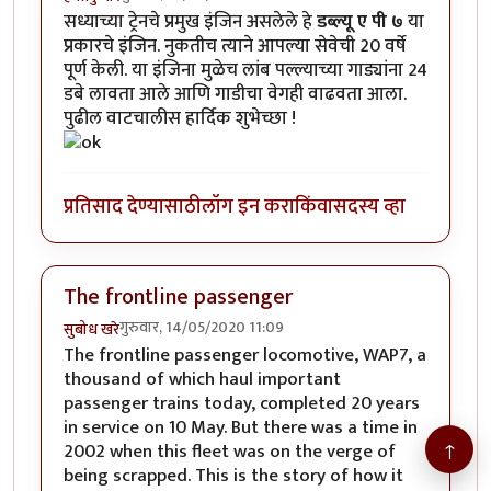
सध्याच्या ट्रेनचे प्रमुख इंजिन असलेले हे
डब्ल्यू ए पी ७
या
प्रकारचे इंजिन. नुकतीच त्याने आपल्या सेवेची 20 वर्षे
पूर्ण केली. या इंजिना मुळेच लांब पल्ल्याच्या गाड्यांना 24
डबे लावता आले आणि गाडीचा वेगही वाढवता आला.
पुढील वाटचालीस हार्दिक शुभेच्छा !
प्रतिसाद देण्यासाठी
लॉग इन करा
किंवा
सदस्य व्हा
The frontline passenger
गुरुवार, 14/05/2020 11:09
सुबोध खरे
The frontline passenger locomotive, WAP7, a
thousand of which haul important
passenger trains today, completed 20 years
in service on 10 May. But there was a time in
↑
2002 when this fleet was on the verge of
being scrapped. This is the story of how it