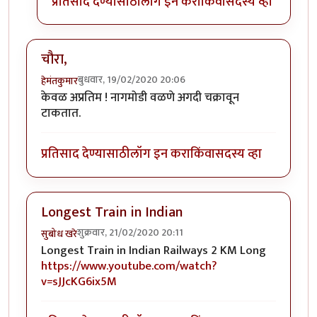
प्रतिसाद देण्यासाठी
लॉग इन करा
किंवा
सदस्य व्हा
चौरा,
बुधवार, 19/02/2020 20:06
हेमंतकुमार
केवळ अप्रतिम ! नागमोडी वळणे अगदी चक्रावून
टाकतात.
प्रतिसाद देण्यासाठी
लॉग इन करा
किंवा
सदस्य व्हा
Longest Train in Indian
शुक्रवार, 21/02/2020 20:11
सुबोध खरे
Longest Train in Indian Railways 2 KM Long
https://www.youtube.com/watch?
v=sJJcKG6ix5M