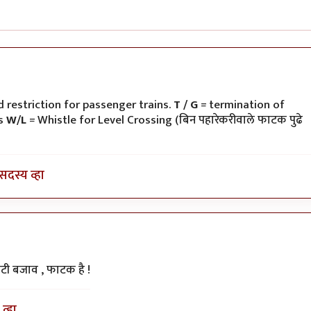
ी
 restriction for passenger trains.
T / G
= termination of
ns
W/L
= Whistle for Level Crossing (बिन पहारेकरीवाले फाटक पुढे
सदस्य व्हा
टी बजाव , फाटक है !
व्हा