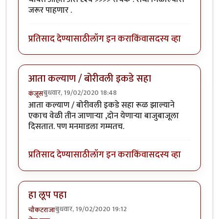
जरूर पाहणार .
प्रतिसाद देण्यासाठी
लॉग इन करा
किंवा
सदस्य व्हा
आता कल्याण / बोरीवली इकडे सहा
बुधवार, 19/02/2020 18:48
कंजूस
आता कल्याण / बोरीवली इकडे सहा रूळ झाल्याने
एकाच वेळी तीन जाणाऱ्या ,दोन येणाऱ्या बाजुबाजूला
दिसतात. पण मनमाडला गम्मतच.
प्रतिसाद देण्यासाठी
लॉग इन करा
किंवा
सदस्य व्हा
हा लूप पहा
बुधवार, 19/02/2020 19:12
चौकटराजा