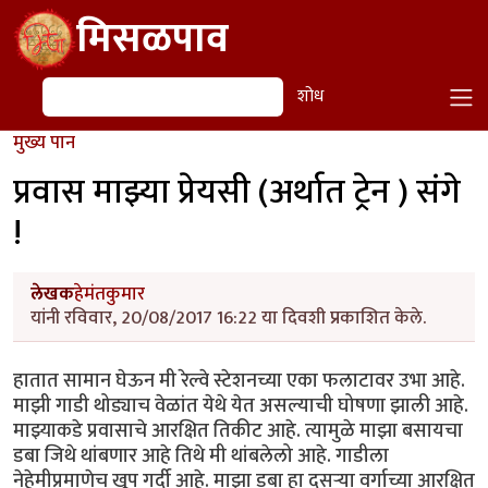
Skip to main content
मिसळपाव
शोध
शोध
मुख्य पान
प्रवास माझ्या प्रेयसी (अर्थात ट्रेन ) संगे
!
लेखक
हेमंतकुमार
यांनी रविवार, 20/08/2017 16:22 या दिवशी प्रकाशित केले.
हातात सामान घेऊन मी रेल्वे स्टेशनच्या एका फलाटावर उभा आहे.
माझी गाडी थोड्याच वेळांत येथे येत असल्याची घोषणा झाली आहे.
माझ्याकडे प्रवासाचे आरक्षित तिकीट आहे. त्यामुळे माझा बसायचा
डबा जिथे थांबणार आहे तिथे मी थांबलेलो आहे. गाडीला
नेहेमीप्रमाणेच खूप गर्दी आहे. माझा डबा हा दुसऱ्या वर्गाच्या आरक्षित