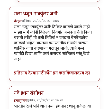
मला अजून 'सर्क्युलर जर्नी'
शनिवार, 22/02/2020 17:05
कंजूस
मला अजून 'सर्क्युलर जर्नी' तिकिट काढणे जमले नाही.
माझा मार्ग त्यांनी दिलेल्या नियमांत बसवता येतो किंवा
बसतो तरीही मी तशी तिकिटं न काढता वेगवेगळीच
काढली आहेत. आमच्या इमारतीतील शेजारी त्यांच्या
धार्मिक यात्रा करणाऱ्या गटातून जातो. त्याने मला
फॉर्मही दिला आणि कसं करायचं सांगितलं परंतू केलं
नाही.
प्रतिसाद देण्यासाठी
लॉग इन करा
किंवा
सदस्य व्हा
नवे इंधन संशोधन
बुधवार, 26/02/2020 14:28
हेमंतकुमार
भारतीय रेल्वे भविष्यात नव्या इंधनावर धावू शकेल. या