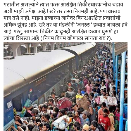
गटातील असल्याने त्यात फक्त आरक्षित तिकीटधारकांनीच चढावे
अशी माझी अपेक्षा आहे ! खरे तर तसा नियमही आहे. पण वास्तव
मात्र तसे नाही. माझ्या डब्याच्या जागेवर बिगरआरक्षित प्रवाशांची
अधिक झुंबड आहे. खरे तर या मंडळींनी ‘जनरल ‘ डब्यात जायला हवे
आहे. परंतु, सामान्य तिकीट काढूनही आरक्षित डब्यात घुसणे हा
त्यांचा शिरस्ता आहे ( नियम बियम कोणाला सांगता राव ?).