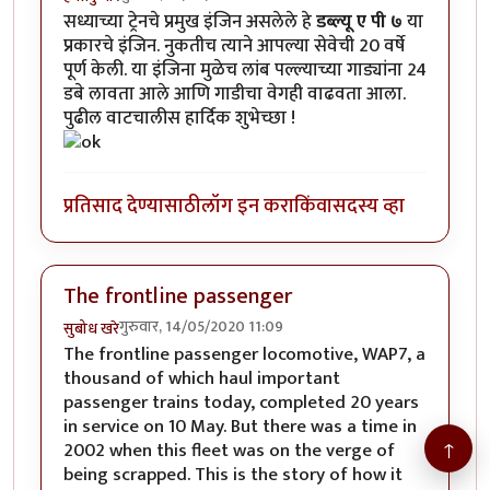
सध्याच्या ट्रेनचे प्रमुख इंजिन असलेले हे
डब्ल्यू ए पी ७
या
प्रकारचे इंजिन. नुकतीच त्याने आपल्या सेवेची 20 वर्षे
पूर्ण केली. या इंजिना मुळेच लांब पल्ल्याच्या गाड्यांना 24
डबे लावता आले आणि गाडीचा वेगही वाढवता आला.
पुढील वाटचालीस हार्दिक शुभेच्छा !
प्रतिसाद देण्यासाठी
लॉग इन करा
किंवा
सदस्य व्हा
The frontline passenger
गुरुवार, 14/05/2020 11:09
सुबोध खरे
The frontline passenger locomotive, WAP7, a
thousand of which haul important
passenger trains today, completed 20 years
in service on 10 May. But there was a time in
↑
2002 when this fleet was on the verge of
being scrapped. This is the story of how it