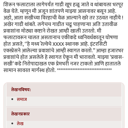
शिरून फलाटाला लागेपर्यंत गाडी खूप हळू जाते व थांबायला भरपूर
वेळ घेते. म्हणून मी अजून शांतपणे माझ्या आसनावर बसून आहे.
अहो, आता सखीच्या विरहाची वेळ आल्याने खरे तर उठवत नाहीये !
अखेर गाडी थांबते. लगेचच गाडीत चढू पाहणाऱ्या अति उतावीळ
प्रवाशांना मोठ्या कष्टाने रोखत आम्ही खाली उतरतो. मी
फलाटावरून चालत असतानाच एकीकडे ध्वनिवर्धकातून घोषणा
होत असते, ‘’हे मध्य रेल्वेचे XXXX स्थानक आहे. इंटरसिटी
एक्स्प्रेसने आलेल्या प्रवाशांचे आम्ही स्वागत करतो.’’ आम्हा हजारभर
प्रवाशांचे होत असलेले हे स्वागत ऐकून मी भारावतो. माझ्या ‘प्रवास-
सखी’ कडे निरोपादाखल एक प्रेमभरी नजर टाकतो आणि हातातले
सामान सावरत मार्गस्थ होतो. ********************************
लेखनविषय:
समाज
लेखनप्रकार
लेख