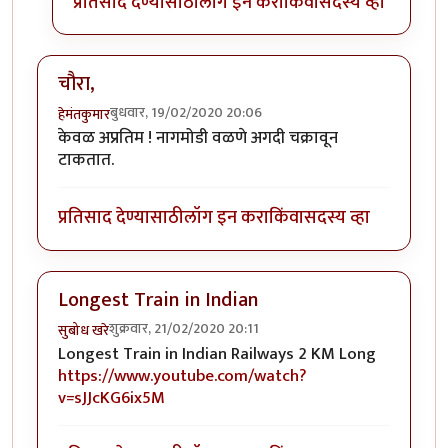
प्रतिसाद देण्यासाठी
लॉग इन करा
किंवा
सदस्य व्हा
चौरा,
बुधवार, 19/02/2020 20:06
हेमंतकुमार
केवळ अप्रतिम ! नागमोडी वळणे अगदी चक्रावून
टाकतात.
प्रतिसाद देण्यासाठी
लॉग इन करा
किंवा
सदस्य व्हा
Longest Train in Indian
शुक्रवार, 21/02/2020 20:11
सुबोध खरे
Longest Train in Indian Railways 2 KM Long
https://www.youtube.com/watch?
v=sJJcKG6ix5M