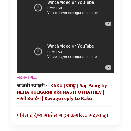
मदनबाण.....
आजची स्वाक्षरी
:-
KAKU | काकू | Rap Song by
NEHA KULKARNI aka NASTI UTHATHEV |
नस्ती उठाठेव | Savage reply to Kaku
प्रतिसाद देण्यासाठी
लॉग इन करा
किंवा
सदस्य व्हा