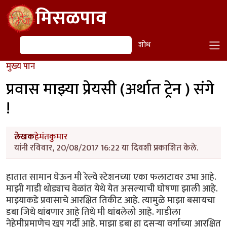
Skip to main content
मिसळपाव
शोध
शोध
मुख्य पान
प्रवास माझ्या प्रेयसी (अर्थात ट्रेन ) संगे
!
लेखक
हेमंतकुमार
यांनी रविवार, 20/08/2017 16:22 या दिवशी प्रकाशित केले.
हातात सामान घेऊन मी रेल्वे स्टेशनच्या एका फलाटावर उभा आहे.
माझी गाडी थोड्याच वेळांत येथे येत असल्याची घोषणा झाली आहे.
माझ्याकडे प्रवासाचे आरक्षित तिकीट आहे. त्यामुळे माझा बसायचा
डबा जिथे थांबणार आहे तिथे मी थांबलेलो आहे. गाडीला
नेहेमीप्रमाणेच खूप गर्दी आहे. माझा डबा हा दुसऱ्या वर्गाच्या आरक्षित