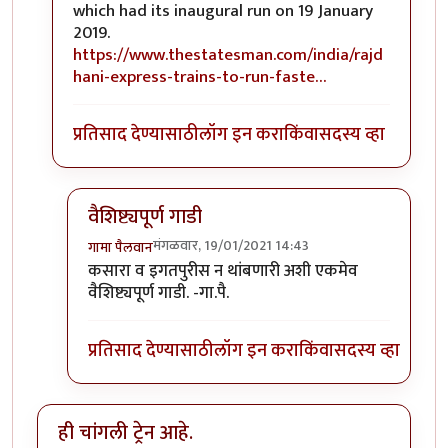
which had its inaugural run on 19 January
2019.
https://www.thestatesman.com/india/rajd
hani-express-trains-to-run-faste…
प्रतिसाद देण्यासाठी
लॉग इन करा
किंवा
सदस्य व्हा
वैशिष्ट्यपूर्ण गाडी
मंगळवार, 19/01/2021 14:43
गामा पैलवान
In reply to
हि राजधानी गेली २ वर्षे चालू
by
सुबोध खरे
कसारा व इगतपुरीस न थांबणारी अशी एकमेव
वैशिष्ट्यपूर्ण गाडी. -गा.पै.
प्रतिसाद देण्यासाठी
लॉग इन करा
किंवा
सदस्य व्हा
ही चांगली ट्रेन आहे.