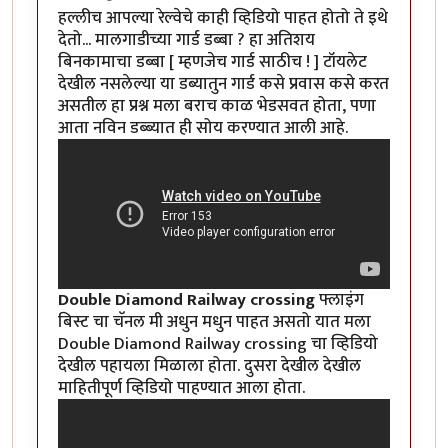
हल्लीच आपल्या रेल्वेचे काही व्हिडियो पाहत होतो ते इथे
देतो... मालगाडीच्या गार्ड डब्बा ? हा अतिशय
बिनकामाचा डब्बा [ म्हणजेच गार्ड साठीच ! ] टॉयलेट
देखील नसलेल्या या डब्यातुन गार्ड कसे प्रवास कसे करत
असतील हा प्रश्न मला बराच काळ भेडसवत होता, पणा
आता नविन डब्ब्यात ही सोय करण्यात आली आहे.
Double Diamond Railway crossing
फ्लाइंग
बिस्ट चा चॅनल मी अधुन मधुन पाहत असतो यात मला
Double Diamond Railway crossing चा व्हिडियो
देखील पहायला मिळाला होता. दुसरा देखील देखील
माहितीपूर्ण व्हिडियो पाहण्यात आला होता.