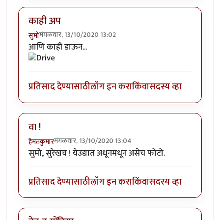
काही अप
मंगळवार, 13/10/2020 13:02
सुमो
आणि काही डाऊन...
प्रतिसाद देण्यासाठी
लॉग इन करा
किंवा
सदस्य व्हा
वा !
मंगळवार, 13/10/2020 13:04
हेमंतकुमार
सुमो, सुरेखच ! येउद्यात अधूनमधून असेच फोटो.
प्रतिसाद देण्यासाठी
लॉग इन करा
किंवा
सदस्य व्हा