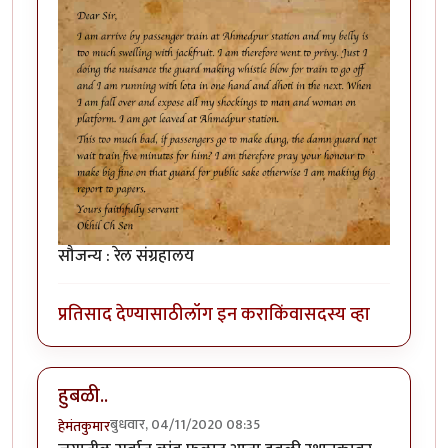
सौजन्य : रेल संग्रहालय
प्रतिसाद देण्यासाठी
लॉग इन करा
किंवा
सदस्य व्हा
हुबळी..
बुधवार, 04/11/2020 08:35
हेमंतकुमार