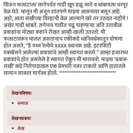
शिरून फलाटाला लागेपर्यंत गाडी खूप हळू जाते व थांबायला भरपूर
वेळ घेते. म्हणून मी अजून शांतपणे माझ्या आसनावर बसून आहे.
अहो, आता सखीच्या विरहाची वेळ आल्याने खरे तर उठवत नाहीये !
अखेर गाडी थांबते. लगेचच गाडीत चढू पाहणाऱ्या अति उतावीळ
प्रवाशांना मोठ्या कष्टाने रोखत आम्ही खाली उतरतो. मी
फलाटावरून चालत असतानाच एकीकडे ध्वनिवर्धकातून घोषणा
होत असते, ‘’हे मध्य रेल्वेचे XXXX स्थानक आहे. इंटरसिटी
एक्स्प्रेसने आलेल्या प्रवाशांचे आम्ही स्वागत करतो.’’ आम्हा हजारभर
प्रवाशांचे होत असलेले हे स्वागत ऐकून मी भारावतो. माझ्या ‘प्रवास-
सखी’ कडे निरोपादाखल एक प्रेमभरी नजर टाकतो आणि हातातले
सामान सावरत मार्गस्थ होतो. ********************************
लेखनविषय:
समाज
लेखनप्रकार
लेख