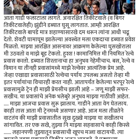
आता गाडी फलाटाला लागते. अनारक्षित तिकीटवाले (व बिगर
तिकीटवालेही) झुंडीने डब्यात घुसू लागतात. आम्ही आरक्षित
तिकीटवाले बापडे मात्र शहाण्यासारखे दम धरून त्यांना आधी चढू
देतो. शेवटी घामाघूम झालेल्या अवस्थेत मला एकदाचा डब्यात प्रवेश
मिळतो. माझ्या आरक्षित आसनावर आक्रमण केलेल्या घुसखोराला
मी उठवतो व माझे बूड टेकतो. हुश्श ! कामानिमित्त मी नियमित रेल्वे
प्रवास करतो. डब्यात शिरतानाचा हा अनुभव नेहेमीचाच. बस, रेल्वे व
विमान या तीनही प्रवासांमध्ये माझे रेल्वेवर आत्यंतिक प्रेम आहे.
जेव्हा एखाद्या प्रवासासाठी रेल्वेचा पर्याय उपलब्ध असतो तेव्हा मी
इतर पर्यायांचा विचारही करत नाही. आतापर्यंत केलेल्या भरपूर रेल्वे
प्रवासामुळे ट्रेन ही माझी प्रेयसीच झाली आहे – जणू माझी सफर-
सखीच. या प्रवासांचे अनेक भलेबुरे अनुभव माझ्या गाठीशी आहेत.
.... माझा आजचा प्रवास सुरू झालाय. गाडीने आता वेग घेतलाय.
काही तास आता मी ट्रेनमध्ये असणार आहे. आज मला तीव्रतेने
वाटतंय की माझी प्रवासातील सुख दुख्खे माझ्या या सखीलाच
सांगावित. तर एक सखे, तुझ्या नि माझ्या सहवासाचे काही किस्से
...... लहानपणी तुझ्यातून प्रवासाची खूपच मज्जा वाटायची. त्या