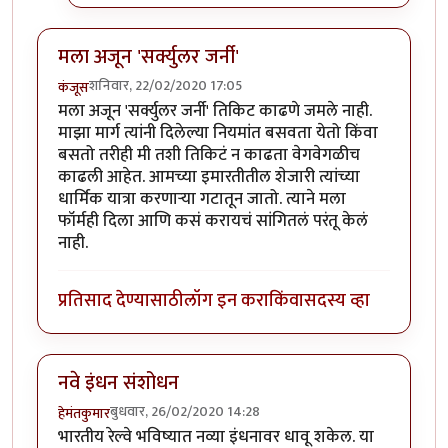
मला अजून 'सर्क्युलर जर्नी'
शनिवार, 22/02/2020 17:05
कंजूस
मला अजून 'सर्क्युलर जर्नी' तिकिट काढणे जमले नाही.
माझा मार्ग त्यांनी दिलेल्या नियमांत बसवता येतो किंवा
बसतो तरीही मी तशी तिकिटं न काढता वेगवेगळीच
काढली आहेत. आमच्या इमारतीतील शेजारी त्यांच्या
धार्मिक यात्रा करणाऱ्या गटातून जातो. त्याने मला
फॉर्मही दिला आणि कसं करायचं सांगितलं परंतू केलं
नाही.
प्रतिसाद देण्यासाठी
लॉग इन करा
किंवा
सदस्य व्हा
नवे इंधन संशोधन
बुधवार, 26/02/2020 14:28
हेमंतकुमार
भारतीय रेल्वे भविष्यात नव्या इंधनावर धावू शकेल. या