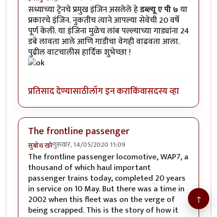
सध्याच्या ट्रेनचे प्रमुख इंजिन असलेले हे
डब्ल्यू ए पी ७
या
प्रकारचे इंजिन. नुकतीच त्याने आपल्या सेवेची 20 वर्षे
पूर्ण केली. या इंजिना मुळेच लांब पल्ल्याच्या गाड्यांना 24
डबे लावता आले आणि गाडीचा वेगही वाढवता आला.
पुढील वाटचालीस हार्दिक शुभेच्छा !
प्रतिसाद देण्यासाठी
लॉग इन करा
किंवा
सदस्य व्हा
The frontline passenger
गुरुवार, 14/05/2020 11:09
सुबोध खरे
The frontline passenger locomotive, WAP7, a
thousand of which haul important
passenger trains today, completed 20 years
in service on 10 May. But there was a time in
↑
2002 when this fleet was on the verge of
being scrapped. This is the story of how it