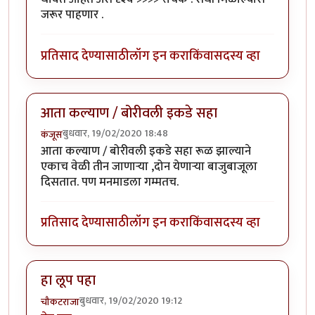
जरूर पाहणार .
प्रतिसाद देण्यासाठी
लॉग इन करा
किंवा
सदस्य व्हा
आता कल्याण / बोरीवली इकडे सहा
बुधवार, 19/02/2020 18:48
कंजूस
आता कल्याण / बोरीवली इकडे सहा रूळ झाल्याने
एकाच वेळी तीन जाणाऱ्या ,दोन येणाऱ्या बाजुबाजूला
दिसतात. पण मनमाडला गम्मतच.
प्रतिसाद देण्यासाठी
लॉग इन करा
किंवा
सदस्य व्हा
हा लूप पहा
बुधवार, 19/02/2020 19:12
चौकटराजा