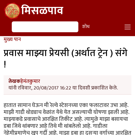
Skip to main content
मिसळपाव
शोध
शोध
मुख्य पान
प्रवास माझ्या प्रेयसी (अर्थात ट्रेन ) संगे
!
लेखक
हेमंतकुमार
यांनी रविवार, 20/08/2017 16:22 या दिवशी प्रकाशित केले.
हातात सामान घेऊन मी रेल्वे स्टेशनच्या एका फलाटावर उभा आहे.
माझी गाडी थोड्याच वेळांत येथे येत असल्याची घोषणा झाली आहे.
माझ्याकडे प्रवासाचे आरक्षित तिकीट आहे. त्यामुळे माझा बसायचा
डबा जिथे थांबणार आहे तिथे मी थांबलेलो आहे. गाडीला
नेहेमीप्रमाणेच खूप गर्दी आहे. माझा डबा हा दुसऱ्या वर्गाच्या आरक्षित