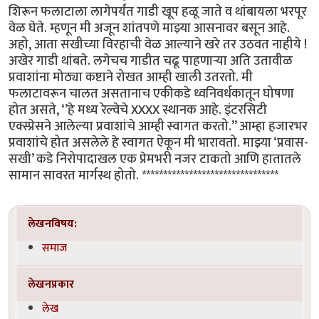
शिरून फलाटाला लागेपर्यंत गाडी खूप हळू जाते व थांबायला भरपूर
वेळ घेते. म्हणून मी अजून शांतपणे माझ्या आसनावर बसून आहे.
अहो, आता सखीच्या विरहाची वेळ आल्याने खरे तर उठवत नाहीये !
अखेर गाडी थांबते. लगेचच गाडीत चढू पाहणाऱ्या अति उतावीळ
प्रवाशांना मोठ्या कष्टाने रोखत आम्ही खाली उतरतो. मी
फलाटावरून चालत असतानाच एकीकडे ध्वनिवर्धकातून घोषणा
होत असते, ‘’हे मध्य रेल्वेचे XXXX स्थानक आहे. इंटरसिटी
एक्स्प्रेसने आलेल्या प्रवाशांचे आम्ही स्वागत करतो.’’ आम्हा हजारभर
प्रवाशांचे होत असलेले हे स्वागत ऐकून मी भारावतो. माझ्या ‘प्रवास-
सखी’ कडे निरोपादाखल एक प्रेमभरी नजर टाकतो आणि हातातले
सामान सावरत मार्गस्थ होतो. ********************************
लेखनविषय:
समाज
लेखनप्रकार
लेख