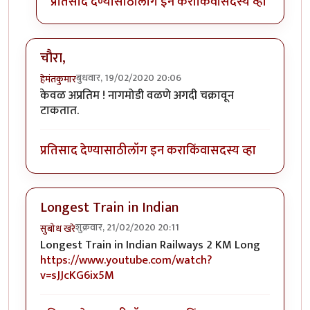
प्रतिसाद देण्यासाठी
लॉग इन करा
किंवा
सदस्य व्हा
चौरा,
बुधवार, 19/02/2020 20:06
हेमंतकुमार
केवळ अप्रतिम ! नागमोडी वळणे अगदी चक्रावून
टाकतात.
प्रतिसाद देण्यासाठी
लॉग इन करा
किंवा
सदस्य व्हा
Longest Train in Indian
शुक्रवार, 21/02/2020 20:11
सुबोध खरे
Longest Train in Indian Railways 2 KM Long
https://www.youtube.com/watch?
v=sJJcKG6ix5M