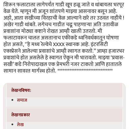
शिरून फलाटाला लागेपर्यंत गाडी खूप हळू जाते व थांबायला भरपूर
वेळ घेते. म्हणून मी अजून शांतपणे माझ्या आसनावर बसून आहे.
अहो, आता सखीच्या विरहाची वेळ आल्याने खरे तर उठवत नाहीये !
अखेर गाडी थांबते. लगेचच गाडीत चढू पाहणाऱ्या अति उतावीळ
प्रवाशांना मोठ्या कष्टाने रोखत आम्ही खाली उतरतो. मी
फलाटावरून चालत असतानाच एकीकडे ध्वनिवर्धकातून घोषणा
होत असते, ‘’हे मध्य रेल्वेचे XXXX स्थानक आहे. इंटरसिटी
एक्स्प्रेसने आलेल्या प्रवाशांचे आम्ही स्वागत करतो.’’ आम्हा हजारभर
प्रवाशांचे होत असलेले हे स्वागत ऐकून मी भारावतो. माझ्या ‘प्रवास-
सखी’ कडे निरोपादाखल एक प्रेमभरी नजर टाकतो आणि हातातले
सामान सावरत मार्गस्थ होतो. ********************************
लेखनविषय:
समाज
लेखनप्रकार
लेख