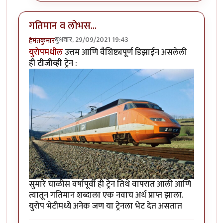
गतिमान व लोभस...
बुधवार, 29/09/2021 19:43
हेमंतकुमार
युरोपमधील
उत्तम आणि वैशिष्ट्यपूर्ण डिझाईन असलेली
ही
टीजीव्ही
ट्रेन :
सुमारे चाळीस वर्षांपूर्वी ही ट्रेन तिथे वापरात आली आणि
त्यातून गतिमान शब्दाला एक नवाच अर्थ प्राप्त झाला.
युरोप भेटीमध्ये अनेक जण या ट्रेनला भेट देत असतात