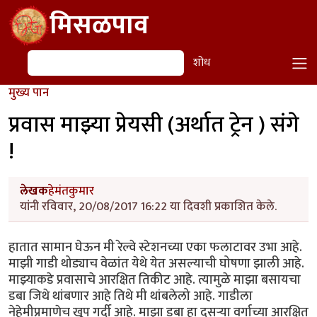
Skip to main content
मिसळपाव
शोध
शोध
मुख्य पान
प्रवास माझ्या प्रेयसी (अर्थात ट्रेन ) संगे
!
लेखक
हेमंतकुमार
यांनी रविवार, 20/08/2017 16:22 या दिवशी प्रकाशित केले.
हातात सामान घेऊन मी रेल्वे स्टेशनच्या एका फलाटावर उभा आहे.
माझी गाडी थोड्याच वेळांत येथे येत असल्याची घोषणा झाली आहे.
माझ्याकडे प्रवासाचे आरक्षित तिकीट आहे. त्यामुळे माझा बसायचा
डबा जिथे थांबणार आहे तिथे मी थांबलेलो आहे. गाडीला
नेहेमीप्रमाणेच खूप गर्दी आहे. माझा डबा हा दुसऱ्या वर्गाच्या आरक्षित