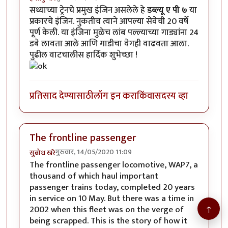
सध्याच्या ट्रेनचे प्रमुख इंजिन असलेले हे
डब्ल्यू ए पी ७
या
प्रकारचे इंजिन. नुकतीच त्याने आपल्या सेवेची 20 वर्षे
पूर्ण केली. या इंजिना मुळेच लांब पल्ल्याच्या गाड्यांना 24
डबे लावता आले आणि गाडीचा वेगही वाढवता आला.
पुढील वाटचालीस हार्दिक शुभेच्छा !
प्रतिसाद देण्यासाठी
लॉग इन करा
किंवा
सदस्य व्हा
The frontline passenger
गुरुवार, 14/05/2020 11:09
सुबोध खरे
The frontline passenger locomotive, WAP7, a
thousand of which haul important
passenger trains today, completed 20 years
in service on 10 May. But there was a time in
↑
2002 when this fleet was on the verge of
being scrapped. This is the story of how it