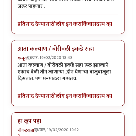
जरूर पाहणार .
प्रतिसाद देण्यासाठी
लॉग इन करा
किंवा
सदस्य व्हा
आता कल्याण / बोरीवली इकडे सहा
बुधवार, 19/02/2020 18:48
कंजूस
आता कल्याण / बोरीवली इकडे सहा रूळ झाल्याने
एकाच वेळी तीन जाणाऱ्या ,दोन येणाऱ्या बाजुबाजूला
दिसतात. पण मनमाडला गम्मतच.
प्रतिसाद देण्यासाठी
लॉग इन करा
किंवा
सदस्य व्हा
हा लूप पहा
बुधवार, 19/02/2020 19:12
चौकटराजा