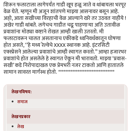
शिरून फलाटाला लागेपर्यंत गाडी खूप हळू जाते व थांबायला भरपूर
वेळ घेते. म्हणून मी अजून शांतपणे माझ्या आसनावर बसून आहे.
अहो, आता सखीच्या विरहाची वेळ आल्याने खरे तर उठवत नाहीये !
अखेर गाडी थांबते. लगेचच गाडीत चढू पाहणाऱ्या अति उतावीळ
प्रवाशांना मोठ्या कष्टाने रोखत आम्ही खाली उतरतो. मी
फलाटावरून चालत असतानाच एकीकडे ध्वनिवर्धकातून घोषणा
होत असते, ‘’हे मध्य रेल्वेचे XXXX स्थानक आहे. इंटरसिटी
एक्स्प्रेसने आलेल्या प्रवाशांचे आम्ही स्वागत करतो.’’ आम्हा हजारभर
प्रवाशांचे होत असलेले हे स्वागत ऐकून मी भारावतो. माझ्या ‘प्रवास-
सखी’ कडे निरोपादाखल एक प्रेमभरी नजर टाकतो आणि हातातले
सामान सावरत मार्गस्थ होतो. ********************************
लेखनविषय:
समाज
लेखनप्रकार
लेख