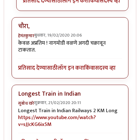
प्रतिसाद देण्यासाठी
लॉग इन करा
किंवा
सदस्य व्हा
चौरा,
बुधवार, 19/02/2020 20:06
हेमंतकुमार
केवळ अप्रतिम ! नागमोडी वळणे अगदी चक्रावून
टाकतात.
प्रतिसाद देण्यासाठी
लॉग इन करा
किंवा
सदस्य व्हा
Longest Train in Indian
शुक्रवार, 21/02/2020 20:11
सुबोध खरे
Longest Train in Indian Railways 2 KM Long
https://www.youtube.com/watch?
v=sJJcKG6ix5M