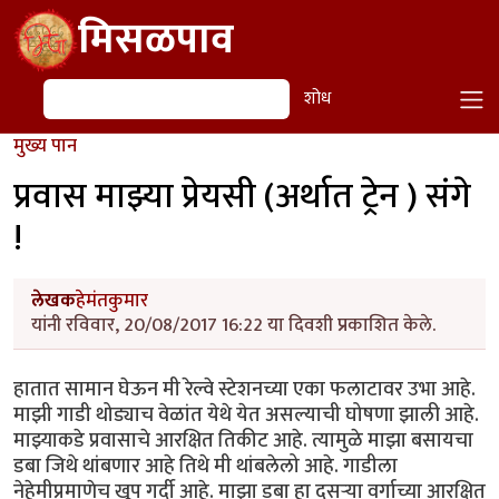
Skip to main content
मिसळपाव
शोध
शोध
मुख्य पान
प्रवास माझ्या प्रेयसी (अर्थात ट्रेन ) संगे
!
लेखक
हेमंतकुमार
यांनी रविवार, 20/08/2017 16:22 या दिवशी प्रकाशित केले.
हातात सामान घेऊन मी रेल्वे स्टेशनच्या एका फलाटावर उभा आहे.
माझी गाडी थोड्याच वेळांत येथे येत असल्याची घोषणा झाली आहे.
माझ्याकडे प्रवासाचे आरक्षित तिकीट आहे. त्यामुळे माझा बसायचा
डबा जिथे थांबणार आहे तिथे मी थांबलेलो आहे. गाडीला
नेहेमीप्रमाणेच खूप गर्दी आहे. माझा डबा हा दुसऱ्या वर्गाच्या आरक्षित