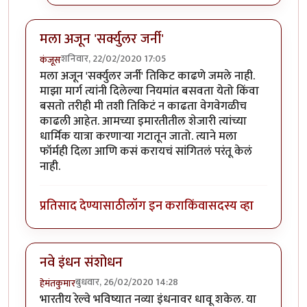
मला अजून 'सर्क्युलर जर्नी'
शनिवार, 22/02/2020 17:05
कंजूस
मला अजून 'सर्क्युलर जर्नी' तिकिट काढणे जमले नाही.
माझा मार्ग त्यांनी दिलेल्या नियमांत बसवता येतो किंवा
बसतो तरीही मी तशी तिकिटं न काढता वेगवेगळीच
काढली आहेत. आमच्या इमारतीतील शेजारी त्यांच्या
धार्मिक यात्रा करणाऱ्या गटातून जातो. त्याने मला
फॉर्मही दिला आणि कसं करायचं सांगितलं परंतू केलं
नाही.
प्रतिसाद देण्यासाठी
लॉग इन करा
किंवा
सदस्य व्हा
नवे इंधन संशोधन
बुधवार, 26/02/2020 14:28
हेमंतकुमार
भारतीय रेल्वे भविष्यात नव्या इंधनावर धावू शकेल. या