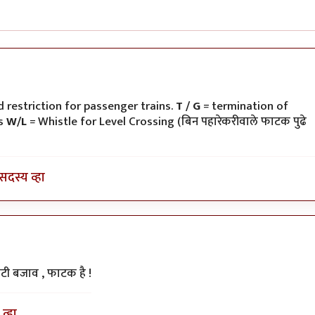
ी
 restriction for passenger trains.
T / G
= termination of
ns
W/L
= Whistle for Level Crossing (बिन पहारेकरीवाले फाटक पुढे
सदस्य व्हा
टी बजाव , फाटक है !
व्हा