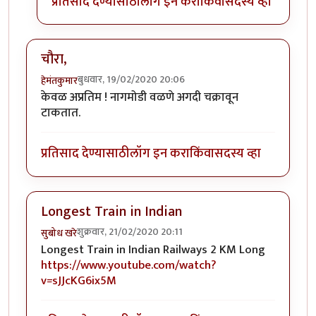
प्रतिसाद देण्यासाठी
लॉग इन करा
किंवा
सदस्य व्हा
चौरा,
बुधवार, 19/02/2020 20:06
हेमंतकुमार
केवळ अप्रतिम ! नागमोडी वळणे अगदी चक्रावून
टाकतात.
प्रतिसाद देण्यासाठी
लॉग इन करा
किंवा
सदस्य व्हा
Longest Train in Indian
शुक्रवार, 21/02/2020 20:11
सुबोध खरे
Longest Train in Indian Railways 2 KM Long
https://www.youtube.com/watch?
v=sJJcKG6ix5M