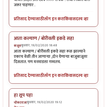
जरूर पाहणार .
प्रतिसाद देण्यासाठी
लॉग इन करा
किंवा
सदस्य व्हा
आता कल्याण / बोरीवली इकडे सहा
बुधवार, 19/02/2020 18:48
कंजूस
आता कल्याण / बोरीवली इकडे सहा रूळ झाल्याने
एकाच वेळी तीन जाणाऱ्या ,दोन येणाऱ्या बाजुबाजूला
दिसतात. पण मनमाडला गम्मतच.
प्रतिसाद देण्यासाठी
लॉग इन करा
किंवा
सदस्य व्हा
हा लूप पहा
बुधवार, 19/02/2020 19:12
चौकटराजा