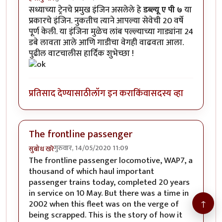
सध्याच्या ट्रेनचे प्रमुख इंजिन असलेले हे
डब्ल्यू ए पी ७
या
प्रकारचे इंजिन. नुकतीच त्याने आपल्या सेवेची 20 वर्षे
पूर्ण केली. या इंजिना मुळेच लांब पल्ल्याच्या गाड्यांना 24
डबे लावता आले आणि गाडीचा वेगही वाढवता आला.
पुढील वाटचालीस हार्दिक शुभेच्छा !
प्रतिसाद देण्यासाठी
लॉग इन करा
किंवा
सदस्य व्हा
The frontline passenger
गुरुवार, 14/05/2020 11:09
सुबोध खरे
The frontline passenger locomotive, WAP7, a
thousand of which haul important
passenger trains today, completed 20 years
in service on 10 May. But there was a time in
↑
2002 when this fleet was on the verge of
being scrapped. This is the story of how it