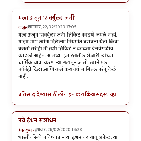
मला अजून 'सर्क्युलर जर्नी'
शनिवार, 22/02/2020 17:05
कंजूस
मला अजून 'सर्क्युलर जर्नी' तिकिट काढणे जमले नाही.
माझा मार्ग त्यांनी दिलेल्या नियमांत बसवता येतो किंवा
बसतो तरीही मी तशी तिकिटं न काढता वेगवेगळीच
काढली आहेत. आमच्या इमारतीतील शेजारी त्यांच्या
धार्मिक यात्रा करणाऱ्या गटातून जातो. त्याने मला
फॉर्मही दिला आणि कसं करायचं सांगितलं परंतू केलं
नाही.
प्रतिसाद देण्यासाठी
लॉग इन करा
किंवा
सदस्य व्हा
नवे इंधन संशोधन
बुधवार, 26/02/2020 14:28
हेमंतकुमार
भारतीय रेल्वे भविष्यात नव्या इंधनावर धावू शकेल. या