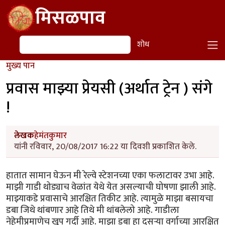
Skip to main content
मिसळपाव
शोध
शोध
मुख्य पान
प्रवास माझ्या प्रेयसी (अर्थात ट्रेन ) संगे
!
लेखक
हेमंतकुमार
यांनी रविवार, 20/08/2017 16:22 या दिवशी प्रकाशित केले.
हातात सामान घेऊन मी रेल्वे स्टेशनच्या एका फलाटावर उभा आहे.
माझी गाडी थोड्याच वेळांत येथे येत असल्याची घोषणा झाली आहे.
माझ्याकडे प्रवासाचे आरक्षित तिकीट आहे. त्यामुळे माझा बसायचा
डबा जिथे थांबणार आहे तिथे मी थांबलेलो आहे. गाडीला
नेहेमीप्रमाणेच खूप गर्दी आहे. माझा डबा हा दुसऱ्या वर्गाच्या आरक्षित