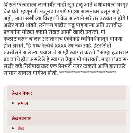
शिरून फलाटाला लागेपर्यंत गाडी खूप हळू जाते व थांबायला भरपूर
वेळ घेते. म्हणून मी अजून शांतपणे माझ्या आसनावर बसून आहे.
अहो, आता सखीच्या विरहाची वेळ आल्याने खरे तर उठवत नाहीये !
अखेर गाडी थांबते. लगेचच गाडीत चढू पाहणाऱ्या अति उतावीळ
प्रवाशांना मोठ्या कष्टाने रोखत आम्ही खाली उतरतो. मी
फलाटावरून चालत असतानाच एकीकडे ध्वनिवर्धकातून घोषणा
होत असते, ‘’हे मध्य रेल्वेचे XXXX स्थानक आहे. इंटरसिटी
एक्स्प्रेसने आलेल्या प्रवाशांचे आम्ही स्वागत करतो.’’ आम्हा हजारभर
प्रवाशांचे होत असलेले हे स्वागत ऐकून मी भारावतो. माझ्या ‘प्रवास-
सखी’ कडे निरोपादाखल एक प्रेमभरी नजर टाकतो आणि हातातले
सामान सावरत मार्गस्थ होतो. ********************************
लेखनविषय:
समाज
लेखनप्रकार
लेख