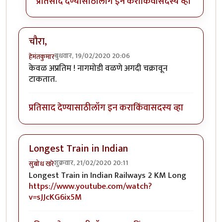
प्रतिसाद देण्यासाठी
लॉग इन करा
किंवा
सदस्य व्हा
चौरा,
बुधवार, 19/02/2020 20:06
हेमंतकुमार
केवळ अप्रतिम ! नागमोडी वळणे अगदी चक्रावून
टाकतात.
प्रतिसाद देण्यासाठी
लॉग इन करा
किंवा
सदस्य व्हा
Longest Train in Indian
शुक्रवार, 21/02/2020 20:11
सुबोध खरे
Longest Train in Indian Railways 2 KM Long
https://www.youtube.com/watch?
v=sJJcKG6ix5M