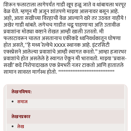
शिरून फलाटाला लागेपर्यंत गाडी खूप हळू जाते व थांबायला भरपूर
वेळ घेते. म्हणून मी अजून शांतपणे माझ्या आसनावर बसून आहे.
अहो, आता सखीच्या विरहाची वेळ आल्याने खरे तर उठवत नाहीये !
अखेर गाडी थांबते. लगेचच गाडीत चढू पाहणाऱ्या अति उतावीळ
प्रवाशांना मोठ्या कष्टाने रोखत आम्ही खाली उतरतो. मी
फलाटावरून चालत असतानाच एकीकडे ध्वनिवर्धकातून घोषणा
होत असते, ‘’हे मध्य रेल्वेचे XXXX स्थानक आहे. इंटरसिटी
एक्स्प्रेसने आलेल्या प्रवाशांचे आम्ही स्वागत करतो.’’ आम्हा हजारभर
प्रवाशांचे होत असलेले हे स्वागत ऐकून मी भारावतो. माझ्या ‘प्रवास-
सखी’ कडे निरोपादाखल एक प्रेमभरी नजर टाकतो आणि हातातले
सामान सावरत मार्गस्थ होतो. ********************************
लेखनविषय:
समाज
लेखनप्रकार
लेख