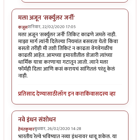
मला अजून 'सर्क्युलर जर्नी'
शनिवार, 22/02/2020 17:05
कंजूस
मला अजून 'सर्क्युलर जर्नी' तिकिट काढणे जमले नाही.
माझा मार्ग त्यांनी दिलेल्या नियमांत बसवता येतो किंवा
बसतो तरीही मी तशी तिकिटं न काढता वेगवेगळीच
काढली आहेत. आमच्या इमारतीतील शेजारी त्यांच्या
धार्मिक यात्रा करणाऱ्या गटातून जातो. त्याने मला
फॉर्मही दिला आणि कसं करायचं सांगितलं परंतू केलं
नाही.
प्रतिसाद देण्यासाठी
लॉग इन करा
किंवा
सदस्य व्हा
नवे इंधन संशोधन
बुधवार, 26/02/2020 14:28
हेमंतकुमार
भारतीय रेल्वे भविष्यात नव्या इंधनावर धावू शकेल. या