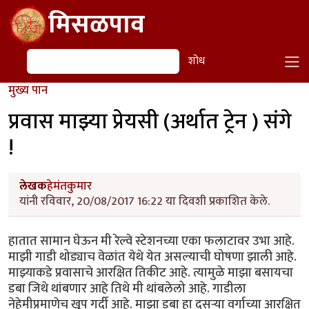
Skip to main content
मिसळपाव
शोध
शोध
मुख्य पान
प्रवास माझ्या प्रेयसी (अर्थात ट्रेन ) संगे
!
लेखक
हेमंतकुमार
यांनी रविवार, 20/08/2017 16:22 या दिवशी प्रकाशित केले.
हातात सामान घेऊन मी रेल्वे स्टेशनच्या एका फलाटावर उभा आहे.
माझी गाडी थोड्याच वेळांत येथे येत असल्याची घोषणा झाली आहे.
माझ्याकडे प्रवासाचे आरक्षित तिकीट आहे. त्यामुळे माझा बसायचा
डबा जिथे थांबणार आहे तिथे मी थांबलेलो आहे. गाडीला
नेहेमीप्रमाणेच खूप गर्दी आहे. माझा डबा हा दुसऱ्या वर्गाच्या आरक्षित