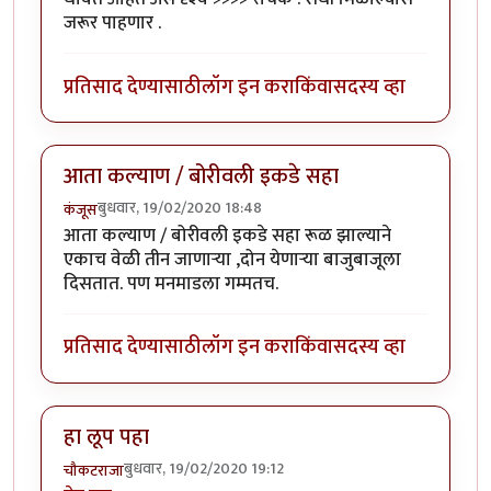
जरूर पाहणार .
प्रतिसाद देण्यासाठी
लॉग इन करा
किंवा
सदस्य व्हा
आता कल्याण / बोरीवली इकडे सहा
बुधवार, 19/02/2020 18:48
कंजूस
आता कल्याण / बोरीवली इकडे सहा रूळ झाल्याने
एकाच वेळी तीन जाणाऱ्या ,दोन येणाऱ्या बाजुबाजूला
दिसतात. पण मनमाडला गम्मतच.
प्रतिसाद देण्यासाठी
लॉग इन करा
किंवा
सदस्य व्हा
हा लूप पहा
बुधवार, 19/02/2020 19:12
चौकटराजा