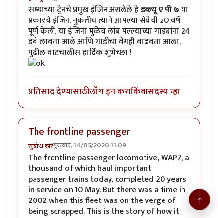
सध्याच्या ट्रेनचे प्रमुख इंजिन असलेले हे
डब्ल्यू ए पी ७
या
प्रकारचे इंजिन. नुकतीच त्याने आपल्या सेवेची 20 वर्षे
पूर्ण केली. या इंजिना मुळेच लांब पल्ल्याच्या गाड्यांना 24
डबे लावता आले आणि गाडीचा वेगही वाढवता आला.
पुढील वाटचालीस हार्दिक शुभेच्छा !
प्रतिसाद देण्यासाठी
लॉग इन करा
किंवा
सदस्य व्हा
The frontline passenger
गुरुवार, 14/05/2020 11:09
सुबोध खरे
The frontline passenger locomotive, WAP7, a
thousand of which haul important
passenger trains today, completed 20 years
in service on 10 May. But there was a time in
↑
2002 when this fleet was on the verge of
being scrapped. This is the story of how it