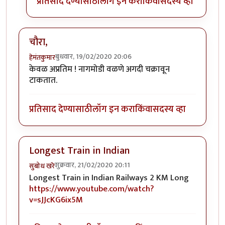
प्रतिसाद देण्यासाठी
लॉग इन करा
किंवा
सदस्य व्हा
चौरा,
बुधवार, 19/02/2020 20:06
हेमंतकुमार
केवळ अप्रतिम ! नागमोडी वळणे अगदी चक्रावून
टाकतात.
प्रतिसाद देण्यासाठी
लॉग इन करा
किंवा
सदस्य व्हा
Longest Train in Indian
शुक्रवार, 21/02/2020 20:11
सुबोध खरे
Longest Train in Indian Railways 2 KM Long
https://www.youtube.com/watch?
v=sJJcKG6ix5M