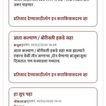
जरूर पाहणार .
प्रतिसाद देण्यासाठी
लॉग इन करा
किंवा
सदस्य व्हा
आता कल्याण / बोरीवली इकडे सहा
बुधवार, 19/02/2020 18:48
कंजूस
आता कल्याण / बोरीवली इकडे सहा रूळ झाल्याने
एकाच वेळी तीन जाणाऱ्या ,दोन येणाऱ्या बाजुबाजूला
दिसतात. पण मनमाडला गम्मतच.
प्रतिसाद देण्यासाठी
लॉग इन करा
किंवा
सदस्य व्हा
हा लूप पहा
बुधवार, 19/02/2020 19:12
चौकटराजा