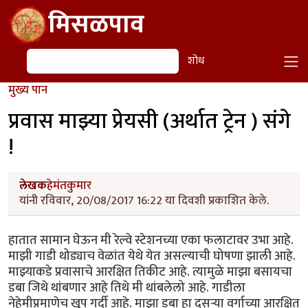
Skip to main content
मिसळपाव
शोध
शोध
मुख्य पान
प्रवास माझ्या प्रेयसी (अर्थात ट्रेन ) संगे
!
लेखक
हेमंतकुमार
यांनी रविवार, 20/08/2017 16:22 या दिवशी प्रकाशित केले.
हातात सामान घेऊन मी रेल्वे स्टेशनच्या एका फलाटावर उभा आहे.
माझी गाडी थोड्याच वेळांत येथे येत असल्याची घोषणा झाली आहे.
माझ्याकडे प्रवासाचे आरक्षित तिकीट आहे. त्यामुळे माझा बसायचा
डबा जिथे थांबणार आहे तिथे मी थांबलेलो आहे. गाडीला
नेहेमीप्रमाणेच खूप गर्दी आहे. माझा डबा हा दुसऱ्या वर्गाच्या आरक्षित