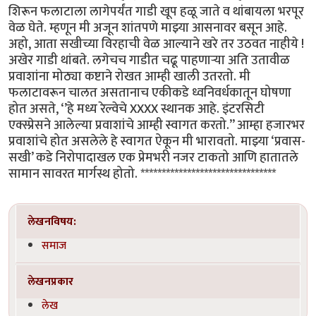
शिरून फलाटाला लागेपर्यंत गाडी खूप हळू जाते व थांबायला भरपूर
वेळ घेते. म्हणून मी अजून शांतपणे माझ्या आसनावर बसून आहे.
अहो, आता सखीच्या विरहाची वेळ आल्याने खरे तर उठवत नाहीये !
अखेर गाडी थांबते. लगेचच गाडीत चढू पाहणाऱ्या अति उतावीळ
प्रवाशांना मोठ्या कष्टाने रोखत आम्ही खाली उतरतो. मी
फलाटावरून चालत असतानाच एकीकडे ध्वनिवर्धकातून घोषणा
होत असते, ‘’हे मध्य रेल्वेचे XXXX स्थानक आहे. इंटरसिटी
एक्स्प्रेसने आलेल्या प्रवाशांचे आम्ही स्वागत करतो.’’ आम्हा हजारभर
प्रवाशांचे होत असलेले हे स्वागत ऐकून मी भारावतो. माझ्या ‘प्रवास-
सखी’ कडे निरोपादाखल एक प्रेमभरी नजर टाकतो आणि हातातले
सामान सावरत मार्गस्थ होतो. ********************************
लेखनविषय:
समाज
लेखनप्रकार
लेख