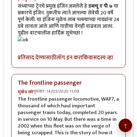
सध्याच्या ट्रेनचे प्रमुख इंजिन असलेले हे
डब्ल्यू ए पी ७
या
प्रकारचे इंजिन. नुकतीच त्याने आपल्या सेवेची 20 वर्षे
पूर्ण केली. या इंजिना मुळेच लांब पल्ल्याच्या गाड्यांना 24
डबे लावता आले आणि गाडीचा वेगही वाढवता आला.
पुढील वाटचालीस हार्दिक शुभेच्छा !
प्रतिसाद देण्यासाठी
लॉग इन करा
किंवा
सदस्य व्हा
The frontline passenger
गुरुवार, 14/05/2020 11:09
सुबोध खरे
The frontline passenger locomotive, WAP7, a
thousand of which haul important
passenger trains today, completed 20 years
in service on 10 May. But there was a time in
↑
2002 when this fleet was on the verge of
being scrapped. This is the story of how it