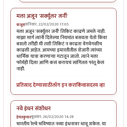
मला अजून 'सर्क्युलर जर्नी'
शनिवार, 22/02/2020 17:05
कंजूस
मला अजून 'सर्क्युलर जर्नी' तिकिट काढणे जमले नाही.
माझा मार्ग त्यांनी दिलेल्या नियमांत बसवता येतो किंवा
बसतो तरीही मी तशी तिकिटं न काढता वेगवेगळीच
काढली आहेत. आमच्या इमारतीतील शेजारी त्यांच्या
धार्मिक यात्रा करणाऱ्या गटातून जातो. त्याने मला
फॉर्मही दिला आणि कसं करायचं सांगितलं परंतू केलं
नाही.
प्रतिसाद देण्यासाठी
लॉग इन करा
किंवा
सदस्य व्हा
नवे इंधन संशोधन
बुधवार, 26/02/2020 14:28
हेमंतकुमार
भारतीय रेल्वे भविष्यात नव्या इंधनावर धावू शकेल. या