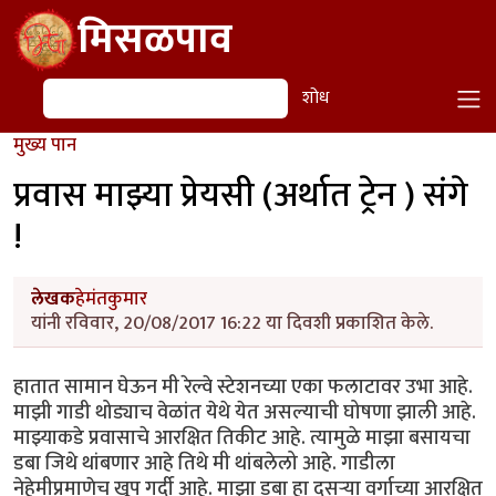
Skip to main content
मिसळपाव
शोध
शोध
मुख्य पान
प्रवास माझ्या प्रेयसी (अर्थात ट्रेन ) संगे
!
लेखक
हेमंतकुमार
यांनी रविवार, 20/08/2017 16:22 या दिवशी प्रकाशित केले.
हातात सामान घेऊन मी रेल्वे स्टेशनच्या एका फलाटावर उभा आहे.
माझी गाडी थोड्याच वेळांत येथे येत असल्याची घोषणा झाली आहे.
माझ्याकडे प्रवासाचे आरक्षित तिकीट आहे. त्यामुळे माझा बसायचा
डबा जिथे थांबणार आहे तिथे मी थांबलेलो आहे. गाडीला
नेहेमीप्रमाणेच खूप गर्दी आहे. माझा डबा हा दुसऱ्या वर्गाच्या आरक्षित