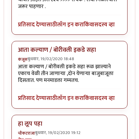
जरूर पाहणार .
प्रतिसाद देण्यासाठी
लॉग इन करा
किंवा
सदस्य व्हा
आता कल्याण / बोरीवली इकडे सहा
बुधवार, 19/02/2020 18:48
कंजूस
आता कल्याण / बोरीवली इकडे सहा रूळ झाल्याने
एकाच वेळी तीन जाणाऱ्या ,दोन येणाऱ्या बाजुबाजूला
दिसतात. पण मनमाडला गम्मतच.
प्रतिसाद देण्यासाठी
लॉग इन करा
किंवा
सदस्य व्हा
हा लूप पहा
बुधवार, 19/02/2020 19:12
चौकटराजा