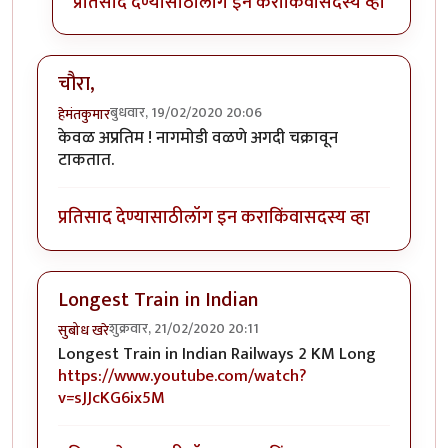
प्रतिसाद देण्यासाठी
लॉग इन करा
किंवा
सदस्य व्हा
चौरा,
बुधवार, 19/02/2020 20:06
हेमंतकुमार
केवळ अप्रतिम ! नागमोडी वळणे अगदी चक्रावून
टाकतात.
प्रतिसाद देण्यासाठी
लॉग इन करा
किंवा
सदस्य व्हा
Longest Train in Indian
शुक्रवार, 21/02/2020 20:11
सुबोध खरे
Longest Train in Indian Railways 2 KM Long
https://www.youtube.com/watch?
v=sJJcKG6ix5M