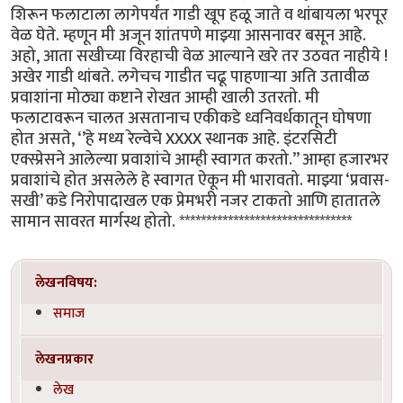
शिरून फलाटाला लागेपर्यंत गाडी खूप हळू जाते व थांबायला भरपूर
वेळ घेते. म्हणून मी अजून शांतपणे माझ्या आसनावर बसून आहे.
अहो, आता सखीच्या विरहाची वेळ आल्याने खरे तर उठवत नाहीये !
अखेर गाडी थांबते. लगेचच गाडीत चढू पाहणाऱ्या अति उतावीळ
प्रवाशांना मोठ्या कष्टाने रोखत आम्ही खाली उतरतो. मी
फलाटावरून चालत असतानाच एकीकडे ध्वनिवर्धकातून घोषणा
होत असते, ‘’हे मध्य रेल्वेचे XXXX स्थानक आहे. इंटरसिटी
एक्स्प्रेसने आलेल्या प्रवाशांचे आम्ही स्वागत करतो.’’ आम्हा हजारभर
प्रवाशांचे होत असलेले हे स्वागत ऐकून मी भारावतो. माझ्या ‘प्रवास-
सखी’ कडे निरोपादाखल एक प्रेमभरी नजर टाकतो आणि हातातले
सामान सावरत मार्गस्थ होतो. ********************************
लेखनविषय:
समाज
लेखनप्रकार
लेख