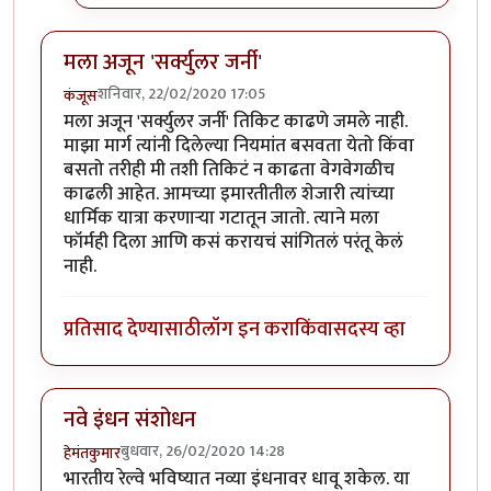
मला अजून 'सर्क्युलर जर्नी'
शनिवार, 22/02/2020 17:05
कंजूस
मला अजून 'सर्क्युलर जर्नी' तिकिट काढणे जमले नाही.
माझा मार्ग त्यांनी दिलेल्या नियमांत बसवता येतो किंवा
बसतो तरीही मी तशी तिकिटं न काढता वेगवेगळीच
काढली आहेत. आमच्या इमारतीतील शेजारी त्यांच्या
धार्मिक यात्रा करणाऱ्या गटातून जातो. त्याने मला
फॉर्मही दिला आणि कसं करायचं सांगितलं परंतू केलं
नाही.
प्रतिसाद देण्यासाठी
लॉग इन करा
किंवा
सदस्य व्हा
नवे इंधन संशोधन
बुधवार, 26/02/2020 14:28
हेमंतकुमार
भारतीय रेल्वे भविष्यात नव्या इंधनावर धावू शकेल. या