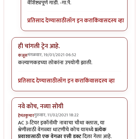
वैशिष्ट्यपूर्ण गाडी. -गा.पै.
प्रतिसाद देण्यासाठी
लॉग इन करा
किंवा
सदस्य व्हा
ही चांगली ट्रेन आहे.
मंगळवार, 19/01/2021 06:52
कंजूस
कल्याणकडच्या लोकांना उपयोगी झाली.
प्रतिसाद देण्यासाठी
लॉग इन करा
किंवा
सदस्य व्हा
नवे कोच, नव्या सोयी
गुरुवार, 11/02/2021 18:22
हेमंतकुमार
AC 3-टियर इकॉनॉमी' नावाचा चौथा क्लास, या
श्रेणीसाठी वेगळ्या धाटणीचे कोच यामध्ये
प्रत्येक
प्रवाशासाठी एक वेगळा एसी डक्ट
दिला गेला आहे.