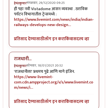
मंगळवार, 29/12/2020 09:25
हेमंतकुमार
ही पहा नवी Vistadome आसन व्यवस्था . ठराविक
पर्यटन विभागातील ट्रेन्समध्ये :
https://www.livemint.com/news/india/indian-
railways-develops-new-design…
प्रतिसाद देण्यासाठी
लॉग इन करा
किंवा
सदस्य व्हा
राजधानी...
सोमवार, 18/01/2021 20:52
हेमंतकुमार
'राजधानीला' प्रथमच पुढे आणि मागे इंजिन.
https://www-livemint-
com.cdn.ampproject.org/v/s/www.livemint.co
m/news/i…
प्रतिसाद देण्यासाठी
लॉग इन करा
किंवा
सदस्य व्हा