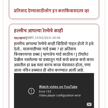
प्रतिसाद देण्यासाठी
लॉग इन करा
किंवा
सदस्य व्हा
हल्लीच आपल्या रेल्वेचे काही
बुधवार, 31/03/2021 20:56
मदनबाण
हल्लीच आपल्या रेल्वेचे काही व्हिडियो पाहत होतो ते इथे
देतो... मालगाडीच्या गार्ड डब्बा ? हा अतिशय
बिनकामाचा डब्बा [ म्हणजेच गार्ड साठीच ! ] टॉयलेट
देखील नसलेल्या या डब्यातुन गार्ड कसे प्रवास कसे करत
असतील हा प्रश्न मला बराच काळ भेडसवत होता, पणा
आता नविन डब्ब्यात ही सोय करण्यात आली आहे.