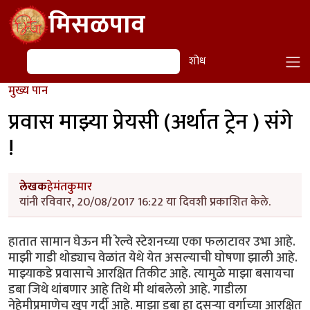
Skip to main content
मिसळपाव
शोध
शोध
मुख्य पान
प्रवास माझ्या प्रेयसी (अर्थात ट्रेन ) संगे
!
लेखक
हेमंतकुमार
यांनी रविवार, 20/08/2017 16:22 या दिवशी प्रकाशित केले.
हातात सामान घेऊन मी रेल्वे स्टेशनच्या एका फलाटावर उभा आहे.
माझी गाडी थोड्याच वेळांत येथे येत असल्याची घोषणा झाली आहे.
माझ्याकडे प्रवासाचे आरक्षित तिकीट आहे. त्यामुळे माझा बसायचा
डबा जिथे थांबणार आहे तिथे मी थांबलेलो आहे. गाडीला
नेहेमीप्रमाणेच खूप गर्दी आहे. माझा डबा हा दुसऱ्या वर्गाच्या आरक्षित