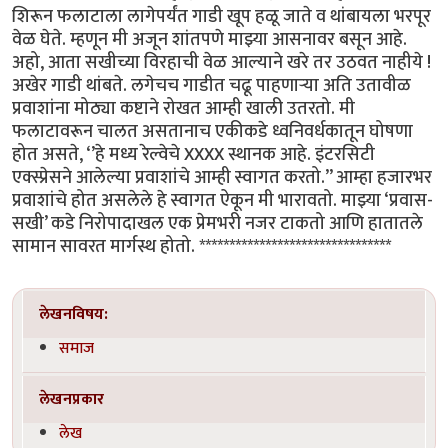
शिरून फलाटाला लागेपर्यंत गाडी खूप हळू जाते व थांबायला भरपूर
वेळ घेते. म्हणून मी अजून शांतपणे माझ्या आसनावर बसून आहे.
अहो, आता सखीच्या विरहाची वेळ आल्याने खरे तर उठवत नाहीये !
अखेर गाडी थांबते. लगेचच गाडीत चढू पाहणाऱ्या अति उतावीळ
प्रवाशांना मोठ्या कष्टाने रोखत आम्ही खाली उतरतो. मी
फलाटावरून चालत असतानाच एकीकडे ध्वनिवर्धकातून घोषणा
होत असते, ‘’हे मध्य रेल्वेचे XXXX स्थानक आहे. इंटरसिटी
एक्स्प्रेसने आलेल्या प्रवाशांचे आम्ही स्वागत करतो.’’ आम्हा हजारभर
प्रवाशांचे होत असलेले हे स्वागत ऐकून मी भारावतो. माझ्या ‘प्रवास-
सखी’ कडे निरोपादाखल एक प्रेमभरी नजर टाकतो आणि हातातले
सामान सावरत मार्गस्थ होतो. ********************************
लेखनविषय:
समाज
लेखनप्रकार
लेख