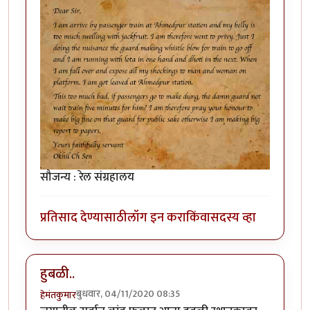
सौजन्य : रेल संग्रहालय
प्रतिसाद देण्यासाठी
लॉग इन करा
किंवा
सदस्य व्हा
हुबळी..
बुधवार, 04/11/2020 08:35
हेमंतकुमार