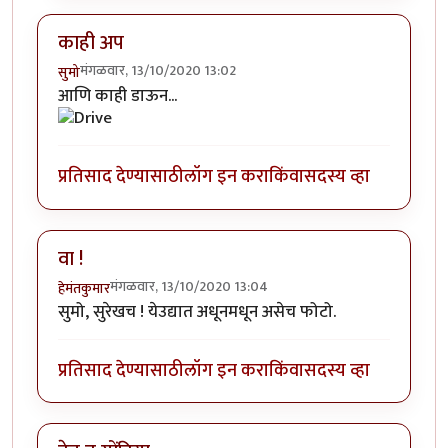
काही अप
मंगळवार, 13/10/2020 13:02
सुमो
आणि काही डाऊन...
प्रतिसाद देण्यासाठी
लॉग इन करा
किंवा
सदस्य व्हा
वा !
मंगळवार, 13/10/2020 13:04
हेमंतकुमार
सुमो, सुरेखच ! येउद्यात अधूनमधून असेच फोटो.
प्रतिसाद देण्यासाठी
लॉग इन करा
किंवा
सदस्य व्हा