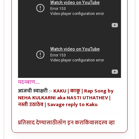
मदनबाण.....
आजची स्वाक्षरी
:-
KAKU | काकू | Rap Song by
NEHA KULKARNI aka NASTI UTHATHEV |
नस्ती उठाठेव | Savage reply to Kaku
प्रतिसाद देण्यासाठी
लॉग इन करा
किंवा
सदस्य व्हा