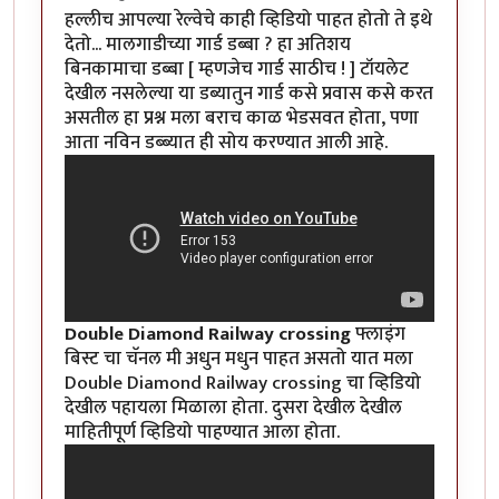
हल्लीच आपल्या रेल्वेचे काही व्हिडियो पाहत होतो ते इथे
देतो... मालगाडीच्या गार्ड डब्बा ? हा अतिशय
बिनकामाचा डब्बा [ म्हणजेच गार्ड साठीच ! ] टॉयलेट
देखील नसलेल्या या डब्यातुन गार्ड कसे प्रवास कसे करत
असतील हा प्रश्न मला बराच काळ भेडसवत होता, पणा
आता नविन डब्ब्यात ही सोय करण्यात आली आहे.
Double Diamond Railway crossing
फ्लाइंग
बिस्ट चा चॅनल मी अधुन मधुन पाहत असतो यात मला
Double Diamond Railway crossing चा व्हिडियो
देखील पहायला मिळाला होता. दुसरा देखील देखील
माहितीपूर्ण व्हिडियो पाहण्यात आला होता.