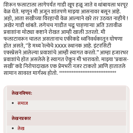
शिरून फलाटाला लागेपर्यंत गाडी खूप हळू जाते व थांबायला भरपूर
वेळ घेते. म्हणून मी अजून शांतपणे माझ्या आसनावर बसून आहे.
अहो, आता सखीच्या विरहाची वेळ आल्याने खरे तर उठवत नाहीये !
अखेर गाडी थांबते. लगेचच गाडीत चढू पाहणाऱ्या अति उतावीळ
प्रवाशांना मोठ्या कष्टाने रोखत आम्ही खाली उतरतो. मी
फलाटावरून चालत असतानाच एकीकडे ध्वनिवर्धकातून घोषणा
होत असते, ‘’हे मध्य रेल्वेचे XXXX स्थानक आहे. इंटरसिटी
एक्स्प्रेसने आलेल्या प्रवाशांचे आम्ही स्वागत करतो.’’ आम्हा हजारभर
प्रवाशांचे होत असलेले हे स्वागत ऐकून मी भारावतो. माझ्या ‘प्रवास-
सखी’ कडे निरोपादाखल एक प्रेमभरी नजर टाकतो आणि हातातले
सामान सावरत मार्गस्थ होतो. ********************************
लेखनविषय:
समाज
लेखनप्रकार
लेख