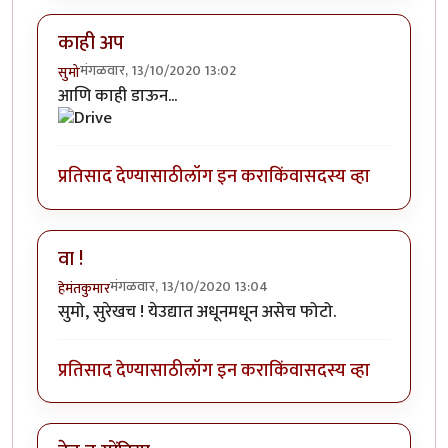
काही अप
मंगळवार, 13/10/2020 13:02
सुमो
आणि काही डाऊन...
प्रतिसाद देण्यासाठी
लॉग इन करा
किंवा
सदस्य व्हा
वा !
मंगळवार, 13/10/2020 13:04
हेमंतकुमार
सुमो, सुरेखच ! येउद्यात अधूनमधून असेच फोटो.
प्रतिसाद देण्यासाठी
लॉग इन करा
किंवा
सदस्य व्हा