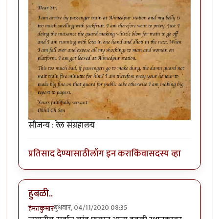
सौजन्य : रेल संग्रहालय
प्रतिसाद देण्यासाठी
लॉग इन करा
किंवा
सदस्य व्हा
हुबळी..
बुधवार, 04/11/2020 08:35
हेमंतकुमार