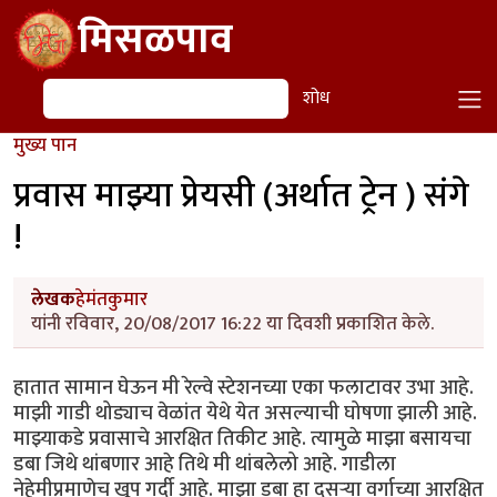
Skip to main content
मिसळपाव
शोध
शोध
मुख्य पान
प्रवास माझ्या प्रेयसी (अर्थात ट्रेन ) संगे
!
लेखक
हेमंतकुमार
यांनी रविवार, 20/08/2017 16:22 या दिवशी प्रकाशित केले.
हातात सामान घेऊन मी रेल्वे स्टेशनच्या एका फलाटावर उभा आहे.
माझी गाडी थोड्याच वेळांत येथे येत असल्याची घोषणा झाली आहे.
माझ्याकडे प्रवासाचे आरक्षित तिकीट आहे. त्यामुळे माझा बसायचा
डबा जिथे थांबणार आहे तिथे मी थांबलेलो आहे. गाडीला
नेहेमीप्रमाणेच खूप गर्दी आहे. माझा डबा हा दुसऱ्या वर्गाच्या आरक्षित