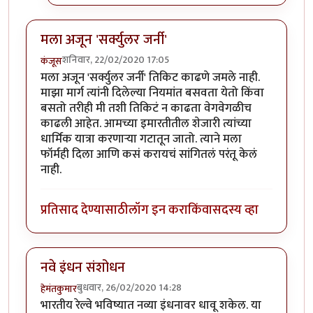
मला अजून 'सर्क्युलर जर्नी'
शनिवार, 22/02/2020 17:05
कंजूस
मला अजून 'सर्क्युलर जर्नी' तिकिट काढणे जमले नाही.
माझा मार्ग त्यांनी दिलेल्या नियमांत बसवता येतो किंवा
बसतो तरीही मी तशी तिकिटं न काढता वेगवेगळीच
काढली आहेत. आमच्या इमारतीतील शेजारी त्यांच्या
धार्मिक यात्रा करणाऱ्या गटातून जातो. त्याने मला
फॉर्मही दिला आणि कसं करायचं सांगितलं परंतू केलं
नाही.
प्रतिसाद देण्यासाठी
लॉग इन करा
किंवा
सदस्य व्हा
नवे इंधन संशोधन
बुधवार, 26/02/2020 14:28
हेमंतकुमार
भारतीय रेल्वे भविष्यात नव्या इंधनावर धावू शकेल. या