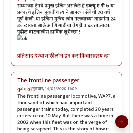
सध्याच्या ट्रेनचे प्रमुख इंजिन असलेले हे
डब्ल्यू ए पी ७
या
प्रकारचे इंजिन. नुकतीच त्याने आपल्या सेवेची 20 वर्षे
पूर्ण केली. या इंजिना मुळेच लांब पल्ल्याच्या गाड्यांना 24
डबे लावता आले आणि गाडीचा वेगही वाढवता आला.
पुढील वाटचालीस हार्दिक शुभेच्छा !
प्रतिसाद देण्यासाठी
लॉग इन करा
किंवा
सदस्य व्हा
The frontline passenger
गुरुवार, 14/05/2020 11:09
सुबोध खरे
The frontline passenger locomotive, WAP7, a
thousand of which haul important
passenger trains today, completed 20 years
in service on 10 May. But there was a time in
↑
2002 when this fleet was on the verge of
being scrapped. This is the story of how it