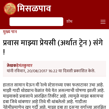
Skip to main content
मिसळपाव
शोध
शोध
मुख्य पान
प्रवास माझ्या प्रेयसी (अर्थात ट्रेन ) संगे
!
लेखक
हेमंतकुमार
यांनी रविवार, 20/08/2017 16:22 या दिवशी प्रकाशित केले.
हातात सामान घेऊन मी रेल्वे स्टेशनच्या एका फलाटावर उभा आहे.
माझी गाडी थोड्याच वेळांत येथे येत असल्याची घोषणा झाली आहे.
माझ्याकडे प्रवासाचे आरक्षित तिकीट आहे. त्यामुळे माझा बसायचा
डबा जिथे थांबणार आहे तिथे मी थांबलेलो आहे. गाडीला
नेहेमीप्रमाणेच खूप गर्दी आहे. माझा डबा हा दुसऱ्या वर्गाच्या आरक्षित