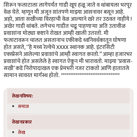
शिरून फलाटाला लागेपर्यंत गाडी खूप हळू जाते व थांबायला भरपूर
वेळ घेते. म्हणून मी अजून शांतपणे माझ्या आसनावर बसून आहे.
अहो, आता सखीच्या विरहाची वेळ आल्याने खरे तर उठवत नाहीये !
अखेर गाडी थांबते. लगेचच गाडीत चढू पाहणाऱ्या अति उतावीळ
प्रवाशांना मोठ्या कष्टाने रोखत आम्ही खाली उतरतो. मी
फलाटावरून चालत असतानाच एकीकडे ध्वनिवर्धकातून घोषणा
होत असते, ‘’हे मध्य रेल्वेचे XXXX स्थानक आहे. इंटरसिटी
एक्स्प्रेसने आलेल्या प्रवाशांचे आम्ही स्वागत करतो.’’ आम्हा हजारभर
प्रवाशांचे होत असलेले हे स्वागत ऐकून मी भारावतो. माझ्या ‘प्रवास-
सखी’ कडे निरोपादाखल एक प्रेमभरी नजर टाकतो आणि हातातले
सामान सावरत मार्गस्थ होतो. ********************************
लेखनविषय:
समाज
लेखनप्रकार
लेख