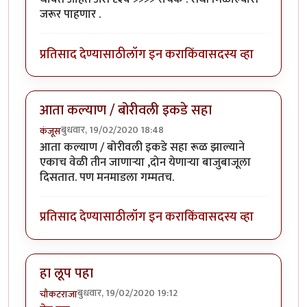
जरूर पाहणार .
प्रतिसाद देण्यासाठी
लॉग इन करा
किंवा
सदस्य व्हा
आता कल्याण / बोरीवली इकडे सहा
बुधवार, 19/02/2020 18:48
कंजूस
आता कल्याण / बोरीवली इकडे सहा रूळ झाल्याने
एकाच वेळी तीन जाणाऱ्या ,दोन येणाऱ्या बाजुबाजूला
दिसतात. पण मनमाडला गम्मतच.
प्रतिसाद देण्यासाठी
लॉग इन करा
किंवा
सदस्य व्हा
हा लूप पहा
बुधवार, 19/02/2020 19:12
चौकटराजा