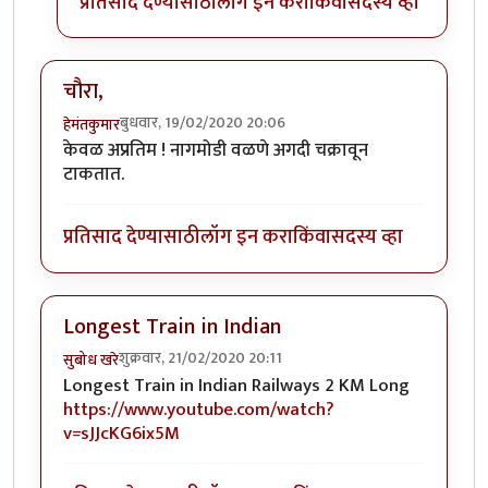
प्रतिसाद देण्यासाठी
लॉग इन करा
किंवा
सदस्य व्हा
चौरा,
बुधवार, 19/02/2020 20:06
हेमंतकुमार
केवळ अप्रतिम ! नागमोडी वळणे अगदी चक्रावून
टाकतात.
प्रतिसाद देण्यासाठी
लॉग इन करा
किंवा
सदस्य व्हा
Longest Train in Indian
शुक्रवार, 21/02/2020 20:11
सुबोध खरे
Longest Train in Indian Railways 2 KM Long
https://www.youtube.com/watch?
v=sJJcKG6ix5M