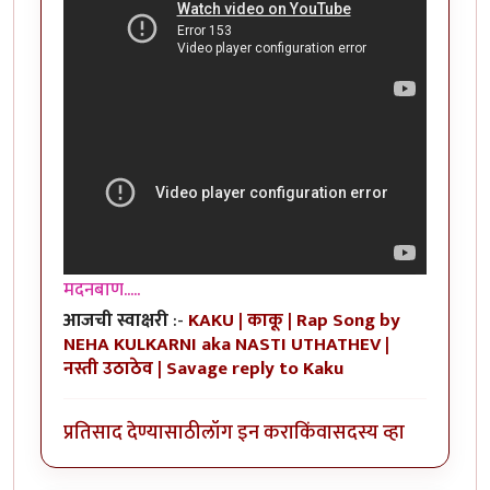
मदनबाण.....
आजची स्वाक्षरी
:-
KAKU | काकू | Rap Song by
NEHA KULKARNI aka NASTI UTHATHEV |
नस्ती उठाठेव | Savage reply to Kaku
प्रतिसाद देण्यासाठी
लॉग इन करा
किंवा
सदस्य व्हा