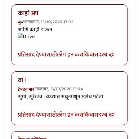
काही अप
मंगळवार, 13/10/2020 13:02
सुमो
आणि काही डाऊन...
प्रतिसाद देण्यासाठी
लॉग इन करा
किंवा
सदस्य व्हा
वा !
मंगळवार, 13/10/2020 13:04
हेमंतकुमार
सुमो, सुरेखच ! येउद्यात अधूनमधून असेच फोटो.
प्रतिसाद देण्यासाठी
लॉग इन करा
किंवा
सदस्य व्हा