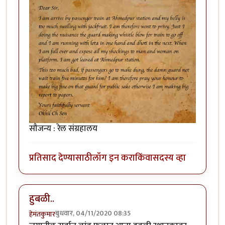
सौजन्य : रेल संग्रहालय
प्रतिसाद देण्यासाठी
लॉग इन करा
किंवा
सदस्य व्हा
हुबळी..
बुधवार, 04/11/2020 08:35
हेमंतकुमार