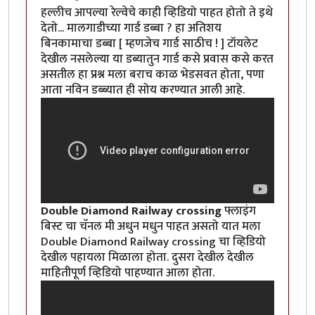
हल्लीच आपल्या रेल्वेचे काही व्हिडियो पाहत होतो ते इथे
देतो... मालगाडीच्या गार्ड डब्बा ? हा अतिशय
बिनकामाचा डब्बा [ म्हणजेच गार्ड साठीच ! ] टॉयलेट
देखील नसलेल्या या डब्यातुन गार्ड कसे प्रवास कसे करत
असतील हा प्रश्न मला बराच काळ भेडसवत होता, पणा
आता नविन डब्ब्यात ही सोय करण्यात आली आहे.
Double Diamond Railway crossing
फ्लाइंग
बिस्ट चा चॅनल मी अधुन मधुन पाहत असतो यात मला
Double Diamond Railway crossing चा व्हिडियो
देखील पहायला मिळाला होता. दुसरा देखील देखील
माहितीपूर्ण व्हिडियो पाहण्यात आला होता.