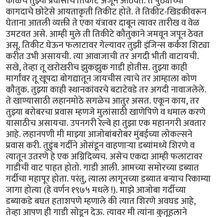
काळचे तुझ्या प्रवासाचे तिकीट अजून आठवते. ते पुठ्याच्या
कागदाचे छोटेसे आयताकृती तिकीट होते. ते तिकीट-खिडकीवरून
घेताना आतली व्यक्ती ते एका यंत्रावर दाबून त्यावर तारीख व वेळ
उमटवत असे. आम्ही मुले ती तिकीटे कौतुकाने जमवून जपून ठेवत
असू. तिकीट घेऊन फलाटावर गेल्यावर तुझी इंजिन्स कर्कश शिट्या
करीत उभी असायची. त्या आवाजाची तर अगदी भीती वाटायची.
सखे, तेव्हा तू खरोखरीच झुकझुक गाडी होतीस. तुझ्या काही
मार्गांवर तू खूपदा बोगद्यातून जायचीस त्याचे तर आम्हाला कोण
कौतुक. तुझ्या काही स्थानकांवरचे बटाटेवडे तर अगदी नावाजलेले.
ते खाण्यासाठी लहानमोठे सगळेच आतुर असत. एकून काय, तर
तुझ्या बरोबरचा प्रवास म्हणजे मुलांसाठी खाणेपिणे व धमाल करणे
यासाठीच असायचा. उपनगरी रेल्वे हा तुझा एक महानगरी अवतार
आहे. लहानपणी मी माझ्या आजोबांबरोबर मुंबईच्या लोकल्सने
प्रवास करी. तुडुंब गर्दीने ओसंडून वाहणाऱ्या डब्यांमध्ये शिरणे व
त्यातून उतरणे हे एक अग्निदिव्यच. असेच एकदा आम्ही फलाटावर
गाडीची वाट पाहत होतो. गाडी आली. आमच्या समोरच्या डब्यात
गर्दीचा महापूर होता. परंतु, त्याला लागूनच्या डब्यात बऱ्याच रिकाम्या
जागा होत्या (हे वर्णन १९७५ मधले !). माझे आजोबा गर्दीच्या
डब्याकडे बघत हताशपणे म्हणाले की त्यात शिरणे अवघड आहे,
तेव्हा आपण ही गाडी सोडून देऊ. त्यावर मी त्यांना कुतूहलाने