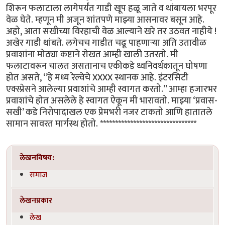
शिरून फलाटाला लागेपर्यंत गाडी खूप हळू जाते व थांबायला भरपूर
वेळ घेते. म्हणून मी अजून शांतपणे माझ्या आसनावर बसून आहे.
अहो, आता सखीच्या विरहाची वेळ आल्याने खरे तर उठवत नाहीये !
अखेर गाडी थांबते. लगेचच गाडीत चढू पाहणाऱ्या अति उतावीळ
प्रवाशांना मोठ्या कष्टाने रोखत आम्ही खाली उतरतो. मी
फलाटावरून चालत असतानाच एकीकडे ध्वनिवर्धकातून घोषणा
होत असते, ‘’हे मध्य रेल्वेचे XXXX स्थानक आहे. इंटरसिटी
एक्स्प्रेसने आलेल्या प्रवाशांचे आम्ही स्वागत करतो.’’ आम्हा हजारभर
प्रवाशांचे होत असलेले हे स्वागत ऐकून मी भारावतो. माझ्या ‘प्रवास-
सखी’ कडे निरोपादाखल एक प्रेमभरी नजर टाकतो आणि हातातले
सामान सावरत मार्गस्थ होतो. ********************************
लेखनविषय:
समाज
लेखनप्रकार
लेख