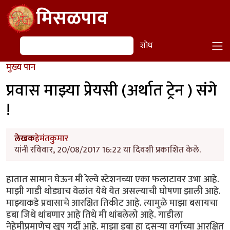
Skip to main content
मिसळपाव
शोध
शोध
मुख्य पान
प्रवास माझ्या प्रेयसी (अर्थात ट्रेन ) संगे
!
लेखक
हेमंतकुमार
यांनी रविवार, 20/08/2017 16:22 या दिवशी प्रकाशित केले.
हातात सामान घेऊन मी रेल्वे स्टेशनच्या एका फलाटावर उभा आहे.
माझी गाडी थोड्याच वेळांत येथे येत असल्याची घोषणा झाली आहे.
माझ्याकडे प्रवासाचे आरक्षित तिकीट आहे. त्यामुळे माझा बसायचा
डबा जिथे थांबणार आहे तिथे मी थांबलेलो आहे. गाडीला
नेहेमीप्रमाणेच खूप गर्दी आहे. माझा डबा हा दुसऱ्या वर्गाच्या आरक्षित