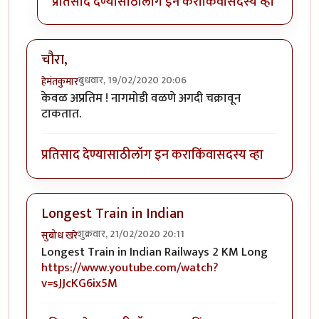
प्रतिसाद देण्यासाठी
लॉग इन करा
किंवा
सदस्य व्हा
चौरा,
बुधवार, 19/02/2020 20:06
हेमंतकुमार
केवळ अप्रतिम ! नागमोडी वळणे अगदी चक्रावून
टाकतात.
प्रतिसाद देण्यासाठी
लॉग इन करा
किंवा
सदस्य व्हा
Longest Train in Indian
शुक्रवार, 21/02/2020 20:11
सुबोध खरे
Longest Train in Indian Railways 2 KM Long
https://www.youtube.com/watch?
v=sJJcKG6ix5M