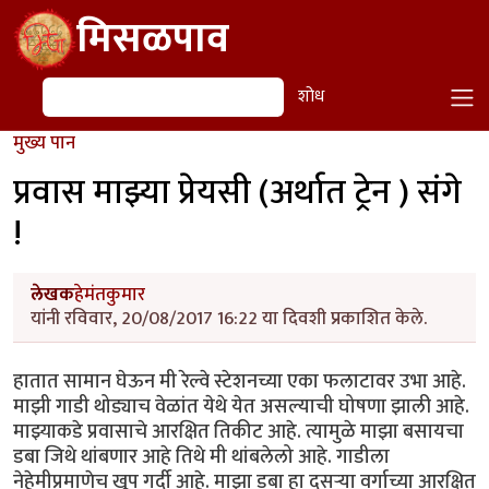
Skip to main content
मिसळपाव
शोध
शोध
मुख्य पान
प्रवास माझ्या प्रेयसी (अर्थात ट्रेन ) संगे
!
लेखक
हेमंतकुमार
यांनी रविवार, 20/08/2017 16:22 या दिवशी प्रकाशित केले.
हातात सामान घेऊन मी रेल्वे स्टेशनच्या एका फलाटावर उभा आहे.
माझी गाडी थोड्याच वेळांत येथे येत असल्याची घोषणा झाली आहे.
माझ्याकडे प्रवासाचे आरक्षित तिकीट आहे. त्यामुळे माझा बसायचा
डबा जिथे थांबणार आहे तिथे मी थांबलेलो आहे. गाडीला
नेहेमीप्रमाणेच खूप गर्दी आहे. माझा डबा हा दुसऱ्या वर्गाच्या आरक्षित