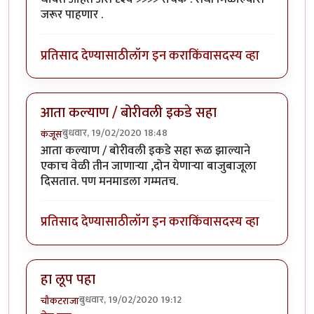
जरूर पाहणार .
प्रतिसाद देण्यासाठी
लॉग इन करा
किंवा
सदस्य व्हा
आता कल्याण / बोरीवली इकडे सहा
बुधवार, 19/02/2020 18:48
कंजूस
आता कल्याण / बोरीवली इकडे सहा रूळ झाल्याने
एकाच वेळी तीन जाणाऱ्या ,दोन येणाऱ्या बाजुबाजूला
दिसतात. पण मनमाडला गम्मतच.
प्रतिसाद देण्यासाठी
लॉग इन करा
किंवा
सदस्य व्हा
हा लूप पहा
बुधवार, 19/02/2020 19:12
चौकटराजा