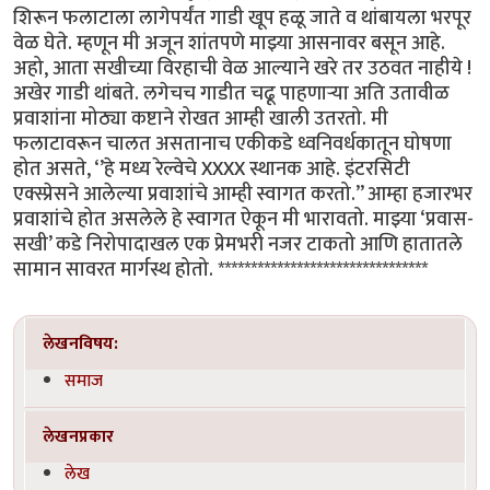
शिरून फलाटाला लागेपर्यंत गाडी खूप हळू जाते व थांबायला भरपूर
वेळ घेते. म्हणून मी अजून शांतपणे माझ्या आसनावर बसून आहे.
अहो, आता सखीच्या विरहाची वेळ आल्याने खरे तर उठवत नाहीये !
अखेर गाडी थांबते. लगेचच गाडीत चढू पाहणाऱ्या अति उतावीळ
प्रवाशांना मोठ्या कष्टाने रोखत आम्ही खाली उतरतो. मी
फलाटावरून चालत असतानाच एकीकडे ध्वनिवर्धकातून घोषणा
होत असते, ‘’हे मध्य रेल्वेचे XXXX स्थानक आहे. इंटरसिटी
एक्स्प्रेसने आलेल्या प्रवाशांचे आम्ही स्वागत करतो.’’ आम्हा हजारभर
प्रवाशांचे होत असलेले हे स्वागत ऐकून मी भारावतो. माझ्या ‘प्रवास-
सखी’ कडे निरोपादाखल एक प्रेमभरी नजर टाकतो आणि हातातले
सामान सावरत मार्गस्थ होतो. ********************************
लेखनविषय:
समाज
लेखनप्रकार
लेख