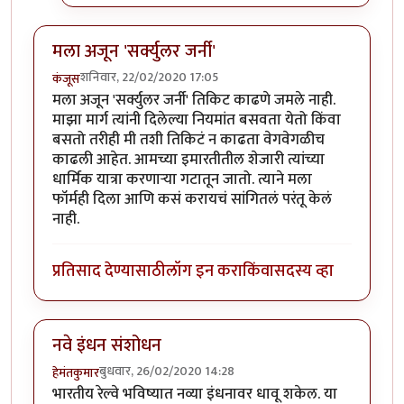
मला अजून 'सर्क्युलर जर्नी'
शनिवार, 22/02/2020 17:05
कंजूस
मला अजून 'सर्क्युलर जर्नी' तिकिट काढणे जमले नाही.
माझा मार्ग त्यांनी दिलेल्या नियमांत बसवता येतो किंवा
बसतो तरीही मी तशी तिकिटं न काढता वेगवेगळीच
काढली आहेत. आमच्या इमारतीतील शेजारी त्यांच्या
धार्मिक यात्रा करणाऱ्या गटातून जातो. त्याने मला
फॉर्मही दिला आणि कसं करायचं सांगितलं परंतू केलं
नाही.
प्रतिसाद देण्यासाठी
लॉग इन करा
किंवा
सदस्य व्हा
नवे इंधन संशोधन
बुधवार, 26/02/2020 14:28
हेमंतकुमार
भारतीय रेल्वे भविष्यात नव्या इंधनावर धावू शकेल. या