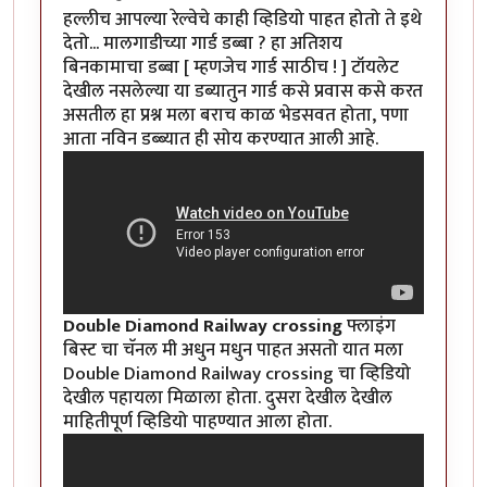
हल्लीच आपल्या रेल्वेचे काही व्हिडियो पाहत होतो ते इथे
देतो... मालगाडीच्या गार्ड डब्बा ? हा अतिशय
बिनकामाचा डब्बा [ म्हणजेच गार्ड साठीच ! ] टॉयलेट
देखील नसलेल्या या डब्यातुन गार्ड कसे प्रवास कसे करत
असतील हा प्रश्न मला बराच काळ भेडसवत होता, पणा
आता नविन डब्ब्यात ही सोय करण्यात आली आहे.
Double Diamond Railway crossing
फ्लाइंग
बिस्ट चा चॅनल मी अधुन मधुन पाहत असतो यात मला
Double Diamond Railway crossing चा व्हिडियो
देखील पहायला मिळाला होता. दुसरा देखील देखील
माहितीपूर्ण व्हिडियो पाहण्यात आला होता.