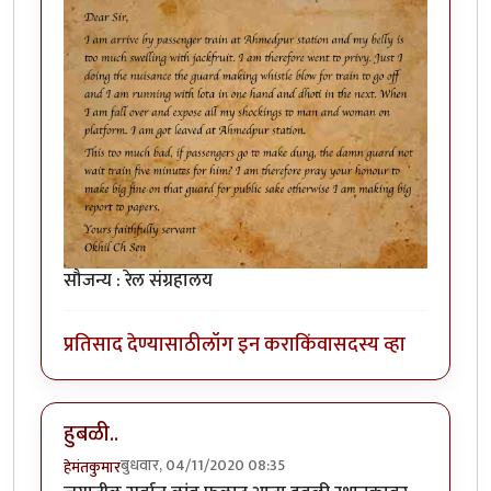
सौजन्य : रेल संग्रहालय
प्रतिसाद देण्यासाठी
लॉग इन करा
किंवा
सदस्य व्हा
हुबळी..
बुधवार, 04/11/2020 08:35
हेमंतकुमार