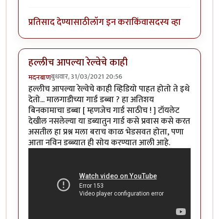
प्रतिसाद देण्यासाठी
लॉग इन करा
किंवा
सदस्य व्हा
हल्लीच आपल्या रेल्वेचे काही
बुधवार, 31/03/2021 20:56
मदनबाण
हल्लीच आपल्या रेल्वेचे काही व्हिडियो पाहत होतो ते इथे
देतो... मालगाडीच्या गार्ड डब्बा ? हा अतिशय
बिनकामाचा डब्बा [ म्हणजेच गार्ड साठीच ! ] टॉयलेट
देखील नसलेल्या या डब्यातुन गार्ड कसे प्रवास कसे करत
असतील हा प्रश्न मला बराच काळ भेडसवत होता, पणा
आता नविन डब्ब्यात ही सोय करण्यात आली आहे.