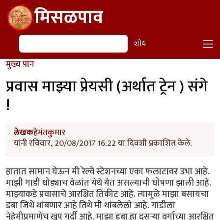
Skip to main content
मिसळपाव
शोध
शोध
मुख्य पान
प्रवास माझ्या प्रेयसी (अर्थात ट्रेन ) संगे
!
लेखक
हेमंतकुमार
यांनी रविवार, 20/08/2017 16:22 या दिवशी प्रकाशित केले.
हातात सामान घेऊन मी रेल्वे स्टेशनच्या एका फलाटावर उभा आहे.
माझी गाडी थोड्याच वेळांत येथे येत असल्याची घोषणा झाली आहे.
माझ्याकडे प्रवासाचे आरक्षित तिकीट आहे. त्यामुळे माझा बसायचा
डबा जिथे थांबणार आहे तिथे मी थांबलेलो आहे. गाडीला
नेहेमीप्रमाणेच खूप गर्दी आहे. माझा डबा हा दुसऱ्या वर्गाच्या आरक्षित