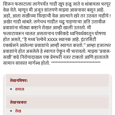
शिरून फलाटाला लागेपर्यंत गाडी खूप हळू जाते व थांबायला भरपूर
वेळ घेते. म्हणून मी अजून शांतपणे माझ्या आसनावर बसून आहे.
अहो, आता सखीच्या विरहाची वेळ आल्याने खरे तर उठवत नाहीये !
अखेर गाडी थांबते. लगेचच गाडीत चढू पाहणाऱ्या अति उतावीळ
प्रवाशांना मोठ्या कष्टाने रोखत आम्ही खाली उतरतो. मी
फलाटावरून चालत असतानाच एकीकडे ध्वनिवर्धकातून घोषणा
होत असते, ‘’हे मध्य रेल्वेचे XXXX स्थानक आहे. इंटरसिटी
एक्स्प्रेसने आलेल्या प्रवाशांचे आम्ही स्वागत करतो.’’ आम्हा हजारभर
प्रवाशांचे होत असलेले हे स्वागत ऐकून मी भारावतो. माझ्या ‘प्रवास-
सखी’ कडे निरोपादाखल एक प्रेमभरी नजर टाकतो आणि हातातले
सामान सावरत मार्गस्थ होतो. ********************************
लेखनविषय:
समाज
लेखनप्रकार
लेख