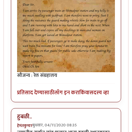
सौजन्य : रेल संग्रहालय
प्रतिसाद देण्यासाठी
लॉग इन करा
किंवा
सदस्य व्हा
हुबळी..
बुधवार, 04/11/2020 08:35
हेमंतकुमार