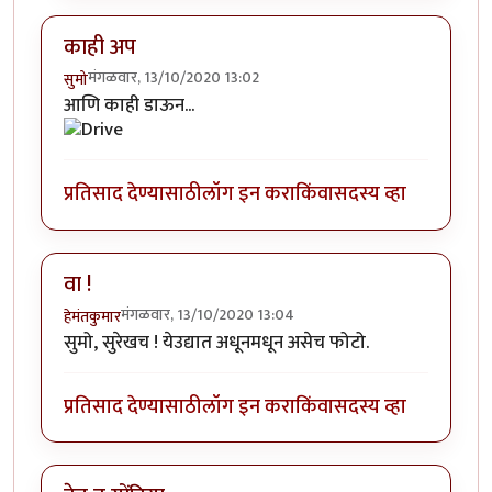
काही अप
मंगळवार, 13/10/2020 13:02
सुमो
आणि काही डाऊन...
प्रतिसाद देण्यासाठी
लॉग इन करा
किंवा
सदस्य व्हा
वा !
मंगळवार, 13/10/2020 13:04
हेमंतकुमार
सुमो, सुरेखच ! येउद्यात अधूनमधून असेच फोटो.
प्रतिसाद देण्यासाठी
लॉग इन करा
किंवा
सदस्य व्हा