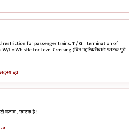
ी
 restriction for passenger trains.
T / G
= termination of
ns
W/L
= Whistle for Level Crossing (बिन पहारेकरीवाले फाटक पुढे
सदस्य व्हा
टी बजाव , फाटक है !
व्हा