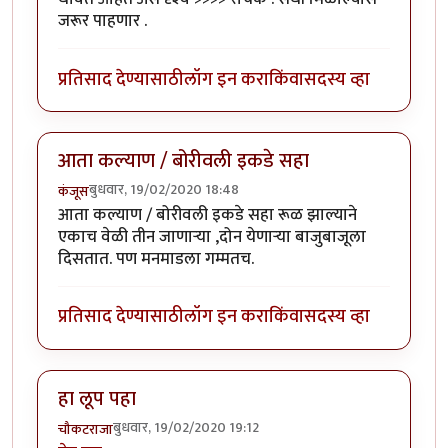
जरूर पाहणार .
प्रतिसाद देण्यासाठी
लॉग इन करा
किंवा
सदस्य व्हा
आता कल्याण / बोरीवली इकडे सहा
बुधवार, 19/02/2020 18:48
कंजूस
आता कल्याण / बोरीवली इकडे सहा रूळ झाल्याने
एकाच वेळी तीन जाणाऱ्या ,दोन येणाऱ्या बाजुबाजूला
दिसतात. पण मनमाडला गम्मतच.
प्रतिसाद देण्यासाठी
लॉग इन करा
किंवा
सदस्य व्हा
हा लूप पहा
बुधवार, 19/02/2020 19:12
चौकटराजा