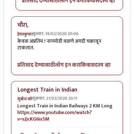
प्रतिसाद देण्यासाठी
लॉग इन करा
किंवा
सदस्य व्हा
चौरा,
बुधवार, 19/02/2020 20:06
हेमंतकुमार
केवळ अप्रतिम ! नागमोडी वळणे अगदी चक्रावून
टाकतात.
प्रतिसाद देण्यासाठी
लॉग इन करा
किंवा
सदस्य व्हा
Longest Train in Indian
शुक्रवार, 21/02/2020 20:11
सुबोध खरे
Longest Train in Indian Railways 2 KM Long
https://www.youtube.com/watch?
v=sJJcKG6ix5M