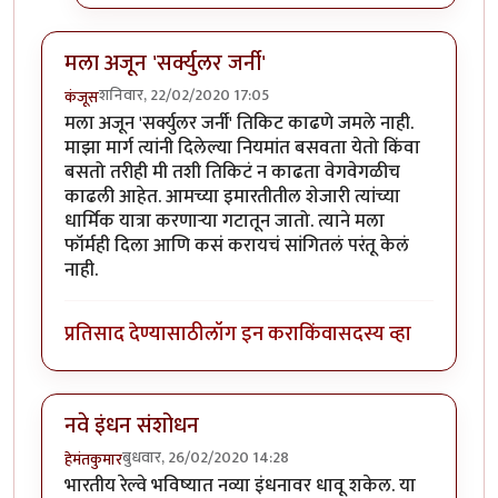
मला अजून 'सर्क्युलर जर्नी'
शनिवार, 22/02/2020 17:05
कंजूस
मला अजून 'सर्क्युलर जर्नी' तिकिट काढणे जमले नाही.
माझा मार्ग त्यांनी दिलेल्या नियमांत बसवता येतो किंवा
बसतो तरीही मी तशी तिकिटं न काढता वेगवेगळीच
काढली आहेत. आमच्या इमारतीतील शेजारी त्यांच्या
धार्मिक यात्रा करणाऱ्या गटातून जातो. त्याने मला
फॉर्मही दिला आणि कसं करायचं सांगितलं परंतू केलं
नाही.
प्रतिसाद देण्यासाठी
लॉग इन करा
किंवा
सदस्य व्हा
नवे इंधन संशोधन
बुधवार, 26/02/2020 14:28
हेमंतकुमार
भारतीय रेल्वे भविष्यात नव्या इंधनावर धावू शकेल. या