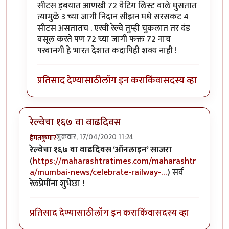
सीटस ड्बयात आणखी 72 वेटिग लिस्ट वाले घुसतात
त्यामुळे 3 च्या जागी निदान सीझन मधे सरसकट 4
सीटस असतातच . एरवी रेल्वे तुम्ही चुकलात तर दंड
वसूल करते पण 72 च्या जागी फक्त 72 नाच
परवानगी हे भारत देशात कदापिही शक्य नाही !
प्रतिसाद देण्यासाठी
लॉग इन करा
किंवा
सदस्य व्हा
रेल्वेचा १६७ वा वाढदिवस
शुक्रवार, 17/04/2020 11:24
हेमंतकुमार
रेल्वेचा १६७ वा वाढदिवस ‘ऑनलाइन’ साजरा
(
https://maharashtratimes.com/maharashtr
a/mumbai-news/celebrate-railway-…
) सर्व
रेलप्रेमींना शुभेछा !
प्रतिसाद देण्यासाठी
लॉग इन करा
किंवा
सदस्य व्हा