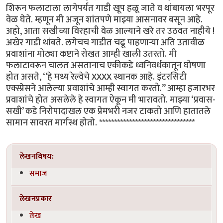
शिरून फलाटाला लागेपर्यंत गाडी खूप हळू जाते व थांबायला भरपूर
वेळ घेते. म्हणून मी अजून शांतपणे माझ्या आसनावर बसून आहे.
अहो, आता सखीच्या विरहाची वेळ आल्याने खरे तर उठवत नाहीये !
अखेर गाडी थांबते. लगेचच गाडीत चढू पाहणाऱ्या अति उतावीळ
प्रवाशांना मोठ्या कष्टाने रोखत आम्ही खाली उतरतो. मी
फलाटावरून चालत असतानाच एकीकडे ध्वनिवर्धकातून घोषणा
होत असते, ‘’हे मध्य रेल्वेचे XXXX स्थानक आहे. इंटरसिटी
एक्स्प्रेसने आलेल्या प्रवाशांचे आम्ही स्वागत करतो.’’ आम्हा हजारभर
प्रवाशांचे होत असलेले हे स्वागत ऐकून मी भारावतो. माझ्या ‘प्रवास-
सखी’ कडे निरोपादाखल एक प्रेमभरी नजर टाकतो आणि हातातले
सामान सावरत मार्गस्थ होतो. ********************************
लेखनविषय:
समाज
लेखनप्रकार
लेख