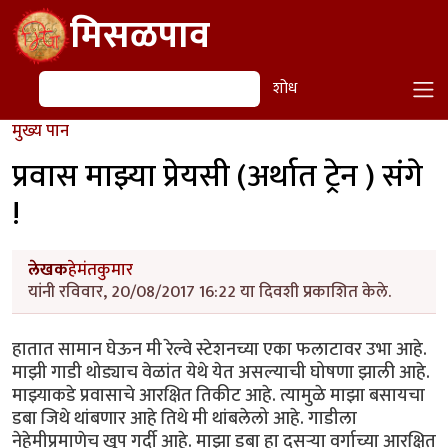
Skip to main content
मिसळपाव
शोध
शोध
मुख्य पान
प्रवास माझ्या प्रेयसी (अर्थात ट्रेन ) संगे
!
लेखक
हेमंतकुमार
यांनी रविवार, 20/08/2017 16:22 या दिवशी प्रकाशित केले.
हातात सामान घेऊन मी रेल्वे स्टेशनच्या एका फलाटावर उभा आहे.
माझी गाडी थोड्याच वेळांत येथे येत असल्याची घोषणा झाली आहे.
माझ्याकडे प्रवासाचे आरक्षित तिकीट आहे. त्यामुळे माझा बसायचा
डबा जिथे थांबणार आहे तिथे मी थांबलेलो आहे. गाडीला
नेहेमीप्रमाणेच खूप गर्दी आहे. माझा डबा हा दुसऱ्या वर्गाच्या आरक्षित