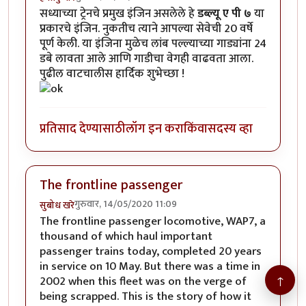
सध्याच्या ट्रेनचे प्रमुख इंजिन असलेले हे
डब्ल्यू ए पी ७
या
प्रकारचे इंजिन. नुकतीच त्याने आपल्या सेवेची 20 वर्षे
पूर्ण केली. या इंजिना मुळेच लांब पल्ल्याच्या गाड्यांना 24
डबे लावता आले आणि गाडीचा वेगही वाढवता आला.
पुढील वाटचालीस हार्दिक शुभेच्छा !
प्रतिसाद देण्यासाठी
लॉग इन करा
किंवा
सदस्य व्हा
The frontline passenger
गुरुवार, 14/05/2020 11:09
सुबोध खरे
The frontline passenger locomotive, WAP7, a
thousand of which haul important
passenger trains today, completed 20 years
in service on 10 May. But there was a time in
↑
2002 when this fleet was on the verge of
being scrapped. This is the story of how it