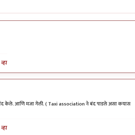
व्हा
ने बंद केले. आणि मजा गेली. ( Taxi association ने बंद पाडले असा कयास
व्हा