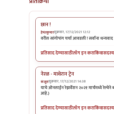
प्रतिक्रिया
छान !
शुक्रवार, 17/12/2021 12:12
हेमंतकुमार
वरील सांगोपांग चर्चा आवडली ! सर्वांना धन्यवाद
प्रतिसाद देण्यासाठी
लॉग इन करा
किंवा
सदस्य 
नेरळ - माथेरान ट्रेन
शुक्रवार, 17/12/2021 14:38
कंजूस
याचे ओनलाईन रेझर्वेशन २०२१ मार्चमध्ये रेल्वे
आहे.)
प्रतिसाद देण्यासाठी
लॉग इन करा
किंवा
सदस्य 