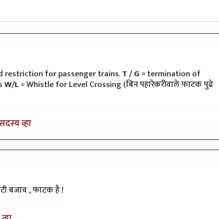
ी
 restriction for passenger trains.
T / G
= termination of
ns
W/L
= Whistle for Level Crossing (बिन पहारेकरीवाले फाटक पुढे
सदस्य व्हा
टी बजाव , फाटक है !
व्हा