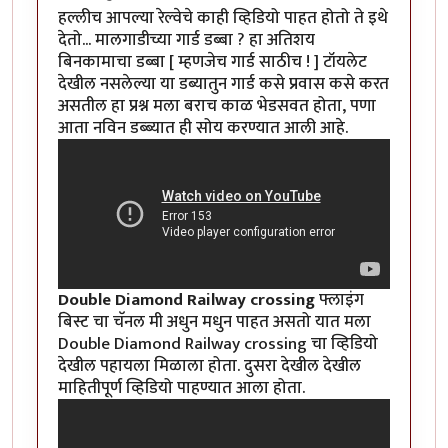
हल्लीच आपल्या रेल्वेचे काही व्हिडियो पाहत होतो ते इथे
देतो... मालगाडीच्या गार्ड डब्बा ? हा अतिशय
बिनकामाचा डब्बा [ म्हणजेच गार्ड साठीच ! ] टॉयलेट
देखील नसलेल्या या डब्यातुन गार्ड कसे प्रवास कसे करत
असतील हा प्रश्न मला बराच काळ भेडसवत होता, पणा
आता नविन डब्ब्यात ही सोय करण्यात आली आहे.
Double Diamond Railway crossing
फ्लाइंग
बिस्ट चा चॅनल मी अधुन मधुन पाहत असतो यात मला
Double Diamond Railway crossing चा व्हिडियो
देखील पहायला मिळाला होता. दुसरा देखील देखील
माहितीपूर्ण व्हिडियो पाहण्यात आला होता.