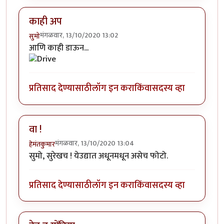
काही अप
मंगळवार, 13/10/2020 13:02
सुमो
आणि काही डाऊन...
प्रतिसाद देण्यासाठी
लॉग इन करा
किंवा
सदस्य व्हा
वा !
मंगळवार, 13/10/2020 13:04
हेमंतकुमार
सुमो, सुरेखच ! येउद्यात अधूनमधून असेच फोटो.
प्रतिसाद देण्यासाठी
लॉग इन करा
किंवा
सदस्य व्हा