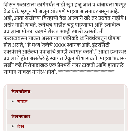
शिरून फलाटाला लागेपर्यंत गाडी खूप हळू जाते व थांबायला भरपूर
वेळ घेते. म्हणून मी अजून शांतपणे माझ्या आसनावर बसून आहे.
अहो, आता सखीच्या विरहाची वेळ आल्याने खरे तर उठवत नाहीये !
अखेर गाडी थांबते. लगेचच गाडीत चढू पाहणाऱ्या अति उतावीळ
प्रवाशांना मोठ्या कष्टाने रोखत आम्ही खाली उतरतो. मी
फलाटावरून चालत असतानाच एकीकडे ध्वनिवर्धकातून घोषणा
होत असते, ‘’हे मध्य रेल्वेचे XXXX स्थानक आहे. इंटरसिटी
एक्स्प्रेसने आलेल्या प्रवाशांचे आम्ही स्वागत करतो.’’ आम्हा हजारभर
प्रवाशांचे होत असलेले हे स्वागत ऐकून मी भारावतो. माझ्या ‘प्रवास-
सखी’ कडे निरोपादाखल एक प्रेमभरी नजर टाकतो आणि हातातले
सामान सावरत मार्गस्थ होतो. ********************************
लेखनविषय:
समाज
लेखनप्रकार
लेख