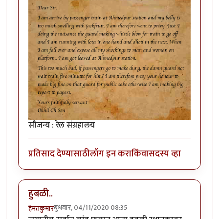
सौजन्य : रेल संग्रहालय
प्रतिसाद देण्यासाठी
लॉग इन करा
किंवा
सदस्य व्हा
हुबळी..
बुधवार, 04/11/2020 08:35
हेमंतकुमार