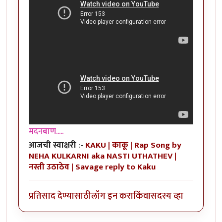
मदनबाण.....
आजची स्वाक्षरी
:-
KAKU | काकू | Rap Song by
NEHA KULKARNI aka NASTI UTHATHEV |
नस्ती उठाठेव | Savage reply to Kaku
प्रतिसाद देण्यासाठी
लॉग इन करा
किंवा
सदस्य व्हा