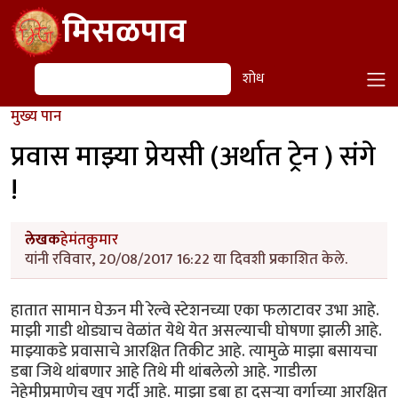
Skip to main content
मिसळपाव
शोध
शोध
मुख्य पान
प्रवास माझ्या प्रेयसी (अर्थात ट्रेन ) संगे
!
लेखक
हेमंतकुमार
यांनी रविवार, 20/08/2017 16:22 या दिवशी प्रकाशित केले.
हातात सामान घेऊन मी रेल्वे स्टेशनच्या एका फलाटावर उभा आहे.
माझी गाडी थोड्याच वेळांत येथे येत असल्याची घोषणा झाली आहे.
माझ्याकडे प्रवासाचे आरक्षित तिकीट आहे. त्यामुळे माझा बसायचा
डबा जिथे थांबणार आहे तिथे मी थांबलेलो आहे. गाडीला
नेहेमीप्रमाणेच खूप गर्दी आहे. माझा डबा हा दुसऱ्या वर्गाच्या आरक्षित