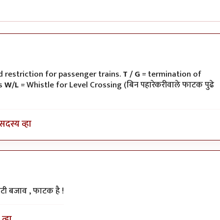
ी
 restriction for passenger trains.
T / G
= termination of
ns
W/L
= Whistle for Level Crossing (बिन पहारेकरीवाले फाटक पुढे
सदस्य व्हा
टी बजाव , फाटक है !
व्हा