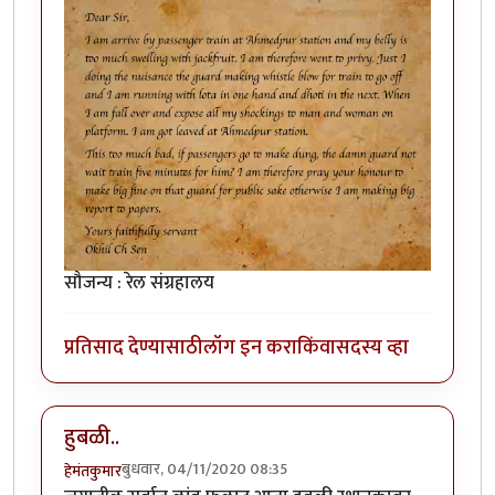
सौजन्य : रेल संग्रहालय
प्रतिसाद देण्यासाठी
लॉग इन करा
किंवा
सदस्य व्हा
हुबळी..
बुधवार, 04/11/2020 08:35
हेमंतकुमार