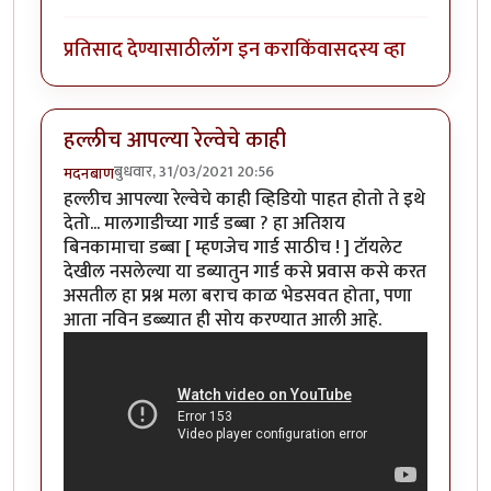
प्रतिसाद देण्यासाठी
लॉग इन करा
किंवा
सदस्य व्हा
हल्लीच आपल्या रेल्वेचे काही
बुधवार, 31/03/2021 20:56
मदनबाण
हल्लीच आपल्या रेल्वेचे काही व्हिडियो पाहत होतो ते इथे
देतो... मालगाडीच्या गार्ड डब्बा ? हा अतिशय
बिनकामाचा डब्बा [ म्हणजेच गार्ड साठीच ! ] टॉयलेट
देखील नसलेल्या या डब्यातुन गार्ड कसे प्रवास कसे करत
असतील हा प्रश्न मला बराच काळ भेडसवत होता, पणा
आता नविन डब्ब्यात ही सोय करण्यात आली आहे.