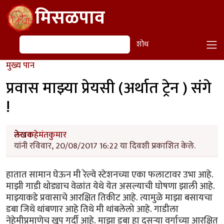
Skip to main content
मिसळपाव
शोध
शोध
मुख्य पान
प्रवास माझ्या प्रेयसी (अर्थात ट्रेन ) संगे
!
लेखक
हेमंतकुमार
यांनी रविवार, 20/08/2017 16:22 या दिवशी प्रकाशित केले.
हातात सामान घेऊन मी रेल्वे स्टेशनच्या एका फलाटावर उभा आहे.
माझी गाडी थोड्याच वेळांत येथे येत असल्याची घोषणा झाली आहे.
माझ्याकडे प्रवासाचे आरक्षित तिकीट आहे. त्यामुळे माझा बसायचा
डबा जिथे थांबणार आहे तिथे मी थांबलेलो आहे. गाडीला
नेहेमीप्रमाणेच खूप गर्दी आहे. माझा डबा हा दुसऱ्या वर्गाच्या आरक्षित