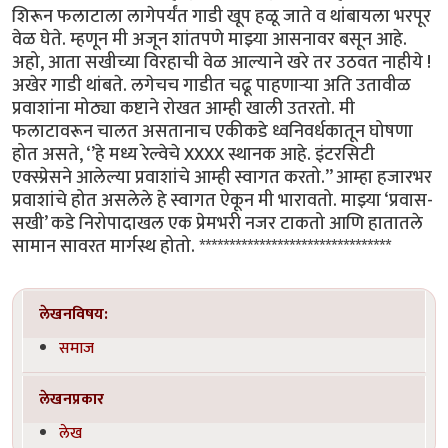
शिरून फलाटाला लागेपर्यंत गाडी खूप हळू जाते व थांबायला भरपूर
वेळ घेते. म्हणून मी अजून शांतपणे माझ्या आसनावर बसून आहे.
अहो, आता सखीच्या विरहाची वेळ आल्याने खरे तर उठवत नाहीये !
अखेर गाडी थांबते. लगेचच गाडीत चढू पाहणाऱ्या अति उतावीळ
प्रवाशांना मोठ्या कष्टाने रोखत आम्ही खाली उतरतो. मी
फलाटावरून चालत असतानाच एकीकडे ध्वनिवर्धकातून घोषणा
होत असते, ‘’हे मध्य रेल्वेचे XXXX स्थानक आहे. इंटरसिटी
एक्स्प्रेसने आलेल्या प्रवाशांचे आम्ही स्वागत करतो.’’ आम्हा हजारभर
प्रवाशांचे होत असलेले हे स्वागत ऐकून मी भारावतो. माझ्या ‘प्रवास-
सखी’ कडे निरोपादाखल एक प्रेमभरी नजर टाकतो आणि हातातले
सामान सावरत मार्गस्थ होतो. ********************************
लेखनविषय:
समाज
लेखनप्रकार
लेख