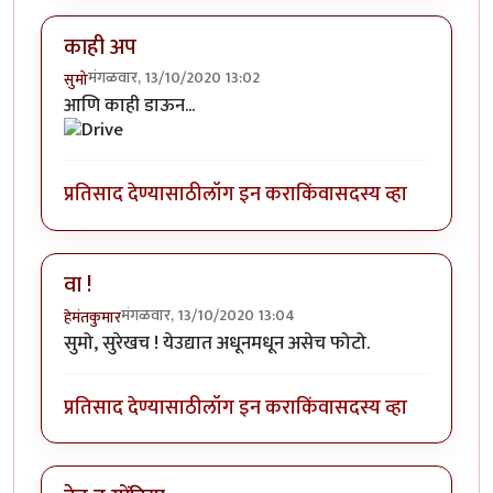
काही अप
मंगळवार, 13/10/2020 13:02
सुमो
आणि काही डाऊन...
प्रतिसाद देण्यासाठी
लॉग इन करा
किंवा
सदस्य व्हा
वा !
मंगळवार, 13/10/2020 13:04
हेमंतकुमार
सुमो, सुरेखच ! येउद्यात अधूनमधून असेच फोटो.
प्रतिसाद देण्यासाठी
लॉग इन करा
किंवा
सदस्य व्हा