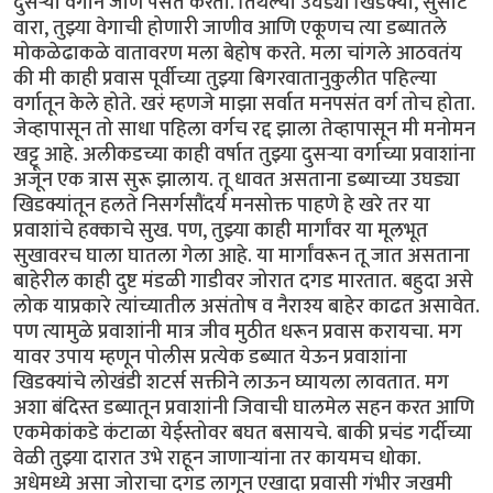
दुसऱ्या वर्गाने जाणे पसंत करतो. तिथल्या उघड्या खिडक्या, सुसाट
वारा, तुझ्या वेगाची होणारी जाणीव आणि एकूणच त्या डब्यातले
मोकळेढाकळे वातावरण मला बेहोष करते. मला चांगले आठवतंय
की मी काही प्रवास पूर्वीच्या तुझ्या बिगरवातानुकुलीत पहिल्या
वर्गातून केले होते. खरं म्हणजे माझा सर्वात मनपसंत वर्ग तोच होता.
जेव्हापासून तो साधा पहिला वर्गच रद्द झाला तेव्हापासून मी मनोमन
खट्टू आहे. अलीकडच्या काही वर्षात तुझ्या दुसऱ्या वर्गाच्या प्रवाशांना
अजून एक त्रास सुरू झालाय. तू धावत असताना डब्याच्या उघड्या
खिडक्यांतून हलते निसर्गसौंदर्य मनसोक्त पाहणे हे खरे तर या
प्रवाशांचे हक्काचे सुख. पण, तुझ्या काही मार्गांवर या मूलभूत
सुखावरच घाला घातला गेला आहे. या मार्गांवरून तू जात असताना
बाहेरील काही दुष्ट मंडळी गाडीवर जोरात दगड मारतात. बहुदा असे
लोक याप्रकारे त्यांच्यातील असंतोष व नैराश्य बाहेर काढत असावेत.
पण त्यामुळे प्रवाशांनी मात्र जीव मुठीत धरून प्रवास करायचा. मग
यावर उपाय म्हणून पोलीस प्रत्येक डब्यात येऊन प्रवाशांना
खिडक्यांचे लोखंडी शटर्स सक्तीने लाऊन घ्यायला लावतात. मग
अशा बंदिस्त डब्यातून प्रवाशांनी जिवाची घालमेल सहन करत आणि
एकमेकांकडे कंटाळा येईस्तोवर बघत बसायचे. बाकी प्रचंड गर्दीच्या
वेळी तुझ्या दारात उभे राहून जाणाऱ्यांना तर कायमच धोका.
अधेमध्ये असा जोराचा दगड लागून एखादा प्रवासी गंभीर जखमी