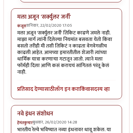
मला अजून 'सर्क्युलर जर्नी'
शनिवार, 22/02/2020 17:05
कंजूस
मला अजून 'सर्क्युलर जर्नी' तिकिट काढणे जमले नाही.
माझा मार्ग त्यांनी दिलेल्या नियमांत बसवता येतो किंवा
बसतो तरीही मी तशी तिकिटं न काढता वेगवेगळीच
काढली आहेत. आमच्या इमारतीतील शेजारी त्यांच्या
धार्मिक यात्रा करणाऱ्या गटातून जातो. त्याने मला
फॉर्मही दिला आणि कसं करायचं सांगितलं परंतू केलं
नाही.
प्रतिसाद देण्यासाठी
लॉग इन करा
किंवा
सदस्य व्हा
नवे इंधन संशोधन
बुधवार, 26/02/2020 14:28
हेमंतकुमार
भारतीय रेल्वे भविष्यात नव्या इंधनावर धावू शकेल. या