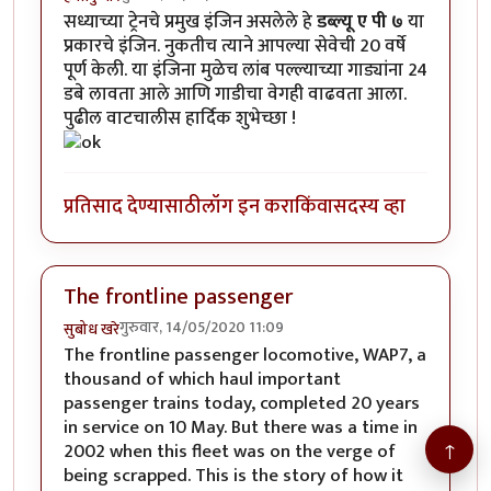
सध्याच्या ट्रेनचे प्रमुख इंजिन असलेले हे
डब्ल्यू ए पी ७
या
प्रकारचे इंजिन. नुकतीच त्याने आपल्या सेवेची 20 वर्षे
पूर्ण केली. या इंजिना मुळेच लांब पल्ल्याच्या गाड्यांना 24
डबे लावता आले आणि गाडीचा वेगही वाढवता आला.
पुढील वाटचालीस हार्दिक शुभेच्छा !
प्रतिसाद देण्यासाठी
लॉग इन करा
किंवा
सदस्य व्हा
The frontline passenger
गुरुवार, 14/05/2020 11:09
सुबोध खरे
The frontline passenger locomotive, WAP7, a
thousand of which haul important
passenger trains today, completed 20 years
in service on 10 May. But there was a time in
↑
2002 when this fleet was on the verge of
being scrapped. This is the story of how it