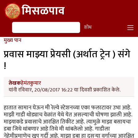
Skip to main content
मिसळपाव
शोध
शोध
मुख्य पान
प्रवास माझ्या प्रेयसी (अर्थात ट्रेन ) संगे
!
लेखक
हेमंतकुमार
यांनी रविवार, 20/08/2017 16:22 या दिवशी प्रकाशित केले.
हातात सामान घेऊन मी रेल्वे स्टेशनच्या एका फलाटावर उभा आहे.
माझी गाडी थोड्याच वेळांत येथे येत असल्याची घोषणा झाली आहे.
माझ्याकडे प्रवासाचे आरक्षित तिकीट आहे. त्यामुळे माझा बसायचा
डबा जिथे थांबणार आहे तिथे मी थांबलेलो आहे. गाडीला
नेहेमीप्रमाणेच खूप गर्दी आहे. माझा डबा हा दुसऱ्या वर्गाच्या आरक्षित