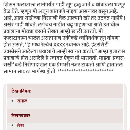
शिरून फलाटाला लागेपर्यंत गाडी खूप हळू जाते व थांबायला भरपूर
वेळ घेते. म्हणून मी अजून शांतपणे माझ्या आसनावर बसून आहे.
अहो, आता सखीच्या विरहाची वेळ आल्याने खरे तर उठवत नाहीये !
अखेर गाडी थांबते. लगेचच गाडीत चढू पाहणाऱ्या अति उतावीळ
प्रवाशांना मोठ्या कष्टाने रोखत आम्ही खाली उतरतो. मी
फलाटावरून चालत असतानाच एकीकडे ध्वनिवर्धकातून घोषणा
होत असते, ‘’हे मध्य रेल्वेचे XXXX स्थानक आहे. इंटरसिटी
एक्स्प्रेसने आलेल्या प्रवाशांचे आम्ही स्वागत करतो.’’ आम्हा हजारभर
प्रवाशांचे होत असलेले हे स्वागत ऐकून मी भारावतो. माझ्या ‘प्रवास-
सखी’ कडे निरोपादाखल एक प्रेमभरी नजर टाकतो आणि हातातले
सामान सावरत मार्गस्थ होतो. ********************************
लेखनविषय:
समाज
लेखनप्रकार
लेख