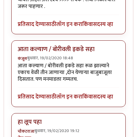
जरूर पाहणार .
प्रतिसाद देण्यासाठी
लॉग इन करा
किंवा
सदस्य व्हा
आता कल्याण / बोरीवली इकडे सहा
बुधवार, 19/02/2020 18:48
कंजूस
आता कल्याण / बोरीवली इकडे सहा रूळ झाल्याने
एकाच वेळी तीन जाणाऱ्या ,दोन येणाऱ्या बाजुबाजूला
दिसतात. पण मनमाडला गम्मतच.
प्रतिसाद देण्यासाठी
लॉग इन करा
किंवा
सदस्य व्हा
हा लूप पहा
बुधवार, 19/02/2020 19:12
चौकटराजा