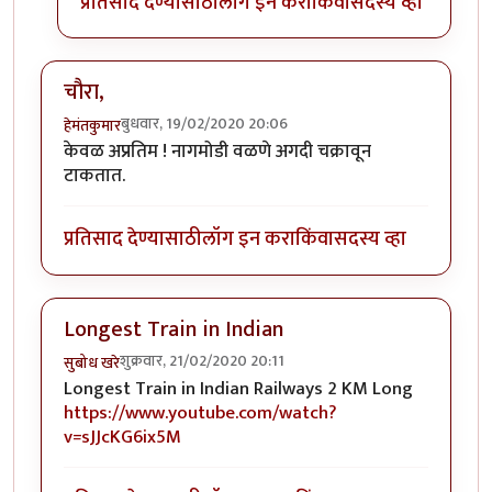
प्रतिसाद देण्यासाठी
लॉग इन करा
किंवा
सदस्य व्हा
चौरा,
बुधवार, 19/02/2020 20:06
हेमंतकुमार
केवळ अप्रतिम ! नागमोडी वळणे अगदी चक्रावून
टाकतात.
प्रतिसाद देण्यासाठी
लॉग इन करा
किंवा
सदस्य व्हा
Longest Train in Indian
शुक्रवार, 21/02/2020 20:11
सुबोध खरे
Longest Train in Indian Railways 2 KM Long
https://www.youtube.com/watch?
v=sJJcKG6ix5M