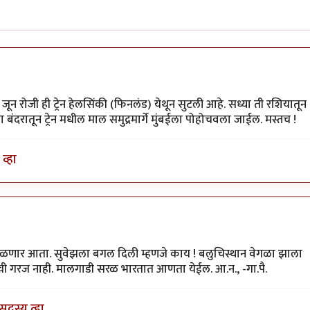
21 जून रोजी ही ट्रेन हेलसिंकी (फिनलंड) येथून सुटली आहे. सध्या ती रशियातून
ा बंदरातून ट्रेन मधील माल समुद्रमार्गे मुंबईला पोहोचवला जाईल. मस्तच !
व्हा
तकुमार
ाळणार आता. सुवेझला बगल दिली म्हणजे काय ! बलुचिस्थान वेगळा झाला
ी गरज नाही. मालगाडी सरळ भारतात आणता येईल. आ.न., -गा.पै.
सदस्य व्हा