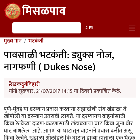
Skip to main content
मिसळपाव
शोध
शोध
मुख्य पान
भटकंती
पावसाळी भटकंती: ड्युक्स नोज,
नागफणी ( Dukes Nose)
लेखक
दुर्गविहारी
यांनी शुक्रवार, 21/07/2017 14:15 या दिवशी प्रकाशित केले.
पुणे-मुंबई या दरम्यान प्रवास करताना सह्याद्रीची रांग खंडाळा ते
खोपोली या दरम्यान उतरावी लागते. या दरम्यानच वाहनांसाठी
किंवा रेल्वेच्या दळण-वळणासाठी खंडाळ्याचा घाट किंवा जुना बोर
घाट बांधलेला आहे. आपण या घाटातून वाहनाने प्रवास करीत असू
किंवा रेल्वेने, खंडाळा ओलांडले कि घाटात डाव्या हाताला एक भेदक