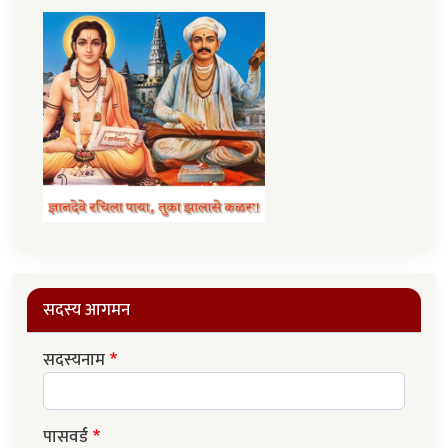
सदस्य आगमन
सदस्यनाम
पासवर्ड