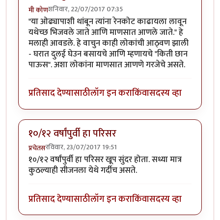
शनिवार, 22/07/2017 07:35
मी कोण
"या ओढ्यापाशी थांबून त्यांना रेनकोट काढायला लावून
यथेच्छ भिजवले जाते आणि माणसात आणले जाते." हे
मलाही आवडले. हे वाचुन काही लोकांची आठ्वण झाली
- घरात दुलई घेउन बसायचे आणि म्हणायचे "किती छान
पाऊस". अशा लोकांना माणसात आणणे गरजेचे असते.
प्रतिसाद देण्यासाठी
लॉग इन करा
किंवा
सदस्य व्हा
१०/१२ वर्षांपुर्वी हा परिसर
रविवार, 23/07/2017 19:51
प्रचेतस
१०/१२ वर्षांपुर्वी हा परिसर खूप सुंदर होता. सध्या मात्र
कुठल्याही सीजनला येथे गर्दीच असते.
प्रतिसाद देण्यासाठी
लॉग इन करा
किंवा
सदस्य व्हा