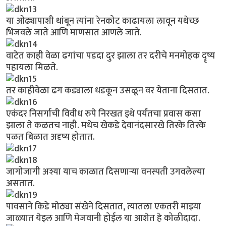
या ओढ्यापाशी थांबून त्यांना रेनकोट काढायला लावून यथेच्छ
भिजवले जाते आणि माणसात आणले जाते.
वाटेत काही वेळा ढगांचा पडदा दुर झाला तर दरीचे मनमोहक दॄष्य
पहायला मिळते.
तर काहीवेळा ढग कड्याला धडकून उसळून वर येताना दिसतात.
एकंदर निसर्गाची विवीध रुपे निरखत इथे पर्यंतचा प्रवास कसा
झाला ते कळतच नाही. मधेच खेकडे देवानंदसारखे तिरके तिरके
पळत बिळात अदृष्य होतात.
जागोजागी अश्या याच काळात दिसणार्‍या वनस्पती उगवलेल्या
असतात.
पावसाने किडे मोठ्या संखेने दिसतात, त्यातला एकतरी माझ्या
जाळ्यात येइल आणि मेजवानी होईल या आशेत हे कोळीदादा.