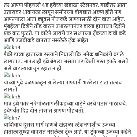
तर आपण पोहचलो थंड हवेच्या खंडाळा स्टेशनवर. गाडीतर आता
उतारावर धावायला लागून समोरच्या बोगद्यात अदृष्य होते पण
आपल्याला आता ड्युक्स नोजकडे जाण्यासाठी दोन वाटा आहेत.
मुंबईच्या दिशेने तोंड करुन उभारल्यानंतर डाव्या हाताच्या दिशेने
एक वाट फुटते. या वाटेने जायचे तर सध्याच्या ट्रॅकच्या डावी कडे
आणि उजवीकडे वापरात नसलेले ट्रॅक आहेत.
पैकी डाव्या हाताच्या रस्त्याने निघालो कि अनेक धनिकांचे बंगले
लागतात. आपलाही इथे बंगला असता तर किती मस्त झाले असते
असे वाटल्यावाचून रहात नाही.
याच्या पुढे वळणळहून आलेल्या पाण्यानी भरलेला टाटा तलाव
लागतो.
मात्र इथे फार न रेगांळतापलीकडच्या वाटेने वरचे पठार गाठायचे.
इथेपर्यंत दिड दोन तासात आपण पोहचतो.
याशिवाय दुसरा मार्ग म्हणजे खंडाळा स्टेशनपाशीच उजव्या
हातालासुध्दा वापरात नसलेला ट्रॅक आहे. या ट्रॅकच्या उजव्या कडेने