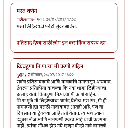
मस्त वर्णन
सोमवार, 24/07/2017 17:52
पाटीलभाऊ
मस्त लिहिलंय...! फोटो सुंदर आलेत.
प्रतिसाद देण्यासाठी
लॉग इन करा
किंवा
सदस्य व्हा
किंबहुणा मि.पा.चा मी ऋणी राहिन.
सोमवार, 24/07/2017 18:22
दुर्गविहारी
सर्वच प्रतिसादकांचे आणि वाचकांचे मनापासून धन्यवाद.
ईथल्या प्रतिक्रीया वाचल्या कि नवा धागा लिहीण्याचा
उत्साह येतो. किंबहुणा मि.पा.चा मी ऋणी राहिन.
मि.पा.मुळे मी लिहीण्याचा आनंद घेतोय. एस सर, मी ही
नागफणी ह्या मराठी नावाबाबत आग्रही आहे. पण या
दिवसात या ट्रेकच्या जाहिराती येतात. त्यामधे ज्यांना
ड्युक्स नोज आणि नागफणी एकच आहे याची कल्पना
नाही, त्यांचा गोंधल होउ नये म्हणून दोन्ही नावे वापरली