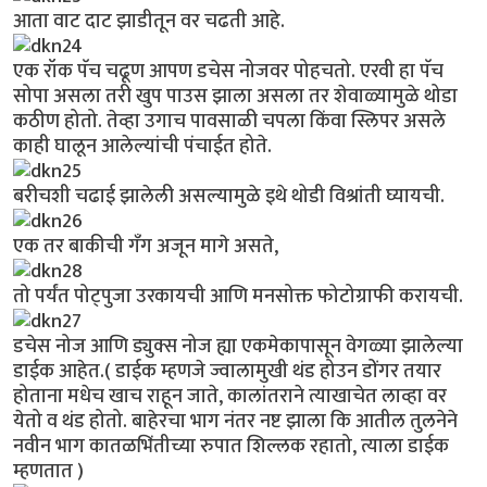
आता वाट दाट झाडीतून वर चढती आहे.
एक रॉक पॅच चढूण आपण डचेस नोजवर पोहचतो. एरवी हा पॅच
सोपा असला तरी खुप पाउस झाला असला तर शेवाळ्यामुळे थोडा
कठीण होतो. तेव्हा उगाच पावसाळी चपला किंवा स्लिपर असले
काही घालून आलेल्यांची पंचाईत होते.
बरीचशी चढाई झालेली असल्यामुळे इथे थोडी विश्रांती घ्यायची.
एक तर बाकीची गँग अजून मागे असते,
तो पर्यंत पोट्पुजा उरकायची आणि मनसोक्त फोटोग्राफी करायची.
डचेस नोज आणि ड्युक्स नोज ह्या एकमेकापासून वेगळ्या झालेल्या
डाईक आहेत.( डाईक म्हणजे ज्वालामुखी थंड होउन डोंगर तयार
होताना मधेच खाच राहून जाते, कालांतराने त्याखाचेत लाव्हा वर
येतो व थंड होतो. बाहेरचा भाग नंतर नष्ट झाला कि आतील तुलनेने
नवीन भाग कातळभिंतीच्या रुपात शिल्लक रहातो, त्याला डाईक
म्हणतात )