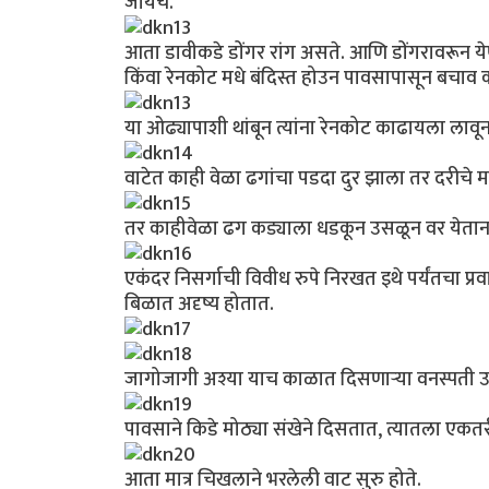
जायचे.
आता डावीकडे डोंगर रांग असते. आणि डोंगरावरून य
किंवा रेनकोट मधे बंदिस्त होउन पावसापासून बचा
या ओढ्यापाशी थांबून त्यांना रेनकोट काढायला ला
वाटेत काही वेळा ढगांचा पडदा दुर झाला तर दरीचे 
तर काहीवेळा ढग कड्याला धडकून उसळून वर येतान
एकंदर निसर्गाची विवीध रुपे निरखत इथे पर्यंतचा 
बिळात अदृष्य होतात.
जागोजागी अश्या याच काळात दिसणार्‍या वनस्पती 
पावसाने किडे मोठ्या संखेने दिसतात, त्यातला एक
आता मात्र चिखलाने भरलेली वाट सुरु होते.