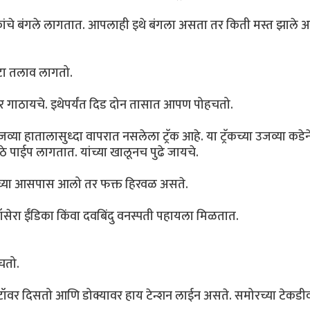
धनिकांचे बंगले लागतात. आपलाही इथे बंगला असता तर किती मस्त झाले 
ाटा तलाव लागतो.
ठार गाठायचे. इथेपर्यंत दिड दोन तासात आपण पोहचतो.
्या हातालासुध्दा वापरात नसलेला ट्रॅक आहे. या ट्रॅकच्या उजव्या कडेन
ठे पाईप लागतात. यांच्या खालूनच पुढे जायचे.
्टच्या आसपास आलो तर फक्त हिरवळ असते.
ॉसेरा ईंडिका किंवा दवबिंदु वनस्पती पहायला मिळतात.
चतो.
 टॉवर दिसतो आणि डोक्यावर हाय टेन्शन लाईन असते. समोरच्या टेकडी