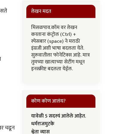
असते
लेखन मदत
मिसळपाव.कॉम वर लेखन
करताना कंट्रोल (Ctrl) +
स्पेसबार (space) ने मराठी
इंग्रजी अशी भाषा बदलता येते.
सुरूवातीला फोनेटिक्स आहे. मात्र
े
तुमच्या खात्याच्या सेटींग मधून
इनस्क्रीप्ट बदलता येईल.
कोण कोण आलंय?
यावेळी 5 सदस्यं आलेले आहेत.
धर्मराजमुटके
वर चढून
श्वेता व्यास