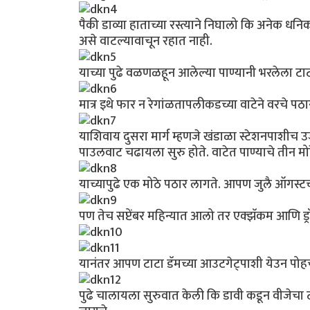
पैकी डाव्या हाताच्या रस्त्याने निघालो कि अनेक 
असे वाटल्यावाचून रहात नाही.
याच्या पुढे वळणळहून आलेल्या पाण्यानी भरलेला ट
मात्र इथे फार न रेगांळतापलीकडच्या वाटेने वरचे प
याशिवाय दुसरा मार्ग म्हणजे खंडाळा स्टेशनपाशीच उजव
पाउलवाट चढायला सुरु होते. वाटेत पाण्याचे तीन मो
याच्यापुढे एक मोठे पठार लागते. आपण जुलै ऑगस
पण तेच सप्टेंबर महिन्यात आलो तर एक्झॅकम आणि ड्र
यानंतर आपण टाटा डॅमच्या आउटगेट्पाशी येउन पोह
पुढे चालायला सुरुवात केली कि डावी कडून वीजेचा